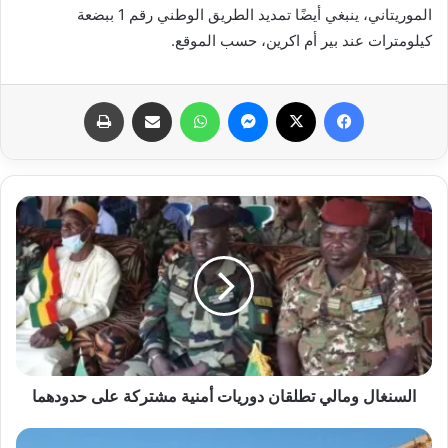
الموريتاني، ينبغي أيضًا تمديد الطريق الوطني رقم 1 ببضعة
كيلومترات عند بير أم اكرين، حسب الموقع.
فيسبوك
X
ماسنجر
واتساب
مشاركة عبر البريد
طباعة
السنغال ومالي تطلقان دوريات أمنية مشتركة على حدودهما