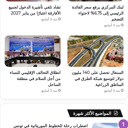
لبنك المركزي يرفع سعر الفائدة
تشاد تلغي تأشيرة الدخول لجميع
الرئيسي إلى 6.75% لاحتواء
الأفارقة اعتبارًا من يناير 2027
التضخم
منذ 3 أسابيع
منذ 3 أسابيع
السنغال تحصل على 140 مليون
انطلاق التحالف الإقليمي للنساء
دولار لتوسيع شبكة الطرق في
من أجل السلام في منطقة
المناطق الزراعية
الساحل
منذ 3 أسابيع
منذ 3 أسابيع
المواضيع الأكثر شهرة
اضطراب رحلة للخطوط الموريتانية في تونس