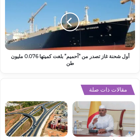
أول شحنة غاز تصدر من “آحميم” بلغت كميتها 0.076 مليون
طن
مقالات ذات صلة