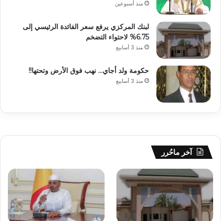
منذ أسبوعين
لبنك المركزي يرفع سعر الفائدة الرئيسي إلى
6.75% لاحتواء التضخم
منذ 3 أسابيع
حكومة ولد أجاي… نهب فوق الأرض وتحتها!!
منذ 3 أسابيع
آخر ماحُرر