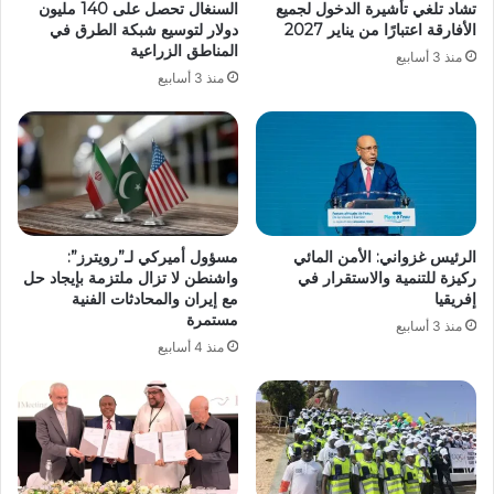
تشاد تلغي تأشيرة الدخول لجميع
السنغال تحصل على 140 مليون
الأفارقة اعتبارًا من يناير 2027
دولار لتوسيع شبكة الطرق في
المناطق الزراعية
منذ 3 أسابيع
منذ 3 أسابيع
الرئيس غزواني: الأمن المائي
مسؤول أميركي لـ”رويترز”:
ركيزة للتنمية والاستقرار في
واشنطن لا تزال ملتزمة بإيجاد حل
إفريقيا
مع إيران والمحادثات الفنية
مستمرة
منذ 3 أسابيع
منذ 4 أسابيع