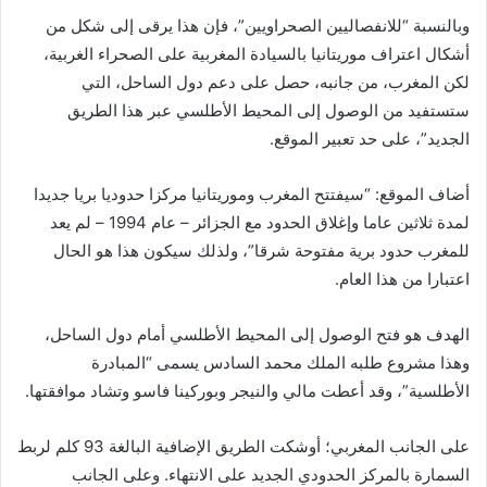
وبالنسبة “للانفصاليين الصحراويين”، فإن هذا يرقى إلى شكل من
أشكال اعتراف موريتانيا بالسيادة المغربية على الصحراء الغربية،
لكن المغرب، من جانبه، حصل على دعم دول الساحل، التي
ستستفيد من الوصول إلى المحيط الأطلسي عبر هذا الطريق
الجديد”، على حد تعبير الموقع.
أضاف الموقع: “سيفتتح المغرب وموريتانيا مركزا حدوديا بريا جديدا
لمدة ثلاثين عاما وإغلاق الحدود مع الجزائر – عام 1994 – لم يعد
للمغرب حدود برية مفتوحة شرقا”، ولذلك سيكون هذا هو الحال
اعتبارا من هذا العام.
الهدف هو فتح الوصول إلى المحيط الأطلسي أمام دول الساحل،
وهذا مشروع طلبه الملك محمد السادس يسمى “المبادرة
الأطلسية”، وقد أعطت مالي والنيجر وبوركينا فاسو وتشاد موافقتها.
على الجانب المغربي؛ أوشكت الطريق الإضافية البالغة 93 كلم لربط
السمارة بالمركز الحدودي الجديد على الانتهاء. وعلى الجانب