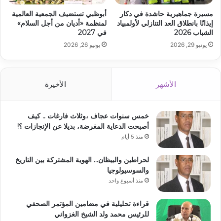
مسيرة جماهيرية حاشدة في دكار
أبوظبي تستضيف الجمعية العالمية
إيذانًا بانطلاق العد التنازلي لأولمبياد
لمنظمة «أديان من أجل السلام»
الشباب 2026
في 2027
يونيو 29, 2026
يونيو 26, 2026
الأشهر
الأخيرة
خمس سنوات عجاف ،وثلاث فارغات .. كيف
أصبحت الدعاية المغرضة، بديلا عن الإنجازات ؟!
منذ 5 أيام
لحراطين والبيظان… الهوية المشتركة بين التاريخ
والسوسيولوجيا
منذ أسبوع واحد
قراءة تحليلية في مضامين المؤتمر الصحفي
للرئيس محمد ولد الشيخ الغزواني