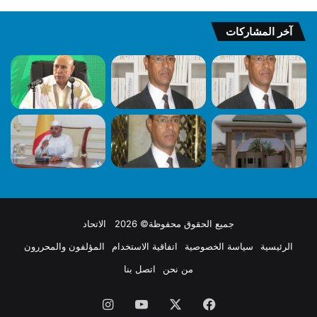
آخر المشاركات
جميع الحقوق محفوظة© 2026 الاتحاد
الرئيسية
سياسة الخصوصية
اتفاقية الاستخدام
المؤلفون والمحررون
من نحن
اتصل بنا
فيسبوك
X
يوتيوب
انستقرام