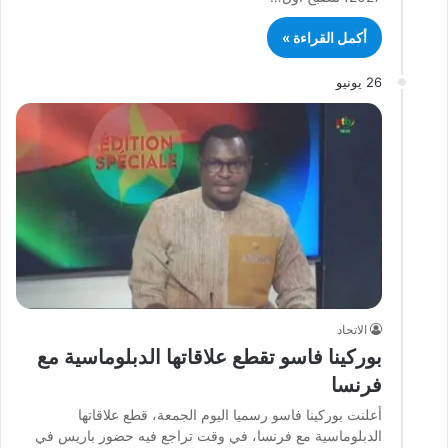
أكمل القراءة »
26 يونيو
الاتحاد
بوركينا فاسو تقطع علاقاتها الدبلوماسية مع
فرنسا
أعلنت بوركينا فاسو رسميا اليوم الجمعة، قطع علاقاتها
الدبلوماسية مع فرنسا، في وقت تراجع فيه حضور باريس في