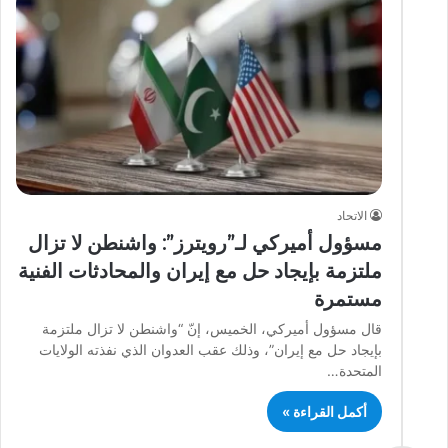
الاتحاد
مسؤول أميركي لـ”رويترز”: واشنطن لا تزال
ملتزمة بإيجاد حل مع إيران والمحادثات الفنية
مستمرة
قال مسؤول أميركي، الخميس، إنّ “واشنطن لا تزال ملتزمة
بإيجاد حل مع إيران”، وذلك عقب العدوان الذي نفذته الولايات
المتحدة…
أكمل القراءة »