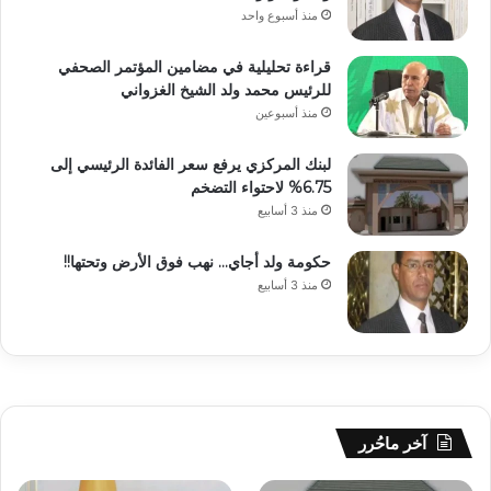
منذ أسبوع واحد
قراءة تحليلية في مضامين المؤتمر الصحفي
للرئيس محمد ولد الشيخ الغزواني
منذ أسبوعين
لبنك المركزي يرفع سعر الفائدة الرئيسي إلى
6.75% لاحتواء التضخم
منذ 3 أسابيع
حكومة ولد أجاي… نهب فوق الأرض وتحتها!!
منذ 3 أسابيع
آخر ماحُرر