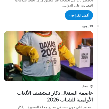
الاضطرابات في الملاحة عبر مضيق هرمز ألقت بتداعيات
اقتصادية على الدول…
أكمل القراءة »
19 يونيو
الاتحاد
عاصمة السنغال دكار تستضيف الألعاب
الأولمبية للشباب 2026
محمد علي جون ،صحفي محرر مجلة المسيرة ، داكار ،