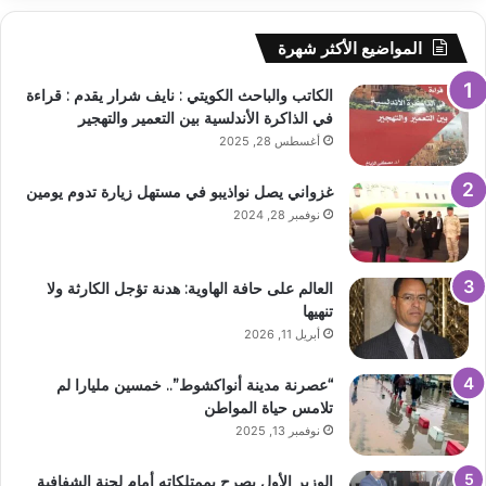
المواضيع الأكثر شهرة
الكاتب والباحث الكويتي : نايف شرار يقدم : قراءة
في الذاكرة الأندلسية بين التعمير والتهجير
أغسطس 28, 2025
غزواني يصل نواذيبو في مستهل زيارة تدوم يومين
نوفمبر 28, 2024
العالم على حافة الهاوية: هدنة تؤجل الكارثة ولا
تنهيها
أبريل 11, 2026
“عصرنة مدينة أنواكشوط”.. خمسين مليارا لم
تلامس حياة المواطن
نوفمبر 13, 2025
الوزير الأول يصرح بممتلكاته أمام لجنة الشفافية