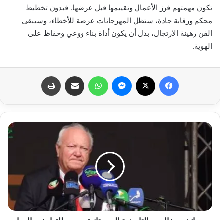
تكون مهمتهم فرز الأعمال وتقييمها قبل عرضها. فبدون تخطيط
محكم ورقابة جادة، ستظل المهرجانات عرضة للأخطاء، وسيبقى
الفن رهينة الارتجال، بدل أن يكون أداة بناء ووعي وحفاظ على
الهوية.
فيسبوك
X
ماسنجر
واتساب
مشاركة عبر البريد
طباعة