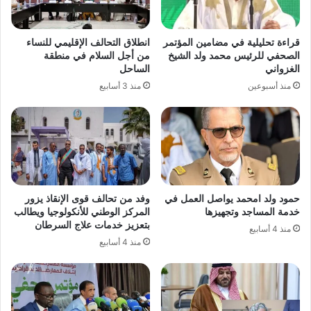
قراءة تحليلية في مضامين المؤتمر
انطلاق التحالف الإقليمي للنساء
الصحفي للرئيس محمد ولد الشيخ
من أجل السلام في منطقة
الغزواني
الساحل
منذ أسبوعين
منذ 3 أسابيع
حمود ولد امحمد يواصل العمل في
وفد من تحالف قوى الإنقاذ يزور
خدمة المساجد وتجهيزها
المركز الوطني للأنكولوجيا ويطالب
بتعزيز خدمات علاج السرطان
منذ 4 أسابيع
منذ 4 أسابيع