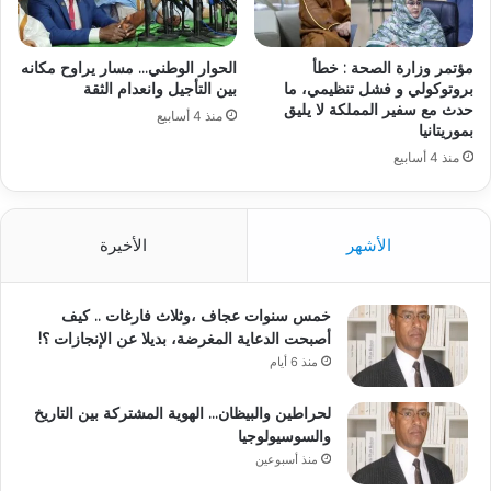
مؤتمر وزارة الصحة : خطأ
الحوار الوطني… مسار يراوح مكانه
بروتوكولي و فشل تنظيمي، ما
بين التأجيل وانعدام الثقة
حدث مع سفير المملكة لا يليق
منذ 4 أسابيع
بموريتانيا
منذ 4 أسابيع
الأشهر
الأخيرة
خمس سنوات عجاف ،وثلاث فارغات .. كيف
أصبحت الدعاية المغرضة، بديلا عن الإنجازات ؟!
منذ 6 أيام
لحراطين والبيظان… الهوية المشتركة بين التاريخ
والسوسيولوجيا
منذ أسبوعين