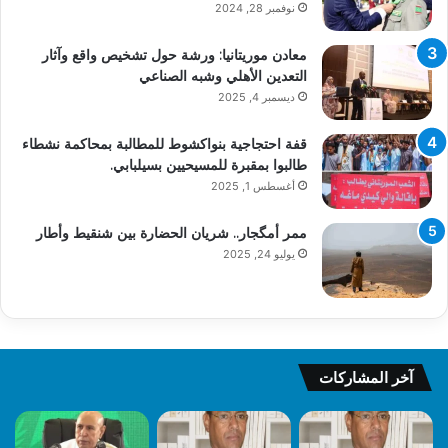
نوفمبر 28, 2024
معادن موريتانيا: ورشة حول تشخيص واقع وآثار
التعدين الأهلي وشبه الصناعي
ديسمبر 4, 2025
قفة احتجاجية بنواكشوط للمطالبة بمحاكمة نشطاء
طالبوا بمقبرة للمسيحيين بسيلبابي.
أغسطس 1, 2025
ممر أمگجار.. شريان الحضارة بين شنقيط وأطار
يوليو 24, 2025
آخر المشاركات