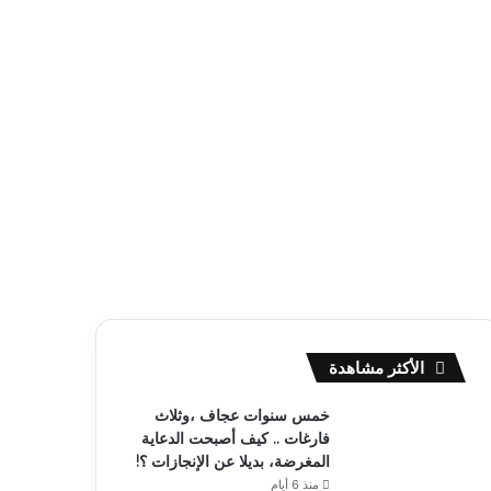
الأكثر مشاهدة
خمس سنوات عجاف ،وثلاث
فارغات .. كيف أصبحت الدعاية
المغرضة، بديلا عن الإنجازات ؟!
منذ 6 أيام