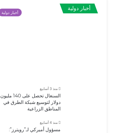
أخبار دولية
أخبار دولية
منذ 3 أسابيع
السنغال تحصل على 140 مليون
دولار لتوسيع شبكة الطرق في
المناطق الزراعية
منذ 4 أسابيع
مسؤول أميركي لـ”رويترز”: