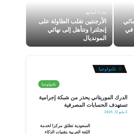
كيف أ
منذ 3 أسابيع
عن ال
مائي
الأرجنتين تقلب الطاولة على
 في
إنجلترا وتتأهل إلى نهائي
المونديال
من…
تكنولوجيا
تكنولوجيا
الدرك الموريتاني يحذر من شبكة إجرامية
تستهدف الحسابات المصرفية
مايو 12, 2025
السعودية تطلق مركزا لخدمة
اللغة العربية بتقنيات الذكاء