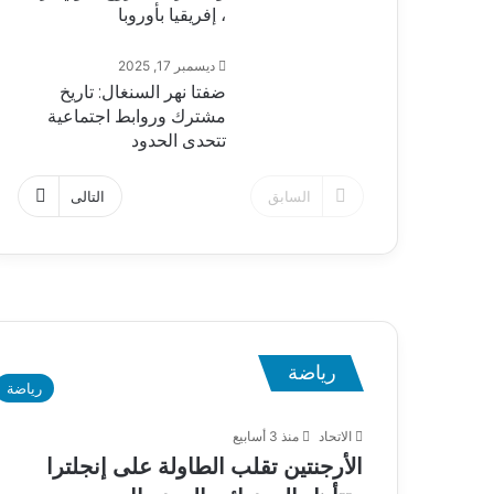
، إفريقيا بأوروبا
ديسمبر 17, 2025
ضفتا نهر السنغال: تاريخ
مشترك وروابط اجتماعية
تتحدى الحدود
السابق
التالى
رياضة
رياضة
الاتحاد
منذ 3 أسابيع
الأرجنتين تقلب الطاولة على إنجلترا