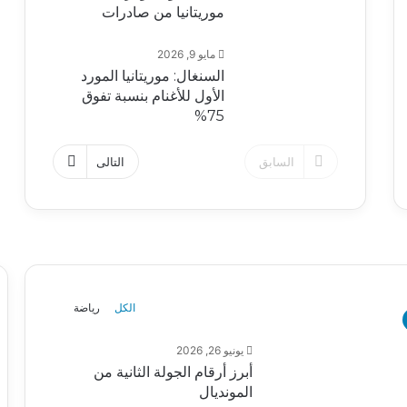
موريتانيا من صادرات
مايو 9, 2026
السنغال: موريتانيا المورد
الأول للأغنام بنسبة تفوق
75%
السابق
التالى
الكل
رياضة
يونيو 26, 2026
أبرز أرقام الجولة الثانية من
المونديال