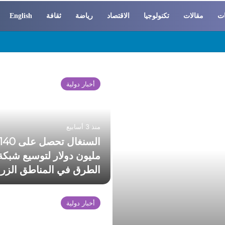
ات
مقالات
تكنولوجيا
الاقتصاد
رياضة
ثقافة
English
 والسوسيولوجيا
أخبار دولية
منذ 3 أسابيع
السنغال تحصل على 40
مليون دولار لتوسيع شبكة
الطرق في المناطق الزرا
أخبار دولية