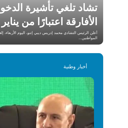
تشاد تلغي تأشيرة الدخو
الأفارقة اعتبارًا من يناير 2027
 فوق
أعلن الرئيس التشادي محمد إدريس ديبي إتنو، اليوم الأربعاء، إل
المواطنين…
أخبار وطنية