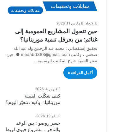
مقابلات وتحقيقات
مقابلات وتحقيقات
الاتحاد
مارس 11, 2026
حين تتحول المشاريع العمومية إلى
غنائم: من يعرقل تنمية موريتانيا؟
تجقيق إستقصائي : محمد عبد الرحمن ولد عبد الله
صحفي ، وكاتب medabd388@gmail..com ● حين
تتعثر التنمية خارج المكاتب الرسمية…
أكمل القراءة »
فبراير 4, 2026
كيف شكّلت القبيلة
موريتانيا… وكيف تتغيّر اليوم؟
يناير 19, 2026
جسر روصو : بين الوعد
والتأخر .. مشروع حيوي لربط