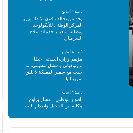
منذ 4 أسابيع
وفد من تحالف قوى الإنقاذ يزور
المركز الوطني للأنكولوجيا
ويطالب بتعزيز خدمات علاج
السرطان
منذ 4 أسابيع
مؤتمر وزارة الصحة : خطأ
بروتوكولي و فشل تنظيمي، ما
حدث مع سفير المملكة لا يليق
بموريتانيا
منذ 4 أسابيع
الحوار الوطني… مسار يراوح
مكانه بين التأجيل وانعدام الثقة