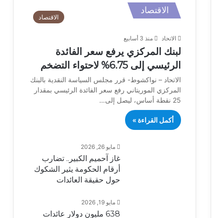
الاقتصاد
الاقتصاد
الاتحاد
منذ 3 أسابيع
لبنك المركزي يرفع سعر الفائدة
الرئيسي إلى 6.75% لاحتواء التضخم
الاتحاد – نواكشوط- قرر مجلس السياسة النقدية بالبنك
المركزي الموريتاني رفع سعر الفائدة الرئيسي بمقدار
25 نقطة أساس، ليصل إلى…
أكمل القراءة »
مايو 26, 2026
غاز آحميم الكبير.. تضارب
أرقام الحكومة يثير الشكوك
حول حقيقة العائدات
مايو 19, 2026
638 مليون دولار عائدات