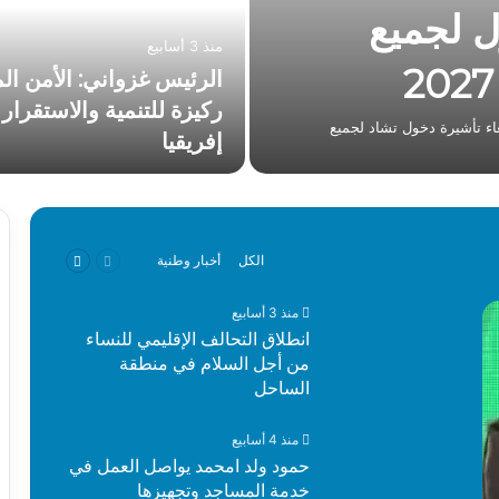
ل لجميع
منذ 3 أسابيع
الرئيس غزواني: الأمن ال
ركيزة للتنمية والاستقرار
غاء تأشيرة دخول تشاد لجميع
إفريقيا
السابقة
التالية
الكل
أخبار وطنية
الصفحة
الصفحة
منذ 3 أسابيع
انطلاق التحالف الإقليمي للنساء
من أجل السلام في منطقة
الساحل
منذ 4 أسابيع
حمود ولد امحمد يواصل العمل في
خدمة المساجد وتجهيزها