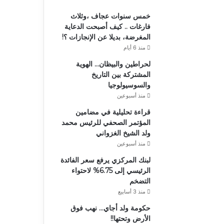
خمس سنوات عجاف ،وثلاث
فارغات .. كيف أصبحت الدعاية
المغرضة، بديلا عن الإنجازات ؟!
منذ 6 أيام
لحراطين والبيظان… الهوية
المشتركة بين التاريخ
والسوسيولوجيا
منذ أسبوعين
قراءة تحليلية في مضامين
المؤتمر الصحفي للرئيس محمد
ولد الشيخ الغزواني
منذ أسبوعين
لبنك المركزي يرفع سعر الفائدة
الرئيسي إلى 6.75% لاحتواء
التضخم
منذ 3 أسابيع
حكومة ولد أجاي… نهب فوق
الأرض وتحتها!!