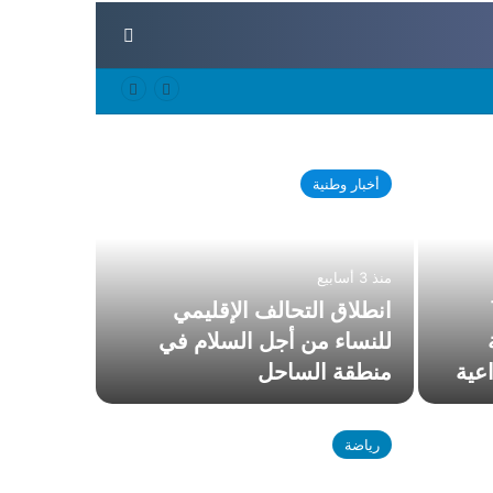
بحث عن
أخبار وطنية
مقالات
منذ 3 أسابيع
1
انطلاق التحالف الإقليمي
للنساء من أجل السلام في
عية
منطقة الساحل
منذ 6 أيام
رياضة
خمس 