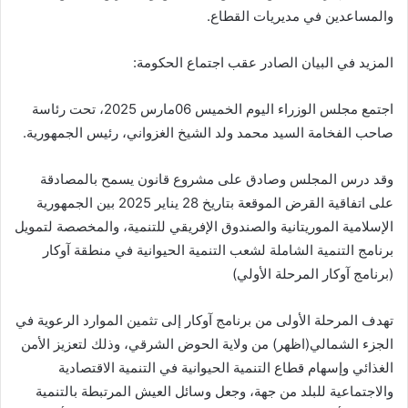
والمساعدين في مديريات القطاع.
المزيد في البيان الصادر عقب اجتماع الحكومة:
اجتمع مجلس الوزراء اليوم الخميس 06مارس 2025، تحت رئاسة
صاحب الفخامة السيد محمد ولد الشيخ الغزواني، رئيس الجمهورية.
وقد درس المجلس وصادق على مشروع قانون يسمح بالمصادقة
على اتفاقية القرض الموقعة بتاريخ 28 يناير 2025 بين الجمهورية
الإسلامية الموريتانية والصندوق الإفريقي للتنمية، والمخصصة لتمويل
برنامج التنمية الشاملة لشعب التنمية الحيوانية في منطقة آوكار
(برنامج آوكار المرحلة الأولي)
تهدف المرحلة الأولى من برنامج آوكار إلى تثمين الموارد الرعوية في
الجزء الشمالي(اظهر) من ولاية الحوض الشرقي، وذلك لتعزيز الأمن
الغذائي وإسهام قطاع التنمية الحيوانية في التنمية الاقتصادية
والاجتماعية للبلد من جهة، وجعل وسائل العيش المرتبطة بالتنمية