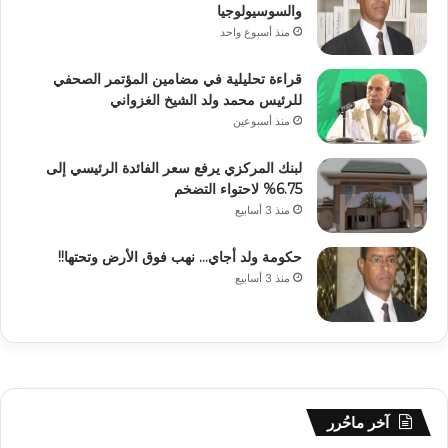
والسوسيولوجيا
منذ أسبوع واحد
قراءة تحليلية في مضامين المؤتمر الصحفي
للرئيس محمد ولد الشيخ الغزواني
منذ أسبوعين
لبنك المركزي يرفع سعر الفائدة الرئيسي إلى
6.75% لاحتواء التضخم
منذ 3 أسابيع
حكومة ولد أجاي… نهب فوق الأرض وتحتها!!
منذ 3 أسابيع
آخر ماحُرر