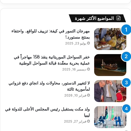
المواضيع الأكثر شهرة
مهرجان التمور في كيفة: تزييف للواقع.. واحتفاء
بمنتج مستورد.!
يوليو 23, 2025
خفر السواحل الموريتانية ينقذ 158 مهاجراً في
عملية بحرية معقّدة قبالة السواحل الوطنية
ديسمبر 16, 2025
لا لتغيير الدستور، محاولات ولد انجاي دفع غزواني
لمأمورية ثالثة
فبراير 10, 2026
ولد مكت يستقبل رئيس المجلس الأعلى للدولة في
ليبيا
فبراير 27, 2025