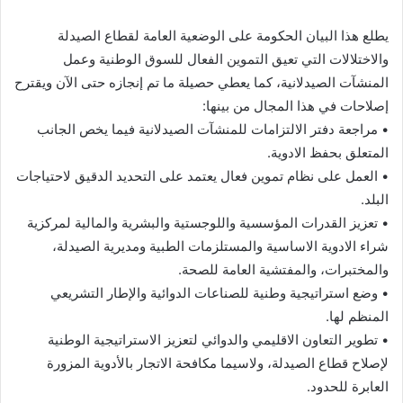
يطلع هذا البيان الحكومة على الوضعية العامة لقطاع الصيدلة
والاختلالات التي تعيق التموين الفعال للسوق الوطنية وعمل
المنشآت الصيدلانية، كما يعطي حصيلة ما تم إنجازه حتى الآن ويقترح
إصلاحات في هذا المجال من بينها:
• مراجعة دفتر الالتزامات للمنشآت الصيدلانية فيما يخص الجانب
المتعلق بحفظ الادوية.
• العمل على نظام تموين فعال يعتمد على التحديد الدقيق لاحتياجات
البلد.
• تعزيز القدرات المؤسسية واللوجستية والبشرية والمالية لمركزية
شراء الادوية الاساسية والمستلزمات الطبية ومديرية الصيدلة،
والمختبرات، والمفتشية العامة للصحة.
• وضع استراتيجية وطنية للصناعات الدوائية والإطار التشريعي
المنظم لها.
• تطوير التعاون الاقليمي والدوائي لتعزيز الاستراتيجية الوطنية
لإصلاح قطاع الصيدلة، ولاسيما مكافحة الاتجار بالأدوية المزورة
العابرة للحدود.