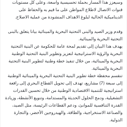
وسيعزز هذا المسار بحملة تحسيسية واسعة، وعلى كل مستويات
قنوات الاتصال لاطلاع المواطن على ما قيم به والحفاظ على
الديناميكية الحالية لبلوغ الاهداف المنشودة من عملية الاصلاح.
وقدم وزير الصيد والبنى التحتية البحرية والمينائية بيانا يتعلق بالبنى
التحتية البحرية والمينائية.
يهدف هذا البيان إلى تقديم لمحة عامة للحكومة عن البنية التحتية
البحرية والرؤية الاستراتيجية لتعزيز وتطوير البنية التحتية الوطنية
البحرية والمينائية، من خلال تنفيذ خطة وطنية لتطوير البنية التحتية
البحرية والمينائية.
تنقسم محفظة خطة تطوير البنية التحتية البحرية والمينائية الوطنية
إلى سبعة (7) مشاريع، تهدف إلى تحويل القطاع البحري إلى رافعة
استراتيجية للتنمية الاقتصادية الوطنية من خلال تحسين القدرات
التشغيلية، ودمج الحلول الحديثة والمستدامة، وتنويع الأنشطة، وزيادة
القدرة التنافسية للموانئ، ودعم القطاعات الرئيسة، مثل الصيد،
والصناعة الاستخراجية، والطاقة، والهيدروجين الأخضر، والتجارة
الدولية.