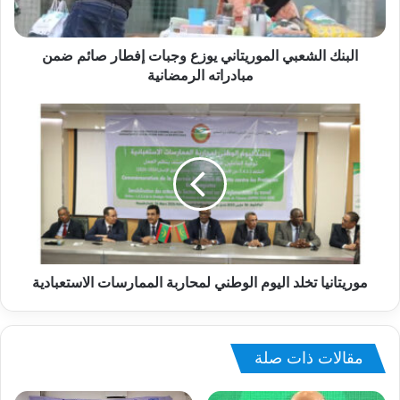
البنك الشعبي الموريتاني يوزع وجبات إفطار صائم ضمن
مبادراته الرمضانية
موريتانيا تخلد اليوم الوطني لمحاربة الممارسات الاستعبادية
مقالات ذات صلة