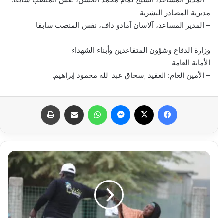
مديرية المصادر البشرية
– المدير المساعد، آلاسان آمادو داف، نفس المنصب سابقا
وزارة الدفاع وشؤون المتقاعدين وأبناء الشهداء
الأمانة العامة
– الأمين العام: العقيد إسحاق عبد الله محمود إبراهيم.
فيسبوك
X
ماسنجر
واتساب
مشاركة عبر البريد
طباعة