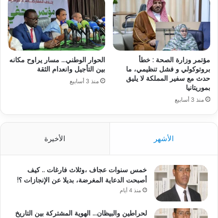
مؤتمر وزارة الصحة : خطأ
الحوار الوطني… مسار يراوح مكانه
بروتوكولي و فشل تنظيمي، ما
بين التأجيل وانعدام الثقة
حدث مع سفير المملكة لا يليق
منذ 3 أسابيع
بموريتانيا
منذ 3 أسابيع
الأشهر
الأخيرة
خمس سنوات عجاف ،وثلاث فارغات .. كيف
أصبحت الدعاية المغرضة، بديلا عن الإنجازات ؟!
منذ 4 أيام
لحراطين والبيظان… الهوية المشتركة بين التاريخ