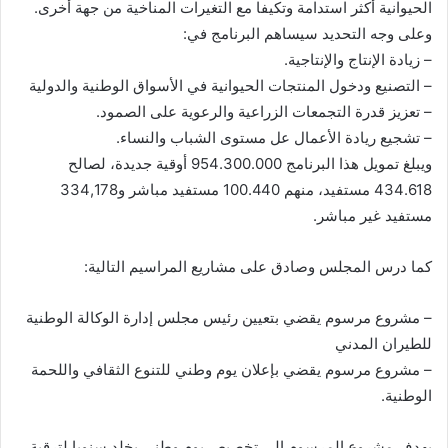
الحيوانية أكثر استدامة وتكيفا مع التغيرات المناخية من جهة أخرى.
وعلى وجه التحديد سيساهم البرنامج في:
– زيادة الإنتاج والإنتاجية.
– التصنيع ودخول المنتجات الحيوانية في الأسواق الوطنية والدولية
– تعزيز قدرة التجمعات الزراعية والرعوية على الصمود.
– تشجيع ريادة الأعمال عل مستوى الشباب والنساء.
ويبلغ تمويل هذا البرنامج 954.300.000 أوقية جديدة، لصالح
434.618 مستفيد، منهم 100.440 مستفيد مباشر و334,178
مستفيد غير مباشر.
كما درس المجلس وصادق على مشاريع المراسيم التالية:
– مشروع مرسوم يقضي بتعيين رئيس مجلس إدارة الوكالة الوطنية
للطيران المدني
– مشروع مرسوم يقضي بإعلان يوم وطني للتنوع الثقافي واللحمة
الوطنية.
يهدف مشروع المرسوم إلى تخصيص يوم وطني يخلد سنويا لترقية