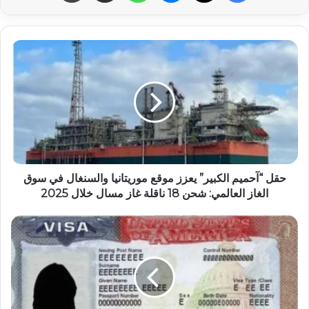
حقل “آحميم الكبير” يعزز موقع موريتانيا والسنغال في سوق
الغاز العالمي: شحن 18 ناقلة غاز مسال خلال 2025