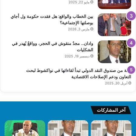
مايو 22, 2025
بين الخطاب والواقع: هل فقدت حكومة ول أجاي
بوصلتها الإجتماعية؟
مارس 3, 2026
وادان… مجدٌ منقوش في الحجر، وواقعٌ يُهدر في
الشكليات
ديسمبر 19, 2025
بعثة من صندوق النقد الدولي تبدأ لقاءاتها في نواكشوط لبحث
التعاون ودعم الإصلاحات الاقتصادية
أبريل 30, 2025
آخر المشاركات