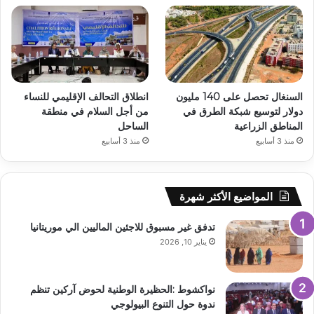
السنغال تحصل على 140 مليون
انطلاق التحالف الإقليمي للنساء
دولار لتوسيع شبكة الطرق في
من أجل السلام في منطقة
المناطق الزراعية
الساحل
منذ 3 أسابيع
منذ 3 أسابيع
المواضيع الأكثر شهرة
تدفق غير مسبوق للاجئين الماليين الي موريتانيا
يناير 10, 2026
نواكشوط :الحظيرة الوطنية لحوض آركين تنظم
ندوة حول التنوع البيولوجي