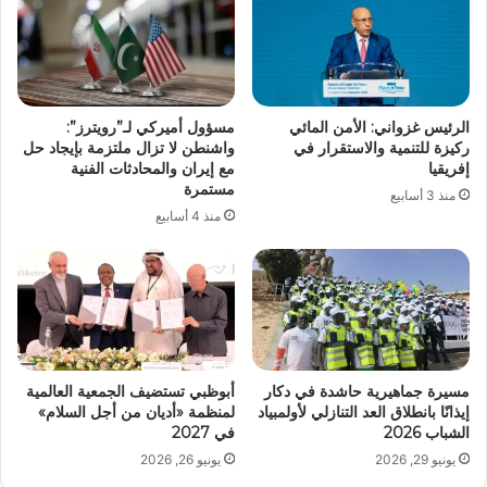
الرئيس غزواني: الأمن المائي
مسؤول أميركي لـ”رويترز”:
ركيزة للتنمية والاستقرار في
واشنطن لا تزال ملتزمة بإيجاد حل
إفريقيا
مع إيران والمحادثات الفنية
مستمرة
منذ 3 أسابيع
منذ 4 أسابيع
مسيرة جماهيرية حاشدة في دكار
أبوظبي تستضيف الجمعية العالمية
إيذانًا بانطلاق العد التنازلي لأولمبياد
لمنظمة «أديان من أجل السلام»
الشباب 2026
في 2027
يونيو 29, 2026
يونيو 26, 2026