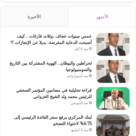
الأشهر
الأخيرة
خمس سنوات عجاف ،وثلاث فارغات .. كيف
أصبحت الدعاية المغرضة، بديلا عن الإنجازات ؟!
منذ 5 أيام
لحراطين والبيظان… الهوية المشتركة بين التاريخ
والسوسيولوجيا
منذ أسبوع واحد
قراءة تحليلية في مضامين المؤتمر الصحفي
للرئيس محمد ولد الشيخ الغزواني
منذ أسبوعين
لبنك المركزي يرفع سعر الفائدة الرئيسي إلى
6.75% لاحتواء التضخم
منذ 3 أسابيع