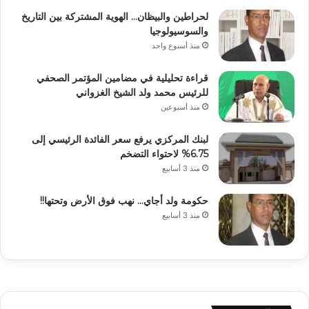
لحراطين والبيظان… الهوية المشتركة بين التاريخ
والسوسيولوجيا
منذ أسبوع واحد
قراءة تحليلية في مضامين المؤتمر الصحفي
للرئيس محمد ولد الشيخ الغزواني
منذ أسبوعين
لبنك المركزي يرفع سعر الفائدة الرئيسي إلى
6.75% لاحتواء التضخم
منذ 3 أسابيع
حكومة ولد أجاي… نهب فوق الأرض وتحتها!!
منذ 3 أسابيع