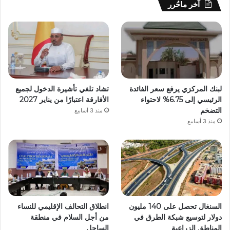
آخر ماحُرر
لبنك المركزي يرفع سعر الفائدة
تشاد تلغي تأشيرة الدخول لجميع
الرئيسي إلى 6.75% لاحتواء
الأفارقة اعتبارًا من يناير 2027
التضخم
منذ 3 أسابيع
منذ 3 أسابيع
السنغال تحصل على 140 مليون
انطلاق التحالف الإقليمي للنساء
دولار لتوسيع شبكة الطرق في
من أجل السلام في منطقة
المناطق الزراعية
الساحل