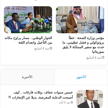
مؤتمر وزارة الصحة : خطأ
الحوار الوطني… مسار يراوح مكانه
بروتوكولي و فشل تنظيمي، ما
بين التأجيل وانعدام الثقة
حدث مع سفير المملكة لا يليق
منذ 4 أسابيع
بموريتانيا
منذ 4 أسابيع
الأشهر
الأخيرة
خمس سنوات عجاف ،وثلاث فارغات .. كيف
أصبحت الدعاية المغرضة، بديلا عن الإنجازات ؟!
منذ 5 أيام