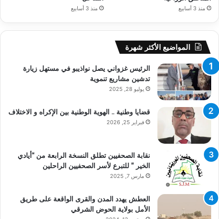
منذ 3 أسابيع
منذ 3 أسابيع
المواضيع الأكثر شهرة
الرئيس غزواني يصل نواذيبو في مستهل زيارة
تدشين مشاريع تنموية
يوليو 28, 2025
قضايا وطنية .. الهوية الوطنية بين الإكراه و الاختلاف
فبراير 25, 2026
نقابة الصحفيين تطلق النسخة الرابعة من “أيادي
الخير ” للتبرع لأسر الصحفيين الراحلين
مارس 7, 2025
العطش يهدد المدن والقرى الواقعة على طريق
الأمل بولاية الحوض الشرقي