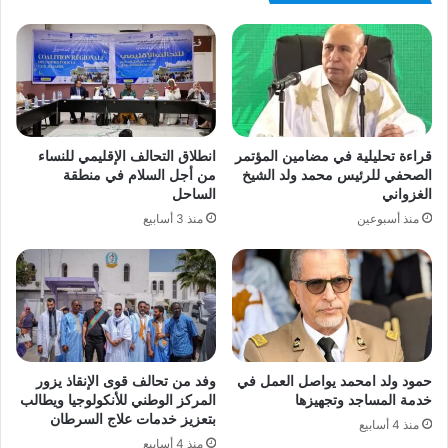
قراءة تحليلية في مضامين المؤتمر
انطلاق التحالف الإقليمي للنساء
الصحفي للرئيس محمد ولد الشيخ
من أجل السلام في منطقة
الغزواني
الساحل
منذ أسبوعين
منذ 3 أسابيع
حمود ولد امحمد يواصل العمل في
وفد من تحالف قوى الإنقاذ يزور
خدمة المساجد وتجهيزها
المركز الوطني للأنكولوجيا ويطالب
بتعزيز خدمات علاج السرطان
منذ 4 أسابيع
منذ 4 أسابيع