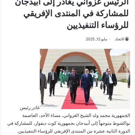
الرئيس غزواني يغادر إلى أبيدجان
للمشاركة في المنتدى الإفريقي
للرؤساء التنفيذيين
الاتحاد
مايو 12, 2025
غادر رئيس
الجمهورية محمد ولد الشيخ الغزواني، مساء الأحد، العاصمة
نواكشوط متوجهاً إلى أبيدجان بجمهورية كوت ديفوار، للمشاركة في
الدورة الثانية عشرة من المنتدى الإفريقي للرؤساء التنفيذيين.