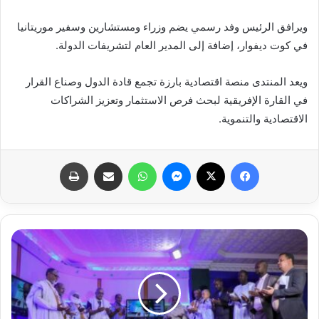
ويرافق الرئيس وفد رسمي يضم وزراء ومستشارين وسفير موريتانيا
في كوت ديفوار، إضافة إلى المدير العام لتشريفات الدولة.
ويعد المنتدى منصة اقتصادية بارزة تجمع قادة الدول وصناع القرار
في القارة الإفريقية لبحث فرص الاستثمار وتعزيز الشراكات
الاقتصادية والتنموية.
فيسبوك
X
ماسنجر
واتساب
مشاركة عبر البريد
طباعة