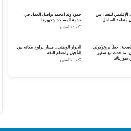
 الإقليمي للنساء من
حمود ولد امحمد يواصل العمل في
ي منطقة الساحل
خدمة المساجد وتجهيزها
منذ 3 أسابيع
لصحة : خطأ بروتوكولي
الحوار الوطني… مسار يراوح مكانه بين
، ما حدث مع سفير
التأجيل وانعدام الثقة
 بموريتانيا
منذ 3 أسابيع