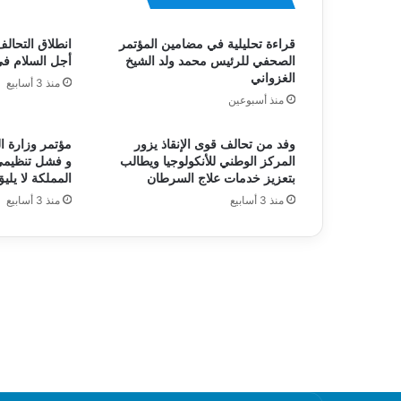
قراءة تحليلية في مضامين المؤتمر
انطلاق التحالف
الصحفي للرئيس محمد ولد الشيخ
أجل السلام ف
الغزواني
منذ 3 أسابيع
منذ أسبوعين
وفد من تحالف قوى الإنقاذ يزور
مؤتمر وزارة ا
المركز الوطني للأنكولوجيا ويطالب
و فشل تنظيمي
بتعزيز خدمات علاج السرطان
المملكة لا يليق
منذ 3 أسابيع
منذ 3 أسابيع