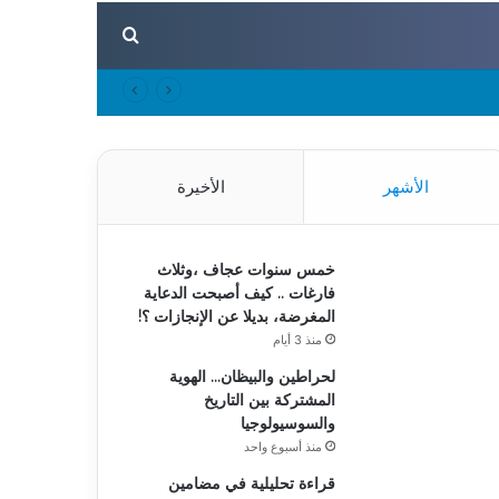
بحث عن
الأشهر
الأخيرة
خمس سنوات عجاف ،وثلاث
فارغات .. كيف أصبحت الدعاية
المغرضة، بديلا عن الإنجازات ؟!
منذ 3 أيام
لحراطين والبيظان… الهوية
المشتركة بين التاريخ
والسوسيولوجيا
منذ أسبوع واحد
قراءة تحليلية في مضامين