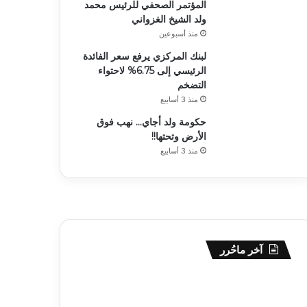
المؤتمر الصحفي للرئيس محمد
ولد الشيخ الغزواني
منذ أسبوعين
لبنك المركزي يرفع سعر الفائدة
الرئيسي إلى 6.75% لاحتواء
التضخم
منذ 3 أسابيع
حكومة ولد أجاي… نهب فوق
الأرض وتحتها!!
منذ 3 أسابيع
آخر ماحُرر