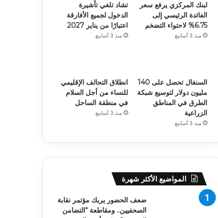
لبنك المركزي يرفع سعر
تشاد تلغي تأشيرة
الفائدة الرئيسي إلى
الدخول لجميع الأفارقة
6.75% لاحتواء التضخم
اعتبارًا من يناير 2027
منذ 3 أسابيع
منذ 3 أسابيع
السنغال تحصل على 140
انطلاق التحالف الإقليمي
مليون دولار لتوسيع شبكة
للنساء من أجل السلام
الطرق في المناطق
في منطقة الساحل
الزراعية
منذ 3 أسابيع
منذ 3 أسابيع
المواضيع الأكثر شهرة
ضعف الحضور يربك مؤتمر نقابة
الصحفيين.. ومقاطعة “التضامن