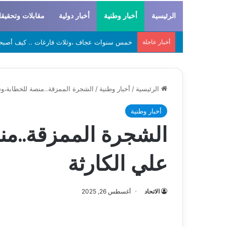
الرئيسية
أخبار وطنية
أخبار دولية
مقابلات وتحقيق
أخبار عاجلة
لحراطين والبيظان… الهوية المشتركة بين التاريخ
الرئيسية
/
أخبار وطنية
/
الشجرة الممزقة..منصة للخطابة،وش
أخبار وطنية
الشجرة الممزقة..من
علي الكارثة
الاتحاد
أغسطس 26, 2025