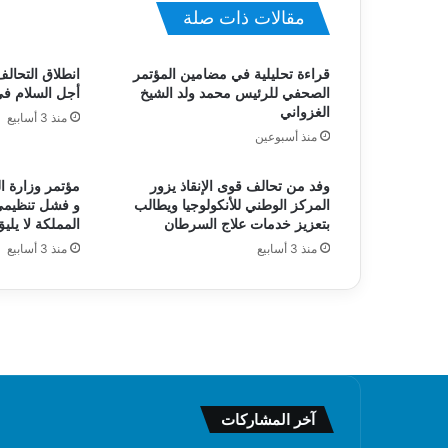
مقالات ذات صلة
قراءة تحليلية في مضامين المؤتمر
انطلاق التحالف
الصحفي للرئيس محمد ولد الشيخ
أجل السلام ف
الغزواني
منذ 3 أسابيع
منذ أسبوعين
وفد من تحالف قوى الإنقاذ يزور
مؤتمر وزارة ا
المركز الوطني للأنكولوجيا ويطالب
و فشل تنظيمي
بتعزيز خدمات علاج السرطان
المملكة لا يليق
منذ 3 أسابيع
منذ 3 أسابيع
آخر المشاركات