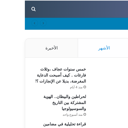
بحث عن
الأشهر
الأخيرة
خمس سنوات عجاف ،وثلاث
فارغات .. كيف أصبحت الدعاية
المغرضة، بديلا عن الإنجازات ؟!
منذ 4 أيام
لحراطين والبيظان… الهوية
المشتركة بين التاريخ
والسوسيولوجيا
منذ أسبوع واحد
قراءة تحليلية في مضامين