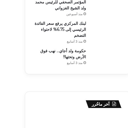
المؤتمر الصحفي للرئيس محمد
ولد الشيخ الغزواني
منذ أسبوعين
لبنك المركزي يرفع سعر الفائدة
الرئيسي إلى 6.75% لاحتواء
التضخم
منذ 3 أسابيع
حكومة ولد أجاي… نهب فوق
الأرض وتحتها!!
منذ 3 أسابيع
آخر ماحُرر