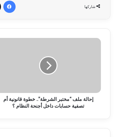
في
شاركها
إحالة ملف “مختبر الشرطة”.. خطوة قانونية أم
تصفية حسابات داخل أجنحة النظام ؟