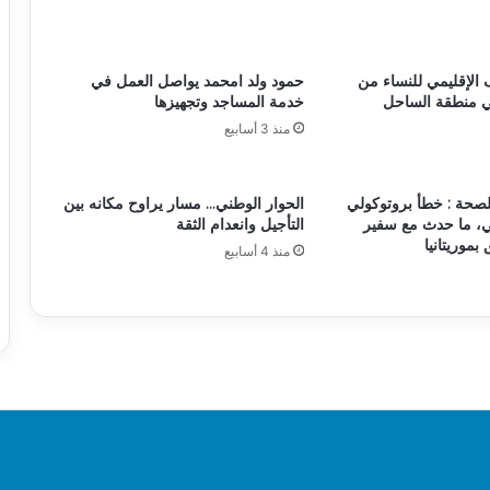
 الإقليمي للنساء من
حمود ولد امحمد يواصل العمل في
ي منطقة الساحل
خدمة المساجد وتجهيزها
منذ 3 أسابيع
لصحة : خطأ بروتوكولي
الحوار الوطني… مسار يراوح مكانه بين
، ما حدث مع سفير
التأجيل وانعدام الثقة
 بموريتانيا
منذ 4 أسابيع