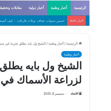
الرئيسية
أخبار وطنية
أخبار دولية
مقابلات وتحقيق
أخبار عاجلة
لحراطين والبيظان… الهوية المشتركة بين التاريخ
الرئيسية
/
أخبار وطنية
/
الشيخ ول بايه يطلق تجربة غير مس
أخبار وطنية
الشيخ ول بايه يطلق
لزراعة الأسماك في 
الاتحاد
ديسمبر 9, 2025