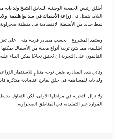
أطلق رئيس الجمعية الوطنية السابق
الشيخ ولد بايه
ممذ
البلاد، يتمثل في
زراعة الأسماك في سد بواظليمة ولاي
نمط جديد من الأنشطة الاقتصادية في منطقة صحراوية تف
ويعتمد المشروع – بحسب مصادر قريبة منه – علي تعزيز
اظليمة، مما يتيح تربية أنواع معينة من الأسماك يمكنه
القائمون على التجربة أن تُحقق نجاحًا يمكن البناء علي
وتأتي هذه المبادرة ضمن توجه متنامٍ للاستثمار الزر
ولد بايه للمساهمة في خلق نماذج اقتصادية مبتكرة ق
ولا تزال التجربة في مراحلها الأولى، لكن التفاؤل يحي
الموارد غير التقليدية في المناطق الصحراوية.