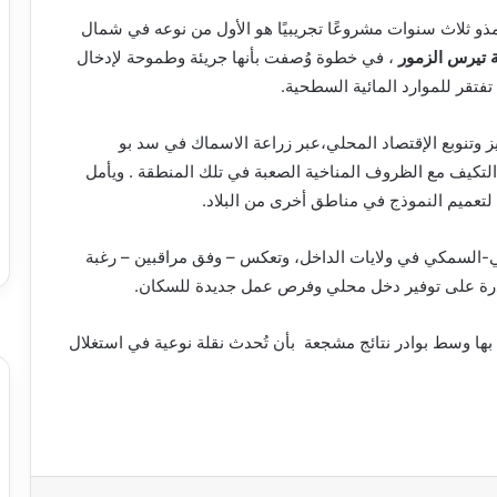
و ثلاث سنوات مشروعًا تجريبيًا هو الأول من نوعه في شمال
ة تيرس الزمور
، في خطوة وُصفت بأنها جريئة وطموحة لإدخال
تقر للموارد المائية السطحية.
 وتنوبع الإقتصاد المحلي،عبر زراعة الاسماك في سد بو
ا التكيف مع الظروف المناخية الصعبة في تلك المنطقة . ويأمل
ه لتعميم النموذج في مناطق أخرى من البلاد.
اعي-السمكي في ولايات الداخل، وتعكس – وفق مراقبين – رغبة
ادرة على توفير دخل محلي وفرص عمل جديدة للسكان.
ط بها وسط بوادر نتائج مشجعة بأن تُحدث نقلة نوعية في استغلال