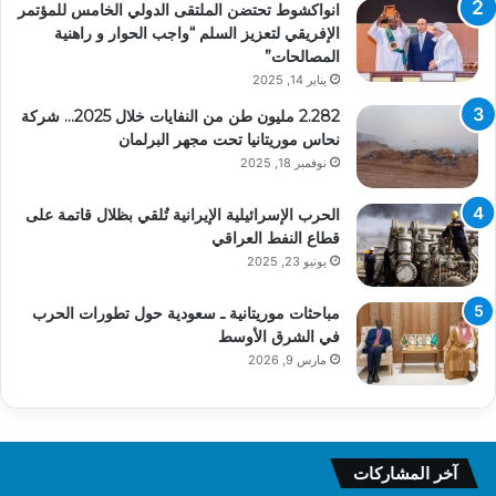
انواكشوط تحتضن الملتقى الدولي الخامس للمؤتمر
الإفريقي لتعزيز السلم “واجب الحوار و راهنية
المصالحات”
يناير 14, 2025
2.282 مليون طن من النفايات خلال 2025… شركة
نحاس موريتانيا تحت مجهر البرلمان
نوفمبر 18, 2025
الحرب الإسرائيلية الإيرانية تُلقي بظلال قاتمة على
قطاع النفط العراقي
يونيو 23, 2025
مباحثات موريتانية ـ سعودية حول تطورات الحرب
في الشرق الأوسط
مارس 9, 2026
آخر المشاركات