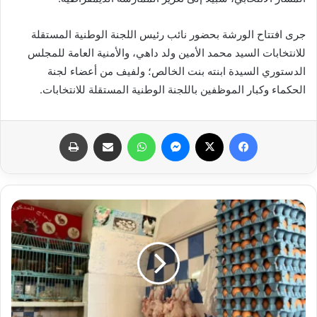
‏‎جرى افتتاح الورشة بحضور نائب رئيس اللجنة الوطنية المستقلة
للانتخابات السيد محمد الأمين ولد داهي، والأمنية العامة للمجلس
الدستوري السيدة ابنته بنت الخالص؛ ولفيف من أعضاء لجنة
الحكماء وكبار الموظفين باللجنة الوطنية المستقلة للانتخابات.
فيسبوك
X
ماسنجر
واتساب
مشاركة عبر البريد
طباعة