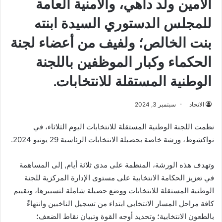
الأمين ولد داهي، والأمنية العامة
للمجلس الدستوري السيدة ابنته
بنت الخالص؛ ولفيف من أعضاء لجنة
الحكماء وكبار الموظفين باللجنة
الوطنية المستقلة للانتخابات.
الاتحاد
سبتمبر 3, 2024
نظمت اللجنة الوطنية المستقلة للانتخابات اليوم الثلاثاء، في
نواكشوط، ورشة خاصة بحصيلة الانتخابات الرئاسية 29 يونيو 2024.
‏‎وتهدف هذه الورشة، المنظمة على مدى ثلاثة أيام, إلى المساهمة
في تعزيز الحكامة الانتخابية على مستوى الإدارة المركزية للجنة
الوطنية المستقلة للانتخابات ووضع حصيلة شاملة لتسييرها، وتقييم
كافة مراحل المسار الانتخابي ابتداء من تسجيل الناخبين وانتهاءً
بالطعون الانتخابية؛ وتحديد أوجه القوة وتبيان نقاط الضعف؛