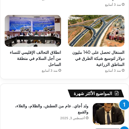
منذ 3 أسابيع
السنغال تحصل على 140 مليون
انطلاق التحالف الإقليمي للنساء
دولار لتوسيع شبكة الطرق في
من أجل السلام في منطقة
المناطق الزراعية
الساحل
منذ 3 أسابيع
منذ 3 أسابيع
المواضيع الأكثر شهرة
ولد أجاي.. عام من العطش، والظلام، والغلاء،
والقمع
أغسطس 3, 2025