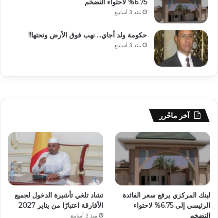
6.75% لاحتواء التضخم
منذ 3 أسابيع
حكومة ولد أجاي… نهب فوق الأرض وتحتها!!
منذ 3 أسابيع
آخر ماحُرر
لبنك المركزي يرفع سعر الفائدة
تشاد تلغي تأشيرة الدخول لجميع
الرئيسي إلى 6.75% لاحتواء
الأفارقة اعتبارًا من يناير 2027
التضخم
منذ 3 أسابيع