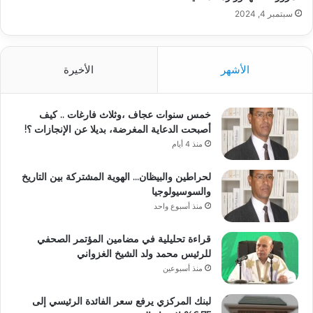
سبتمبر 4, 2024
الأشهر
الأخيرة
خمس سنوات عجاف ،وثلاث فارغات .. كيف
أصبحت الدعاية المغرضة، بديلا عن الإنجازات ؟!
منذ 4 أيام
لحراطين والبيظان… الهوية المشتركة بين التاريخ
والسوسيولوجيا
منذ أسبوع واحد
قراءة تحليلية في مضامين المؤتمر الصحفي
للرئيس محمد ولد الشيخ الغزواني
منذ أسبوعين
لبنك المركزي يرفع سعر الفائدة الرئيسي إلى