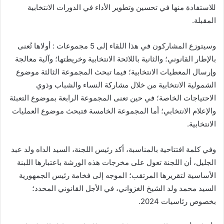
للاستفادة منها في تحسين وتطوير الأداء في الدورات الانتخابية
المقبلة.
وسيتوزع المشاركون في هذا اللقاء إلى 5 مجموعات : أولاها تُعنى
بالإطار القانوني؛ والثانية باللائحة الانتخابية وخريطتها؛ وآلية معالجة
وإرسال المعطيات الانتخابية؛ فيما تبحث المجموعة الثالثة موضوع
الشمولية الانتخابية من خلال مشاركة النساء والشباب وذوي
الاحتياجات الخاصة؛ في حين تعنى المجموعة الرابعة بموضوع التعبئة
والإعلام الانتخابي؛ أما المجموعة الخامسة فتبحث موضوع العمليات
الانتخابية.
‏‎وفي كلمة افتتاحية بالمناسبة، أكد رئيس اللجنة، السيد الداه ولد عبد
الجليل، أن اللجنة تعول على مخرجات هذه الورشة باعتبارها اللبنة
الأساسية لتقريرها المرتقب؛ الموجه إلى فخامة رئيس الجمهورية
السيد محمد ولد الشيخ الغزواني، في الأجل القانوني المحدد؛
بخصوص رئاسيات 2024.