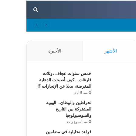
بحث عن
الأشهر
الأخيرة
خمس سنوات عجاف ،وثلاث
فارغات .. كيف أصبحت الدعاية
المغرضة، بديلا عن الإنجازات ؟!
منذ 5 أيام
لحراطين والبيظان… الهوية
المشتركة بين التاريخ
والسوسيولوجيا
منذ أسبوع واحد
قراءة تحليلية في مضامين