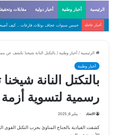
الرئيسية
أخبار وطنية
أخبار دولية
مقابلات وتحقيق
أخبار عاجلة
لحراطين والبيظان… الهوية المشتركة بين التاريخ
الرئيسية
/
أخبار وطنية
/
بالتكتل النانة شيخنا تكشف عن م
أخبار وطنية
بالتكتل النانة شيخ
رسمية لتسوية أزمة
الاتحاد
يناير 6, 2025
كشفت القيادية بالجناح المناوئ بحزب التكتل القوى ا