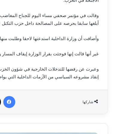
الأجنحة في الحزب.
وقالت في مؤتمر صحفي مساء اليوم للجناح المغاضب دا
أبلغها سابقا بحرصه على المصالحة داخل حزب التكتل 
وأضافت أن وزارة الداخلية استدعتها لاحقا وطلبت منه
غير أنها قالت إنها فوجئت بقرار الوزارة إيقاف المسا
وعبرت عن رفضها للتدخلات الخارجية في شؤون الخزب 
إنقاذ مشروعه السياسي من الأزمات الداخلية التي يواجه
في
شاركها