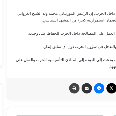
خل الحزب، إن الرئيس الموريتاني محمد ولد الشيخ الغزواني
لضمان استمراريته كجزء من المشهد السياسي.
ا العمل على المصالحة داخل الحزب للحفاظ على وحدته.
ر والتدخل في شؤون الحزب دون أي سابق إنذار.
ودعت إلى العودة إلى المبادئ التأسيسية للحزب والعمل على
ها.
سبوك
X
ماسنجر
مشاركة عبر البريد
طباعة