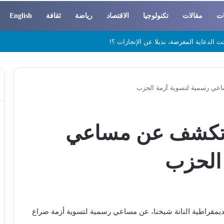
ات
مقالات
تكنولوجيا
الاقتصاد
رياضة
ثقافة
English
 والسوسيولوجيا
ساعي رسمية لتسوية أزمة الحزب
نا تكشف عن مساعي
 الحزب
لديمقراطية النانة شيخنا، عن مساعي رسمية لتسوية أزمة صراع