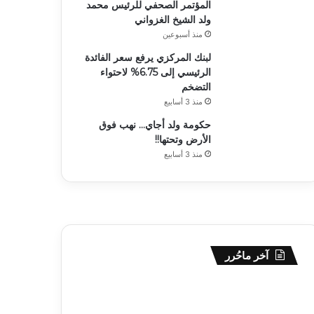
المؤتمر الصحفي للرئيس محمد
ولد الشيخ الغزواني
منذ أسبوعين
لبنك المركزي يرفع سعر الفائدة
الرئيسي إلى 6.75% لاحتواء
التضخم
منذ 3 أسابيع
حكومة ولد أجاي… نهب فوق
الأرض وتحتها!!
منذ 3 أسابيع
آخر ماحُرر