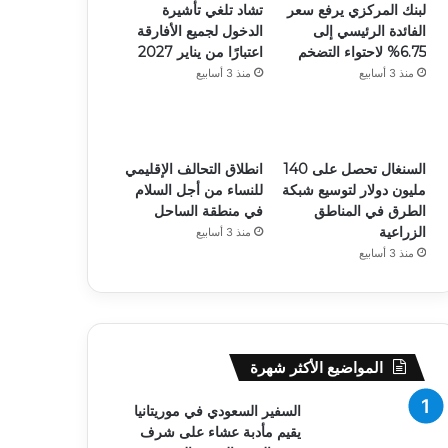
لبنك المركزي يرفع سعر
تشاد تلغي تأشيرة
الفائدة الرئيسي إلى
الدخول لجميع الأفارقة
6.75% لاحتواء التضخم
اعتبارًا من يناير 2027
منذ 3 أسابيع
منذ 3 أسابيع
السنغال تحصل على 140
انطلاق التحالف الإقليمي
مليون دولار لتوسيع شبكة
للنساء من أجل السلام
الطرق في المناطق
في منطقة الساحل
الزراعية
منذ 3 أسابيع
منذ 3 أسابيع
المواضيع الأكثر شهرة
السفير السعودي في موريتانيا
يقيم مأدبة عشاء على شرف