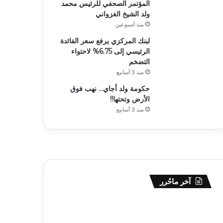
المؤتمر الصحفي للرئيس محمد
ولد الشيخ الغزواني
منذ أسبوعين
لبنك المركزي يرفع سعر الفائدة
الرئيسي إلى 6.75% لاحتواء
التضخم
منذ 3 أسابيع
حكومة ولد أجاي… نهب فوق
الأرض وتحتها!!
منذ 3 أسابيع
آخر ماحُرر