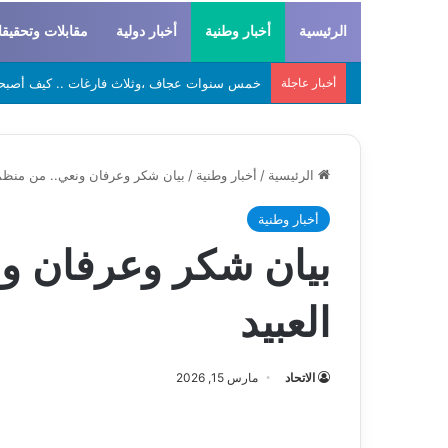
الرئيسية
أخبار وطنية
أخبار دولية
مقابلات وتحقيق
أخبار عاجلة
لحراطين والبيظان… الهوية المشتركة بين التاريخ
الرئيسية
/
أخبار وطنية
/
بيان شكر وعرفان ونعي.. من منظمة
أخبار وطنية
بيان شكر وعرفان ون
العبيد
الاتحاد
مارس 15, 2026