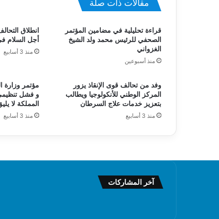
مقالات ذات صلة
قراءة تحليلية في مضامين المؤتمر
انطلاق التحالف
الصحفي للرئيس محمد ولد الشيخ
أجل السلام ف
الغزواني
منذ 3 أسابيع
منذ أسبوعين
وفد من تحالف قوى الإنقاذ يزور
مؤتمر وزارة ا
المركز الوطني للأنكولوجيا ويطالب
و فشل تنظيمي
بتعزيز خدمات علاج السرطان
المملكة لا يليق
منذ 3 أسابيع
منذ 3 أسابيع
آخر المشاركات