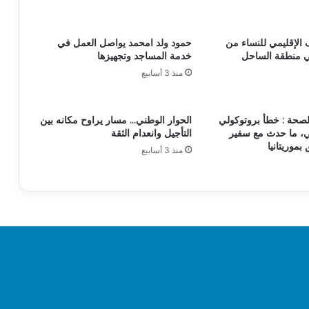
 الإقليمي للنساء من
حمود ولد امحمد يواصل العمل في
ي منطقة الساحل
خدمة المساجد وتجهيزها
منذ 3 أسابيع
لصحة : خطأ بروتوكولي
الحوار الوطني… مسار يراوح مكانه بين
، ما حدث مع سفير
التأجيل وانعدام الثقة
 بموريتانيا
منذ 3 أسابيع