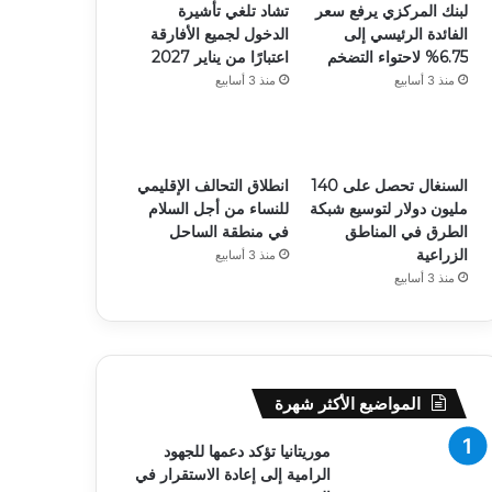
لبنك المركزي يرفع سعر
تشاد تلغي تأشيرة
الفائدة الرئيسي إلى
الدخول لجميع الأفارقة
6.75% لاحتواء التضخم
اعتبارًا من يناير 2027
منذ 3 أسابيع
منذ 3 أسابيع
السنغال تحصل على 140
انطلاق التحالف الإقليمي
مليون دولار لتوسيع شبكة
للنساء من أجل السلام
الطرق في المناطق
في منطقة الساحل
الزراعية
منذ 3 أسابيع
منذ 3 أسابيع
المواضيع الأكثر شهرة
موريتانيا تؤكد دعمها للجهود
الرامية إلى إعادة الاستقرار في