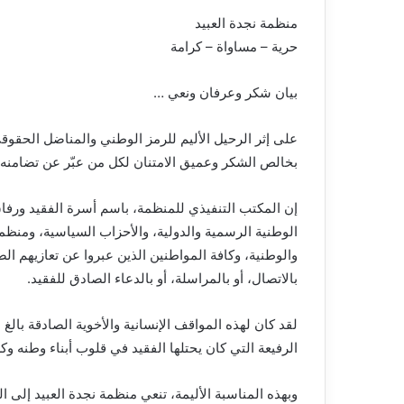
منظمة نجدة العبيد
حرية – مساواة – كرامة
بيان شكر وعرفان ونعي …
على إثر الرحيل الأليم للرمز الوطني والمناضل الحقوقي
بخالص الشكر وعميق الامتنان لكل من عبّر عن تضامنه 
إن المكتب التنفيذي للمنظمة، باسم أسرة الفقيد ورفاق
الوطنية الرسمية والدولية، والأحزاب السياسية، ومنظ
والوطنية، وكافة المواطنين الذين عبروا عن تعازيهم الصادق
بالاتصال، أو بالمراسلة، أو بالدعاء الصادق للفقيد.
لقد كان لهذه المواقف الإنسانية والأخوية الصادقة بالغ
الرفيعة التي كان يحتلها الفقيد في قلوب أبناء وطنه وكل
وبهذه المناسبة الأليمة، تنعي منظمة نجدة العبيد إلى