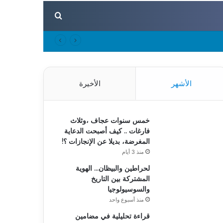
بحث عن
الأشهر
الأخيرة
خمس سنوات عجاف ،وثلاث
فارغات .. كيف أصبحت الدعاية
المغرضة، بديلا عن الإنجازات ؟!
منذ 3 أيام
لحراطين والبيظان… الهوية
المشتركة بين التاريخ
والسوسيولوجيا
منذ أسبوع واحد
قراءة تحليلية في مضامين