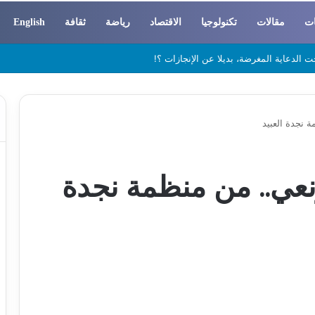
ات
مقالات
تكنولوجيا
الاقتصاد
رياضة
ثقافة
English
 والسوسيولوجيا
 نجدة العبيد
عي.. من منظمة نجدة