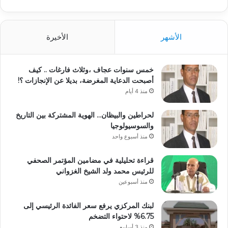
الأشهر
الأخيرة
خمس سنوات عجاف ،وثلاث فارغات .. كيف
أصبحت الدعاية المغرضة، بديلا عن الإنجازات ؟!
منذ 4 أيام
لحراطين والبيظان… الهوية المشتركة بين التاريخ
والسوسيولوجيا
منذ أسبوع واحد
قراءة تحليلية في مضامين المؤتمر الصحفي
للرئيس محمد ولد الشيخ الغزواني
منذ أسبوعين
لبنك المركزي يرفع سعر الفائدة الرئيسي إلى
6.75% لاحتواء التضخم
منذ 3 أسابيع