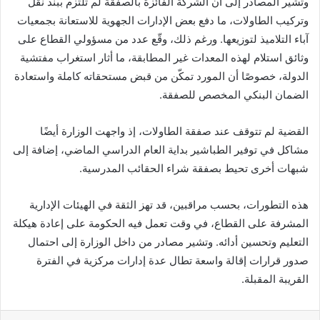
وتشير المصادر إلى أن الشركة الفائزة بالصفقة لم تلتزم ببند نقل
وتركيب الطاولات، ما دفع بعض الإدارات الجهوية للاستعانة بجمعيات
آباء التلاميذ لتوزيعها. ورغم ذلك، وقّع عدد من مسؤولي القطاع على
وثائق استلام لهذه المعدات غير المطابقة، ما أثار استغراب مفتشية
الدولة، خصوصًا أن المورد تمكّن من قبض مستحقاته كاملة واستعادة
الضمان البنكي المخصص للصفقة.
القضية لم تتوقف عند صفقة الطاولات، إذ واجهت الوزارة أيضًا
مشاكل في توفير الطباشير بداية العام الدراسي الماضي، إضافة إلى
شبهات أخرى تحيط بصفقة شراء الحقائب المدرسية.
هذه التطورات، بحسب مراقبين، قد تهز الثقة في الهيئات الإدارية
المشرفة على القطاع، في وقت تعمل فيه الحكومة على إعادة هيكلة
التعليم وتحسين أدائه. وتشير مصادر من داخل الوزارة إلى احتمال
صدور قرارات إقالة واسعة تطال عدة إدارات مركزية في الفترة
القريبة المقبلة.