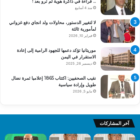
… قراءة في ذاكرة هوية لم ترو بعد !
منذ 4 أسابيع
لا لتغيير الدستور، محاولات ولد انجاي دفع غزواني
لمأمورية ثالثة
فبراير 10, 2026
موريتانيا تؤكد دعمها للجهود الرامية إلى إعادة
الاستقرار في اليمن
ديسمبر 26, 2025
نقيب الصحفيين: اكتتاب 1865 إعلاميا ثمرة نضال
طويل وإرادة سياسية
مايو 5, 2026
آخر المشاركات