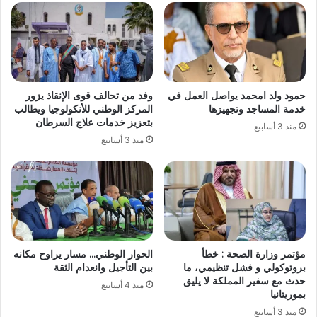
حمود ولد امحمد يواصل العمل في
وفد من تحالف قوى الإنقاذ يزور
خدمة المساجد وتجهيزها
المركز الوطني للأنكولوجيا ويطالب
بتعزيز خدمات علاج السرطان
منذ 3 أسابيع
منذ 3 أسابيع
مؤتمر وزارة الصحة : خطأ
الحوار الوطني… مسار يراوح مكانه
بروتوكولي و فشل تنظيمي، ما
بين التأجيل وانعدام الثقة
حدث مع سفير المملكة لا يليق
منذ 4 أسابيع
بموريتانيا
منذ 3 أسابيع