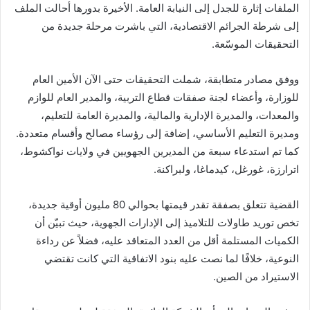
الملفات إثارة للجدل إلى النيابة العامة. الأخيرة بدورها أحالت الملف
إلى شرطة الجرائم الاقتصادية، التي باشرت مرحلة جديدة من
التحقيقات الموسّعة.
ووفق مصادر متطابقة، شملت التحقيقات حتى الآن الأمين العام
للوزارة، وأعضاء لجنة صفقات قطاع التربية، والمدير العام للوازم
والمعدات، والمديرة الإدارية والمالية، والمديرة العامة للتعليم،
ومديرة التعليم الأساسي، إضافة إلى رؤساء مصالح وأقسام متعددة.
كما تم استدعاء سبعة من المديرين الجهويين في ولايات نواكشوط،
اترارزة، غورغل، كيدماغا، ولبراكنة.
القضية تتعلق بصفقة تقدر قيمتها بحوالي 80 مليون أوقية جديدة،
تخص توريد طاولات للتلاميذ إلى الإدارات الجهوية، حيث تبيّن أن
الكميات المستلمة أقل من العدد المتعاقد عليه، فضلاً عن رداءة
النوعية، خلافًا لما نصت عليه بنود الاتفاقية التي كانت تقتضي
الاستيراد من الصين.