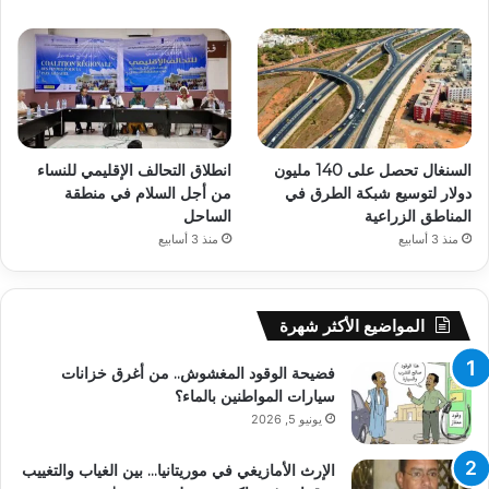
السنغال تحصل على 140 مليون
انطلاق التحالف الإقليمي للنساء
دولار لتوسيع شبكة الطرق في
من أجل السلام في منطقة
المناطق الزراعية
الساحل
منذ 3 أسابيع
منذ 3 أسابيع
المواضيع الأكثر شهرة
فضيحة الوقود المغشوش.. من أغرق خزانات
سيارات المواطنين بالماء؟
يونيو 5, 2026
الإرث الأمازيغي في موريتانيا… بين الغياب والتغييب