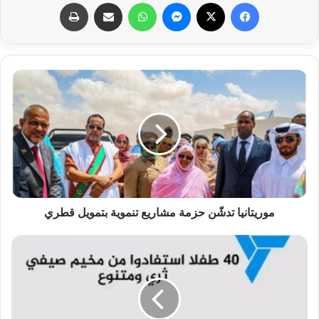
فيسبوك
X
ماسنجر
واتساب
مشاركة عبر البريد
طباعة
موريتانيا تدشّن حزمة مشاريع تنموية بتمويل قطري