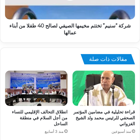
شركة “سنيم” تختتم مخيمها الصيفي لصالح 40 طفلا من أبناء
عمالها
مقالات ذات صلة
قراءة تحليلية في مضامين المؤتمر
انطلاق التحالف الإقليمي للنساء
الصحفي للرئيس محمد ولد الشيخ
من أجل السلام في منطقة
الغزواني
الساحل
منذ أسبوعين
منذ 3 أسابيع