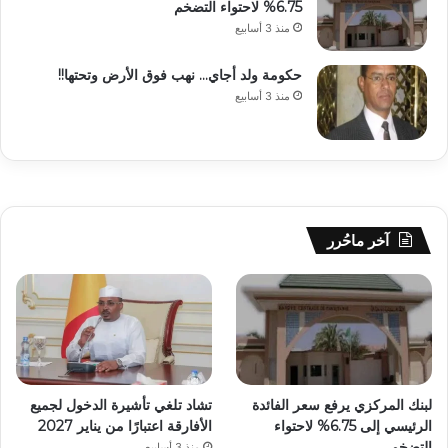
6.75% لاحتواء التضخم
منذ 3 أسابيع
حكومة ولد أجاي… نهب فوق الأرض وتحتها!!
منذ 3 أسابيع
آخر ماحُرر
لبنك المركزي يرفع سعر الفائدة
تشاد تلغي تأشيرة الدخول لجميع
الرئيسي إلى 6.75% لاحتواء
الأفارقة اعتبارًا من يناير 2027
التضخم
منذ 3 أسابيع