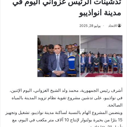
تدشينات الرئيس غزواني اليوم في
مدينة انواذيبو
الاتحاد
يوليو 28, 2025
أشرف رئيس الجمهورية، محمد ولد الشيخ الغزواني، اليوم الإثنين،
في نواذيبو، على تدشين مشروع تقوية نظام تزويد المدينة بالمياه
الصالحة.
ويتضمن المشروع الهام بالنسبة لساكنة مدينة نواذيبو، تشغيل وتجهيز
15 بئرًا من بحيرة بولنوار لإنتاج 10 آلاف متر مكعب في اليوم، مع