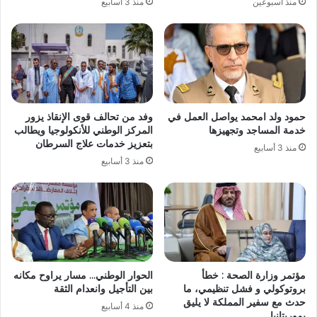
منذ أسبوعين
منذ 3 أسابيع
حمود ولد امحمد يواصل العمل في
وفد من تحالف قوى الإنقاذ يزور
خدمة المساجد وتجهيزها
المركز الوطني للأنكولوجيا ويطالب
بتعزيز خدمات علاج السرطان
منذ 3 أسابيع
منذ 3 أسابيع
مؤتمر وزارة الصحة : خطأ
الحوار الوطني… مسار يراوح مكانه
بروتوكولي و فشل تنظيمي، ما
بين التأجيل وانعدام الثقة
حدث مع سفير المملكة لا يليق
منذ 4 أسابيع
بموريتانيا