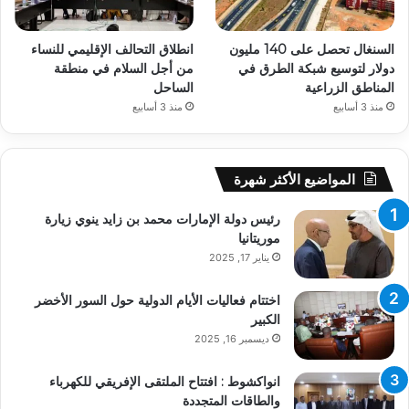
السنغال تحصل على 140 مليون
انطلاق التحالف الإقليمي للنساء
دولار لتوسيع شبكة الطرق في
من أجل السلام في منطقة
المناطق الزراعية
الساحل
منذ 3 أسابيع
منذ 3 أسابيع
المواضيع الأكثر شهرة
رئيس دولة الإمارات محمد بن زايد ينوي زيارة
موريتانيا
يناير 17, 2025
اختتام فعاليات الأيام الدولية حول السور الأخضر
الكبير
ديسمبر 16, 2025
انواكشوط : افتتاح الملتقى الإفريقي للكهرباء
والطاقات المتجددة