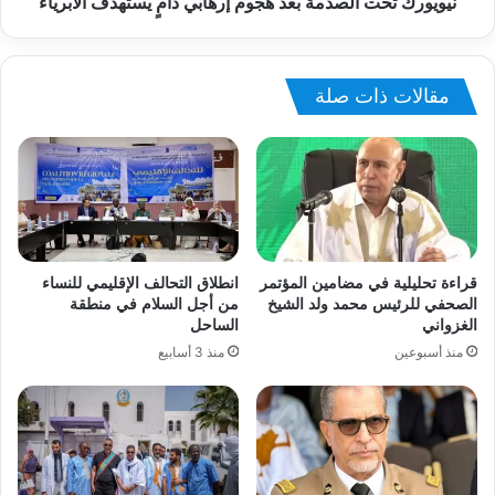
نيويورك تحت الصدمة بعد هجوم إرهابي دامٍ يستهدف الأبرياء
مقالات ذات صلة
قراءة تحليلية في مضامين المؤتمر
انطلاق التحالف الإقليمي للنساء
الصحفي للرئيس محمد ولد الشيخ
من أجل السلام في منطقة
الغزواني
الساحل
منذ أسبوعين
منذ 3 أسابيع