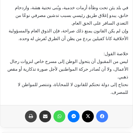
في بلد يئن تحت وطأة أزمات خدمية، وبُنى تحتية هشة، وازدحام
خانق، يبدو إغلاق طريق رئيسي بسبب تدشين مصرفي نوعًا من
التعدي السافر على الحق العام.
وإن لم يكن القانون يمنع ذلك صراحة، فإن الذوق العام والمسؤولية
الأخلاقية كانا كفيلين بردع من يظن أن الطرق تُفرش له وحده.
خلاصة القول:
ليس من المقبول أن يتحول الوطن إلى مسرح خاص لنزوات رجال
الأعمال، ولا أن تُصادر حركة المواطنين لأجل صورة تذكارية أو مقص
ذهبي.
نحتاج إلى دولة تحتكم للقانون لا للمحاباة، وتنتصر للمواطن لا
للمصرف.
فيسبوك
X
ماسنجر
واتساب
مشاركة عبر البريد
طباعة