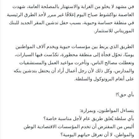
في مشهد لا يخلو من الغرابة والاستهتار بالمصلحة العامة، شهدت
العاصمة نواكشوط صباح اليوم إغلاقًا غير مبرر لأحد الطرق الرئيسية
في منطقة حساسة وحيوية، بسبب حفل تدشين المقر الجديد للبنك
الموريتاني للاستثمار.
الطريق الذي يربط بين مؤسسات حيوية ويخدم آلاف المواطنين
يوميًا، تحوّل فجأة إلى منطقة محظورة، تكدّست فيها السيارات،
وتعطلت مصالح الناس، وتأخرت مواعيد العمل والمستشفيات
والمدارس، وكل ذلك لأن رجل أعمال أراد أن يحتفل بتدشين بنكه
على أنغام البروتوكول والسلطة.
بأي حق؟!
يتساءل المواطنون، وبمرارة:
بأي سلطة يُغلق طريق عام لأجل مناسبة خاصة؟
أليس من المفترض أن تخدم المؤسسات الاقتصادية الوطن
والمواطن، لا أن تعرقل حياتهم اليومية؟