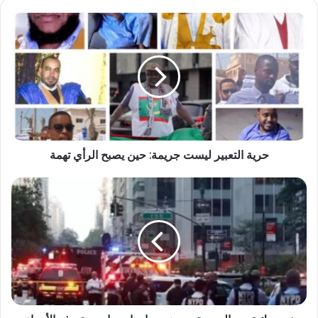
حرية التعبير ليست جريمة: حين يصبح الرأي تهمة