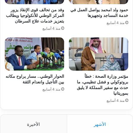
حمود ولد امحمد يواصل العمل في
وفد من تحالف قوى الإنقاذ يزور
خدمة المساجد وتجهيزها
المركز الوطني للأنكولوجيا ويطالب
بتعزيز خدمات علاج السرطان
منذ 4 أسابيع
منذ 4 أسابيع
مؤتمر وزارة الصحة : خطأ
الحوار الوطني… مسار يراوح مكانه
بروتوكولي و فشل تنظيمي، ما
بين التأجيل وانعدام الثقة
حدث مع سفير المملكة لا يليق
منذ 4 أسابيع
بموريتانيا
منذ 4 أسابيع
الأشهر
الأخيرة