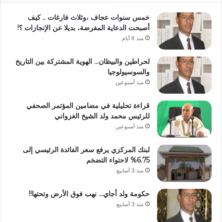
خمس سنوات عجاف ،وثلاث فارغات .. كيف
أصبحت الدعاية المغرضة، بديلا عن الإنجازات ؟!
منذ 6 أيام
لحراطين والبيظان… الهوية المشتركة بين التاريخ
والسوسيولوجيا
منذ أسبوعين
قراءة تحليلية في مضامين المؤتمر الصحفي
للرئيس محمد ولد الشيخ الغزواني
منذ أسبوعين
لبنك المركزي يرفع سعر الفائدة الرئيسي إلى
6.75% لاحتواء التضخم
منذ 3 أسابيع
حكومة ولد أجاي… نهب فوق الأرض وتحتها!!
منذ 3 أسابيع