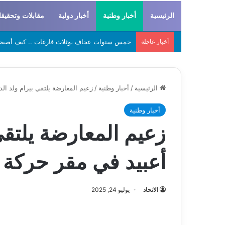
الرئيسية
أخبار وطنية
أخبار دولية
مقابلات وتحقيق
أخبار عاجلة
لحراطين والبيظان… الهوية المشتركة بين التاريخ
الرئيسية
/
أخبار وطنية
/
زعيم المعارضة يلتقي بيرام ولد الد
أخبار وطنية
زعيم المعارضة يلتقي 
أعبيد في مقر حركة “
الاتحاد
يوليو 24, 2025