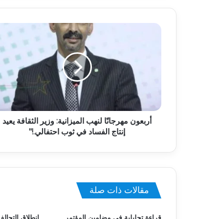
أربعون مهرجانًا لنهب الميزانية: وزير الثقافة يعيد
إنتاج الفساد في ثوب احتفالي.!"
مقالات ذات صلة
قراءة تحليلية في مضامين المؤتمر
انطلاق التحالف