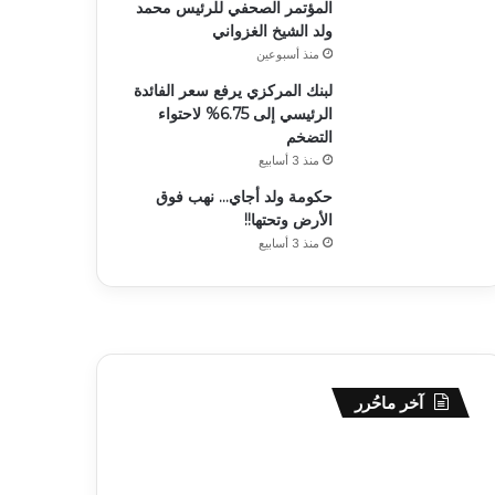
المؤتمر الصحفي للرئيس محمد
ولد الشيخ الغزواني
منذ أسبوعين
لبنك المركزي يرفع سعر الفائدة
الرئيسي إلى 6.75% لاحتواء
التضخم
منذ 3 أسابيع
حكومة ولد أجاي… نهب فوق
الأرض وتحتها!!
منذ 3 أسابيع
آخر ماحُرر