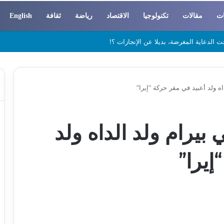
ات
مقالات
تكنولوجيا
الاقتصاد
رياضة
ثقافة
English
 والسوسيولوجيا
اه ولد أعبيد في مقر حركة “إيرا”
بيرام ولد الداه ولد
إيرا”