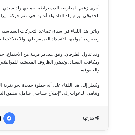
أجرى زعيم المعارضة الديمقراطية حمادي ولد سيدي المخ
الحقوقي بيرام ولد الداه ولد أعبيد، في مقر حركة “إيرا”
ويأتي هذا اللقاء في سياق تصاعد التحركات السياسية 
وصفوه بـ”مواجهة الانسداد الديمقراطي، والاختلالات العم
وقد تناول الطرفان، وفق مصادر قريبة من الاجتماع، جمل
ومكافحة الفساد، وتدهور الظروف المعيشية للمواطنين،
والحقوقية.
ويُنظر إلى هذا اللقاء على أنه خطوة جديدة نحو تقوية ا
وتنامي الدعوات إلى “إصلاح سياسي شامل، يضمن التوا
في
شاركها