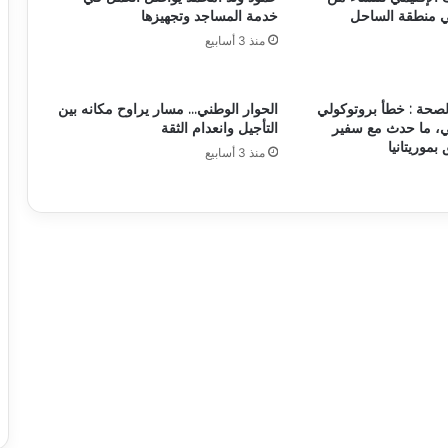
ي منطقة الساحل
خدمة المساجد وتجهيزها
منذ 3 أسابيع
لصحة : خطأ بروتوكولي
الحوار الوطني… مسار يراوح مكانه بين
، ما حدث مع سفير
التأجيل وانعدام الثقة
 بموريتانيا
منذ 3 أسابيع