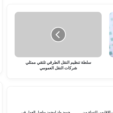
سلطة تنظيم النقل الطرقي تلتقي ممثلي
شركات النقل العمومي
 الإقليمي للنساء من
حمود ولد امحمد يواصل العمل في