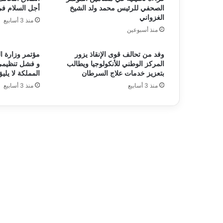
الصحفي للرئيس محمد ولد الشيخ
أجل السلام ف
الغزواني
منذ 3 أسابيع
منذ أسبوعين
وفد من تحالف قوى الإنقاذ يزور
مؤتمر وزارة ا
المركز الوطني للأنكولوجيا ويطالب
و فشل تنظيمي
بتعزيز خدمات علاج السرطان
المملكة لا يليق
منذ 3 أسابيع
منذ 3 أسابيع