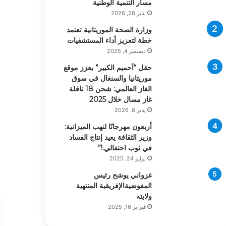
مسار التنمية الوطنية
يناير 28, 2026
وزارة الصحة الموريتانية تعتمد
خطة لتعزيز أداء المستشفيات
ديسمبر 4, 2025
حقل “آحميم الكبير” يعزز موقع
موريتانيا والسنغال في سوق
الغاز العالمي: شحن 18 ناقلة
غاز مسال خلال 2025
يناير 8, 2026
أربعون مهرجانًا لنهب الميزانية:
وزير الثقافة يعيد إنتاج الفساد
في ثوب احتفالي.!”
يوليو 24, 2025
غزواني يوشح رئيس
المفوضيةالإفريقية المنتهية
ولايته
فبراير 16, 2025