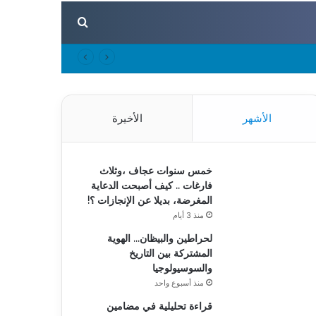
بحث عن
الأشهر
الأخيرة
خمس سنوات عجاف ،وثلاث
فارغات .. كيف أصبحت الدعاية
المغرضة، بديلا عن الإنجازات ؟!
منذ 3 أيام
لحراطين والبيظان… الهوية
المشتركة بين التاريخ
والسوسيولوجيا
منذ أسبوع واحد
قراءة تحليلية في مضامين