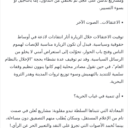
ومشاريع تُدشّن على عجل ثم تختفي من التداول، إما بالتأجيل أو
بسوء التسيير.
▪︎ الاعتقالات.. الصوت الآخر
توقيت الاعتقالات خلال الزيارة أثار انتقادات لاذعة في أوساط
حقوقية وسياسية. فبدل أن تكون الزيارة مناسبة للإنصات لهموم
الناس وفتح باب الحوار، تحوّلت إلى استعراض أمني لا يخلو من
الرسائل السياسية. وقد تم توقيف عدة نشطاء بحجة “الإخلال بالنظام
العام”، في حين تقول مصادر محلية إنهم كانوا ينوون تنظيم وقفات
سلمية للتنديد بالتهميش وسوء توزيع ثروات المدينة وهدر الثروة
البحرية.
▪︎ أي تنمية في غياب الحرية؟
المعادلة التي تتبناها السلطة تبدو مقلوبة: مشاريع تُعلن في صمت
تام من الإعلام المستقل، وسكان يُطلب منهم التصفيق دون مساءلة،
بينما تُخمد الأصوات التي تجرؤ على النقد والتعبير الحر عن الرأي.!