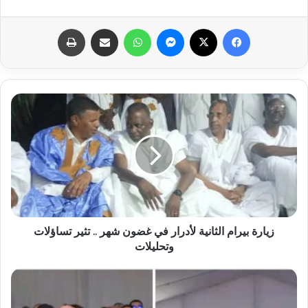
فيسبوك
X
ماسنجر
واتساب
مشاركة عبر البريد
طباعة
زيارة بيرام الثانية لأدرار في غضون شهر .. تثير تساؤلات
وتحليلات