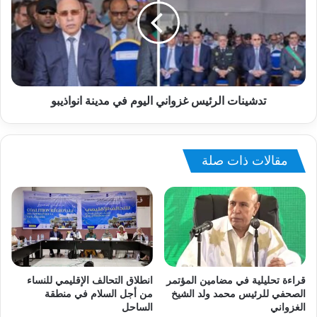
تدشينات الرئيس غزواني اليوم في مدينة انواذيبو
مقالات ذات صلة
قراءة تحليلية في مضامين المؤتمر
انطلاق التحالف الإقليمي للنساء
الصحفي للرئيس محمد ولد الشيخ
من أجل السلام في منطقة
الغزواني
الساحل