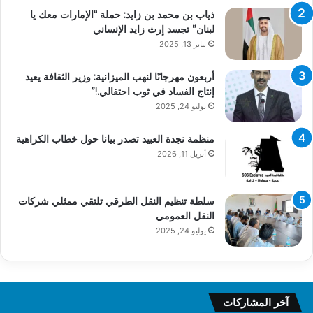
ذياب بن محمد بن زايد: حملة “الإمارات معك يا
لبنان” تجسد إرث زايد الإنساني
يناير 13, 2025
أربعون مهرجانًا لنهب الميزانية: وزير الثقافة يعيد
إنتاج الفساد في ثوب احتفالي.!”
يوليو 24, 2025
منظمة نجدة العبيد تصدر بيانا حول خطاب الكراهية
أبريل 11, 2026
سلطة تنظيم النقل الطرقي تلتقي ممثلي شركات
النقل العمومي
يوليو 24, 2025
آخر المشاركات