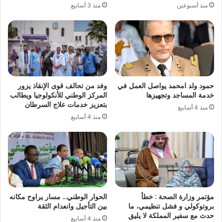
منذ أسبوعين
منذ 3 أسابيع
حمود ولد امحمد يواصل العمل في
وفد من تحالف قوى الإنقاذ يزور
خدمة المساجد وتجهيزها
المركز الوطني للأنكولوجيا ويطالب
بتعزيز خدمات علاج السرطان
منذ 4 أسابيع
منذ 4 أسابيع
مؤتمر وزارة الصحة : خطأ
الحوار الوطني… مسار يراوح مكانه
بروتوكولي و فشل تنظيمي، ما
بين التأجيل وانعدام الثقة
حدث مع سفير المملكة لا يليق
منذ 4 أسابيع