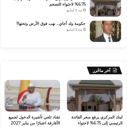
6.75% لاحتواء التضخم
منذ 3 أسابيع
حكومة ولد أجاي… نهب فوق الأرض وتحتها!!
منذ 3 أسابيع
آخر ماحُرر
لبنك المركزي يرفع سعر الفائدة
تشاد تلغي تأشيرة الدخول لجميع
الرئيسي إلى 6.75% لاحتواء
الأفارقة اعتبارًا من يناير 2027