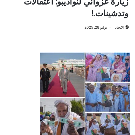
زيارة غزواني لنواذيبو: اعتقالات
وتدشينات.!
الاتحاد
يوليو 28, 2025