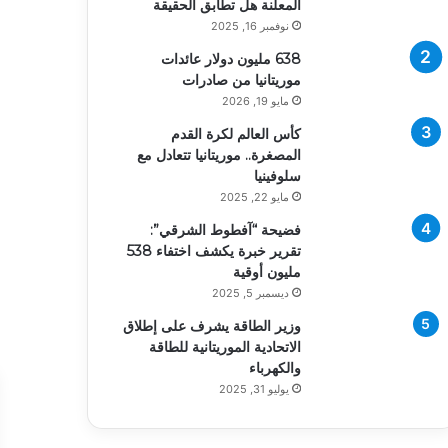
المعلنة هل تطابق الحقيقة
نوفمبر 16, 2025
638 مليون دولار عائدات
موريتانيا من صادرات
مايو 19, 2026
كأس العالم لكرة القدم
المصغرة.. موريتانيا تتعادل مع
سلوفينيا
مايو 22, 2025
فضيحة “آفطوط الشرقي”:
تقرير خبرة يكشف اختفاء 538
مليون أوقية
ديسمبر 5, 2025
وزير الطاقة يشرف على إطلاق
الاتحادية الموريتانية للطاقة
والكهرباء
يوليو 31, 2025