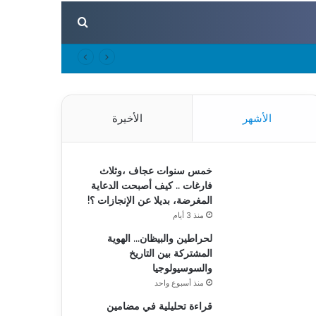
بحث عن
الأشهر
الأخيرة
خمس سنوات عجاف ،وثلاث
فارغات .. كيف أصبحت الدعاية
المغرضة، بديلا عن الإنجازات ؟!
منذ 3 أيام
لحراطين والبيظان… الهوية
المشتركة بين التاريخ
والسوسيولوجيا
منذ أسبوع واحد
قراءة تحليلية في مضامين