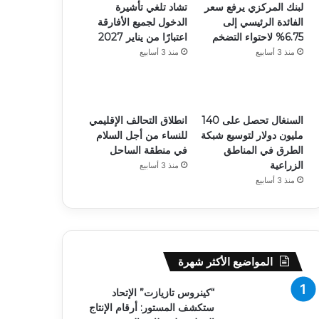
لبنك المركزي يرفع سعر
تشاد تلغي تأشيرة
الفائدة الرئيسي إلى
الدخول لجميع الأفارقة
6.75% لاحتواء التضخم
اعتبارًا من يناير 2027
منذ 3 أسابيع
منذ 3 أسابيع
السنغال تحصل على 140
انطلاق التحالف الإقليمي
مليون دولار لتوسيع شبكة
للنساء من أجل السلام
الطرق في المناطق
في منطقة الساحل
الزراعية
منذ 3 أسابيع
منذ 3 أسابيع
المواضيع الأكثر شهرة
“كينروس تازيازت” الإتحاد
ستكشف المستور: أرقام الإنتاج