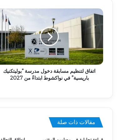
اتفاق لتنظيم مسابقة دخول مدرسة “بوليتكنيك
باريسية” في نواكشوط ابتداءً من 2027
مقالات ذات صلة
قراءة تحليلية في مضامين المؤتمر
انطلاق التحالف