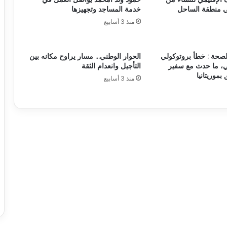
ي منطقة الساحل
خدمة المساجد وتجهيزها
منذ 3 أسابيع
لصحة : خطأ بروتوكولي
الحوار الوطني… مسار يراوح مكانه بين
، ما حدث مع سفير
التأجيل وانعدام الثقة
 بموريتانيا
منذ 3 أسابيع