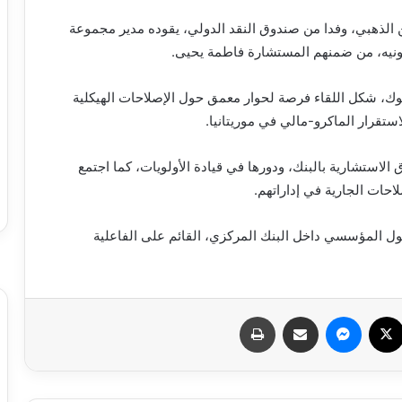
 الذهبي، وفدا من صندوق النقد الدولي، يقوده مدير مجموعة
عاونيه، من ضمنهم المستشارة فاطمة يحيى.
ك، شكل اللقاء فرصة لحوار معمق حول الإصلاحات الهيكلية
ستقرار الماكرو-مالي في موريتانيا.
لاستشارية بالبنك، ودورها في قيادة الأولويات، كما اجتمع
لاحات الجارية في إداراتهم.
 المؤسسي داخل البنك المركزي، القائم على الفاعلية
سبوك
X
ماسنجر
مشاركة عبر البريد
طباعة