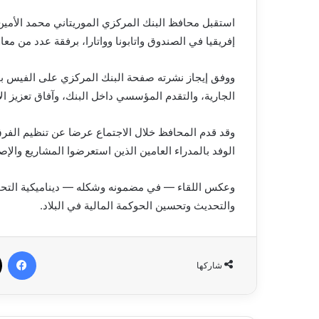
استقبل محافظ البنك المركزي الموريتاني محمد الأمين
إفريقيا في الصندوق واتابونا وواتارا، برفقة عدد من م
ووفق إيجاز نشرته صفحة البنك المركزي على الفيس بو
الجارية، والتقدم المؤسسي داخل البنك، وآفاق تعزيز الا
وقد قدم المحافظ خلال الاجتماع عرضا عن تنظيم الفرق ا
الوفد بالمدراء العامين الذين استعرضوا المشاريع والإص
وعكس اللقاء — في مضمونه وشكله — ديناميكية التحول
والتحديث وتحسين الحوكمة المالية في البلاد.
في
شاركها