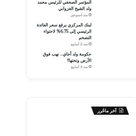
المؤتمر الصحفي للرئيس محمد
ولد الشيخ الغزواني
منذ أسبوعين
لبنك المركزي يرفع سعر الفائدة
الرئيسي إلى 6.75% لاحتواء
التضخم
منذ 3 أسابيع
حكومة ولد أجاي… نهب فوق
الأرض وتحتها!!
منذ 3 أسابيع
آخر ماحُرر