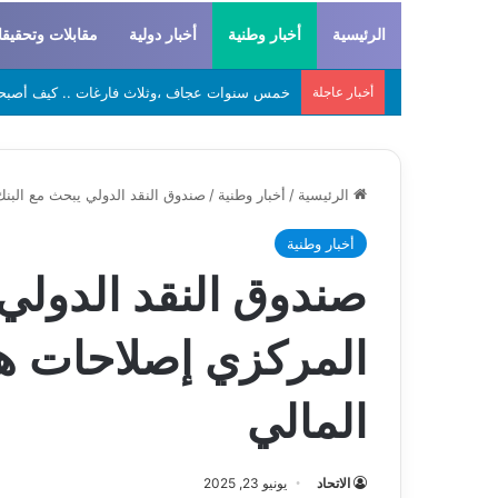
الرئيسية
أخبار وطنية
أخبار دولية
مقابلات وتحقيق
أخبار عاجلة
لحراطين والبيظان… الهوية المشتركة بين التاريخ
الرئيسية
/
أخبار وطنية
/
صندوق النقد الدولي يبحث مع البنك
أخبار وطنية
صندوق النقد الدولي 
المركزي إصلاحات هيك
المالي
الاتحاد
يونيو 23, 2025