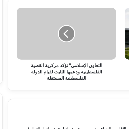
التعاون الإسلامي" تؤكد مركزية القضية
الفلسطينية ودعمها الثابت لقيام الدولة
الفلسطينية المستقلة
 الإقليمي للنساء من
حمود ولد امحمد يواصل العمل في