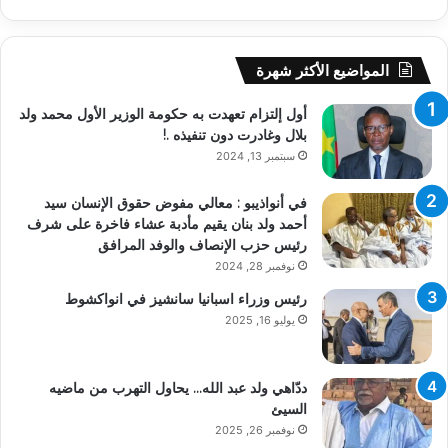
المواضيع الأكثر شهرة
أول إلتزام تعهدت به حكومة الوزير الأول محمد ولد
بلال وغادرت دون تنفيذه .!
سبتمبر 13, 2024
في أنواذيبو : معالي مفوض حقوق الإنسان سيد
أحمد ولد بنان يقيم مأدبة عشاء فاخرة على شرف
رئيس حزب الإنصاف والوفد المرافق
نوفمبر 28, 2024
رئيس وزراء اسبانيا سانشيز في انواكشوط
يوليو 16, 2025
ددّاهي ولد عبد الله… يحاول التهرب من ماضيه
السيئ
نوفمبر 26, 2025