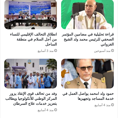
قراءة تحليلية في مضامين المؤتمر
انطلاق التحالف الإقليمي للنساء
الصحفي للرئيس محمد ولد الشيخ
من أجل السلام في منطقة
الغزواني
الساحل
منذ أسبوعين
منذ 3 أسابيع
حمود ولد امحمد يواصل العمل في
وفد من تحالف قوى الإنقاذ يزور
خدمة المساجد وتجهيزها
المركز الوطني للأنكولوجيا ويطالب
بتعزيز خدمات علاج السرطان
منذ 4 أسابيع
منذ 4 أسابيع