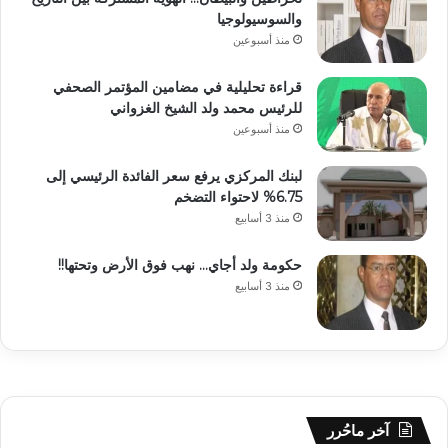
والسوسيولوجيا
منذ أسبوعين
قراءة تحليلية في مضامين المؤتمر الصحفي
للرئيس محمد ولد الشيخ الغزواني
منذ أسبوعين
لبنك المركزي يرفع سعر الفائدة الرئيسي إلى
6.75% لاحتواء التضخم
منذ 3 أسابيع
حكومة ولد أجاي… نهب فوق الأرض وتحتها!!
منذ 3 أسابيع
آخر ماحُرر