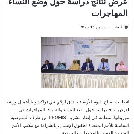
عرض نتائج دراسة حول وضع النساء
المهاجرات
الاتحاد
ديسمبر 17, 2025
انطلقت صباح اليوم الأربعاء بفندق أزلاي في نواكشوط أعمال ورشة
لعرض نتائج دراسة حول وضع النساء والفتيات المهاجرات في
موريتانيا، منظمة في إطار مشروع PROMIS من طرف المفوضية
السامية للأمم المتحدة لحقوق الإنسان، بالشراكة مع مكتب الأمم
المتحدة المعني بالمخدرات والجريمة.