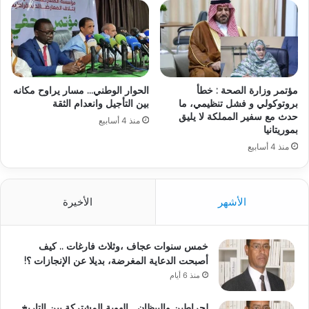
مؤتمر وزارة الصحة : خطأ
الحوار الوطني… مسار يراوح مكانه
بروتوكولي و فشل تنظيمي، ما
بين التأجيل وانعدام الثقة
حدث مع سفير المملكة لا يليق
منذ 4 أسابيع
بموريتانيا
منذ 4 أسابيع
الأشهر
الأخيرة
خمس سنوات عجاف ،وثلاث فارغات .. كيف
أصبحت الدعاية المغرضة، بديلا عن الإنجازات ؟!
منذ 6 أيام
لحراطين والبيظان… الهوية المشتركة بين التاريخ