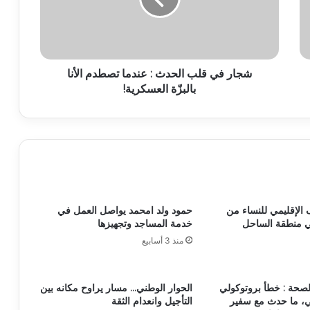
شجار في قلب الحدث : عندما تصطدم الأنا
بالبزّة العسكرية!
 الإقليمي للنساء من
حمود ولد امحمد يواصل العمل في
ي منطقة الساحل
خدمة المساجد وتجهيزها
منذ 3 أسابيع
لصحة : خطأ بروتوكولي
الحوار الوطني… مسار يراوح مكانه بين
، ما حدث مع سفير
التأجيل وانعدام الثقة