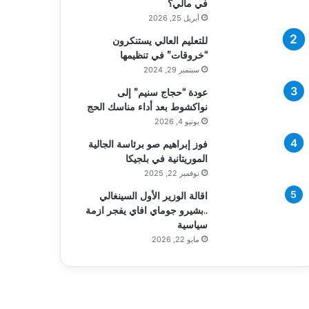
في مالي؟
أبريل 25, 2026
للتعليم العالي يستنكرون
“خروقات” في تنظيمها
سبتمبر 29, 2024
عودة “حجاج سنيم” إلى
نواكشوط بعد أداء مناسك الحج
يونيو 4, 2026
فوز إبراهيم صو برئاسة الجالية
الموريتانية في بلجيكا
نوفمبر 22, 2025
اقالة الوزير الأول السينغالي
..بشيرو جوماي افاي يفجر ازمة
سياسية
مايو 22, 2026