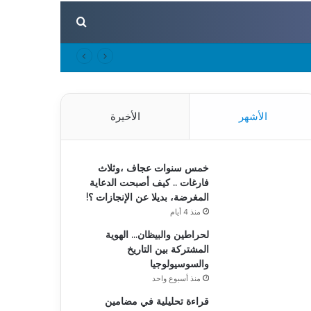
بحث عن
الأشهر
الأخيرة
خمس سنوات عجاف ،وثلاث
فارغات .. كيف أصبحت الدعاية
المغرضة، بديلا عن الإنجازات ؟!
منذ 4 أيام
لحراطين والبيظان… الهوية
المشتركة بين التاريخ
والسوسيولوجيا
منذ أسبوع واحد
قراءة تحليلية في مضامين