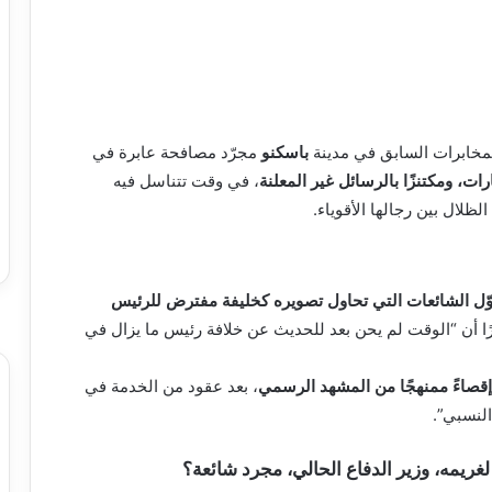
لمخابرات السابق في مدينة
باسكنو
مجرّد مصافحة عابرة في
ارات، ومكتنزًا بالرسائل غير المعلنة
، في وقت تتناسل فيه
ال بين رجالها الأقوياء.
وّل الشائعات التي تحاول تصويره كخليفة مفترض للرئيس
رًا أن “الوقت لم يحن بعد للحديث عن خلافة رئيس ما يزال في
إقصاءً ممنهجًا من المشهد الرسمي
، بعد عقود من الخدمة في
النسبي”.
غريمه، وزير الدفاع الحالي، مجرد شائعة؟