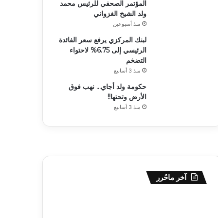
المؤتمر الصحفي للرئيس محمد
ولد الشيخ الغزواني
منذ أسبوعين
لبنك المركزي يرفع سعر الفائدة
الرئيسي إلى 6.75% لاحتواء
التضخم
منذ 3 أسابيع
حكومة ولد أجاي… نهب فوق
الأرض وتحتها!!
منذ 3 أسابيع
آخر ماحُرر