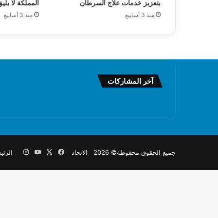
بتعزيز خدمات علاج السرطان
المملكة لا يليق
منذ 3 أسابيع
منذ 3 أسابيع
آخر المشاركات
X
فيسبوك
يوتيوب
انستقرام
جميع الحقوق محفوظة© 2026 الاتحاد
الرئي