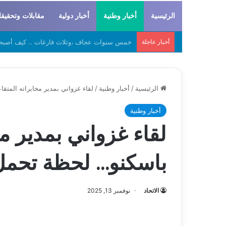
الرئيسية
أخبار وطنية
أخبار دولية
مقابلات وتحقيق
أخبار عاجلة
لحراطين والبيظان… الهوية المشتركة بين التاريخ
الرئيسية
/
أخبار وطنية
/
لقاء غزواني بمدير مخابراته المت
أخبار وطنية
لقاء غزواني بمدير م
باسكنو… لحظة تحمل 
الاتحاد
نوفمبر 13, 2025