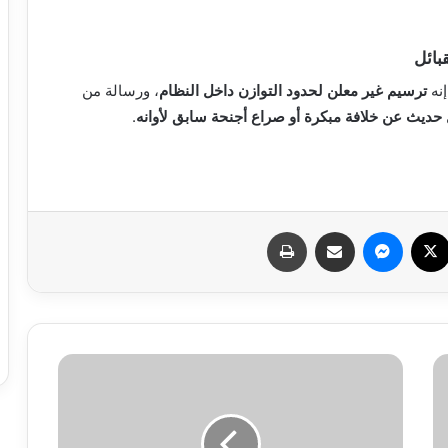
بائل
نه
ترسيم غير معلن لحدود التوازن داخل النظام
، ورسالة من
ل حديث عن خلافة مبكرة أو صراع أجنحة سابق لأوانه
.
سبوك
X
ماسنجر
مشاركة عبر البريد
طباعة