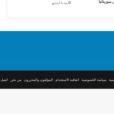
 بموريتانيا
منذ 4 أسابيع
سية
سياسة الخصوصية
اتفاقية الاستخدام
المؤلفون والمحررون
من نحن
اتصل ب