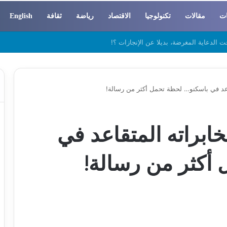
ات
مقالات
تكنولوجيا
الاقتصاد
رياضة
ثقافة
English
 والسوسيولوجيا
قاعد في باسكنو… لحظة تحمل أكثر من رسالة!
خابراته المتقاعد في
أكثر من رسالة!