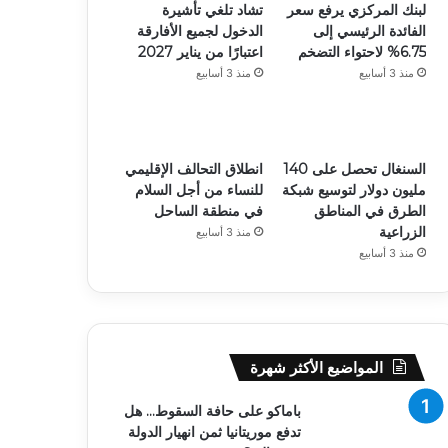
لبنك المركزي يرفع سعر
تشاد تلغي تأشيرة
الفائدة الرئيسي إلى
الدخول لجميع الأفارقة
6.75% لاحتواء التضخم
اعتبارًا من يناير 2027
منذ 3 أسابيع
منذ 3 أسابيع
السنغال تحصل على 140
انطلاق التحالف الإقليمي
مليون دولار لتوسيع شبكة
للنساء من أجل السلام
الطرق في المناطق
في منطقة الساحل
الزراعية
منذ 3 أسابيع
منذ 3 أسابيع
المواضيع الأكثر شهرة
باماكو على حافة السقوط… هل
تدفع موريتانيا ثمن انهيار الدولة