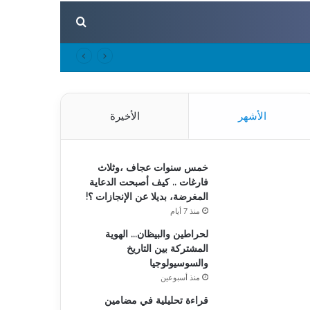
بحث عن
الأشهر
الأخيرة
خمس سنوات عجاف ،وثلاث
فارغات .. كيف أصبحت الدعاية
المغرضة، بديلا عن الإنجازات ؟!
منذ 7 أيام
لحراطين والبيظان… الهوية
المشتركة بين التاريخ
والسوسيولوجيا
منذ أسبوعين
قراءة تحليلية في مضامين