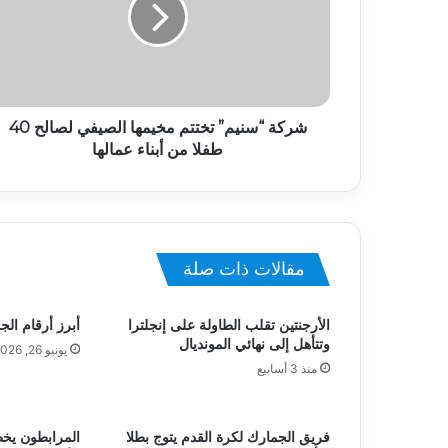
شركة “سنيم” تختتم مخيمها الصيفي لصالح 40
طفلا من أبناء عمالها
مقالات ذات صلة
الأرجنتين تقلب الطاولة على إنجلترا
أبرز أرقام الجو
وتتأهل إلى نهائي المونديال
يونيو 26, 2026
منذ 3 أسابيع
فريق الجمارك لكرة القدم يتوج بطلا
المرابطون يخ