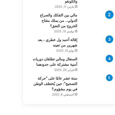
والكونغو
مارس 17, 2025
مالي بين التفكك والصراع
الدولي… من يملك مفتاح
الخروج من النفق؟
نوفمبر 10, 2025
إقالة أحمد ول خطري ، بعد
شهرين من تعينه
يوليو 15, 2025
السنغال ومالي تطلقان دوريات
أمنية مشتركة على حدودهما
فبراير 25, 2025
ستة عشر عامًا على “حركة
التصحيح”: حين يُختطف الوطن
في يوم مشؤوم.!!
أغسطس 6, 2025