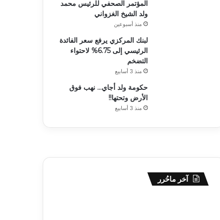
المؤتمر الصحفي للرئيس محمد
ولد الشيخ الغزواني
منذ أسبوعين
لبنك المركزي يرفع سعر الفائدة
الرئيسي إلى 6.75% لاحتواء
التضخم
منذ 3 أسابيع
حكومة ولد أجاي… نهب فوق
الأرض وتحتها!!
منذ 3 أسابيع
آخر ماحُرر