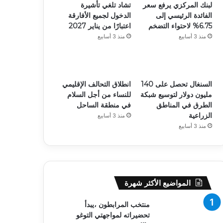
لبنك المركزي يرفع سعر
تشاد تلغي تأشيرة
الفائدة الرئيسي إلى
الدخول لجميع الأفارقة
6.75% لاحتواء التضخم
اعتبارًا من يناير 2027
منذ 3 أسابيع
منذ 3 أسابيع
السنغال تحصل على 140
انطلاق التحالف الإقليمي
مليون دولار لتوسيع شبكة
للنساء من أجل السلام
الطرق في المناطق
في منطقة الساحل
الزراعية
منذ 3 أسابيع
منذ 3 أسابيع
المواضيع الأكثر شهرة
منتخب المرابطون ،يبدأ
تحضيراته لمواجهتي التوغو