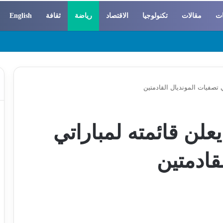
ات
مقالات
تكنولوجيا
الاقتصاد
رياضة
ثقافة
English
 والسوسيولوجيا
 تصفيات المونديال القادمتين
لن قائمته لمباراتي
قادمتين