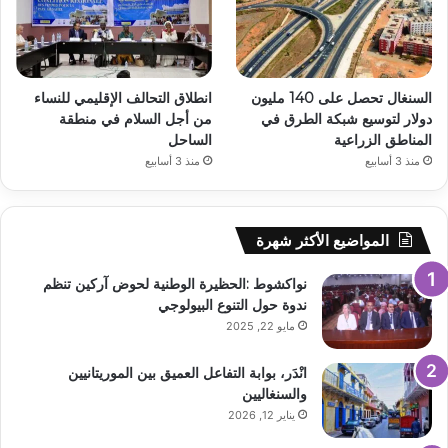
السنغال تحصل على 140 مليون
انطلاق التحالف الإقليمي للنساء
دولار لتوسيع شبكة الطرق في
من أجل السلام في منطقة
المناطق الزراعية
الساحل
منذ 3 أسابيع
منذ 3 أسابيع
المواضيع الأكثر شهرة
نواكشوط :الحظيرة الوطنية لحوض آركين تنظم
ندوة حول التنوع البيولوجي
مايو 22, 2025
انْدَر، بوابة التفاعل العميق بين الموريتانيين
والسنغاليين
يناير 12, 2026