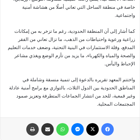
خاصة في منطقة الساحل التي تعاني أصلًا من هشاشة أمنية
واجتماعية.
كما أشار إلى أن المنطقة الحدودية، رغم ما تزخر به من إمكانات
زراعية ورعوية واحتياطات من الذهب، ما تزال تعاني من الفقر
المدقع، وقلة الاستثمارات في البنية التحتية، وضعف خدمات التعليم
والصحة والمياه والكهرباء، ما يزيد من تأزم الوضع ويغذي مشاعر
الإحباط واليأس.
واختتم المعهد تقريره بالدعوة إلى تنمية منسقة وشاملة في
المناطق الحدودية بين الدول الثلاث، بالتوازي مع برامج أمنية عادلة
وغير قمعية، للحد من انتشار الجماعات المتطرفة وتعزيز صمود
المجتمعات المحلية.
فيسبوك
X
ماسنجر
واتساب
مشاركة عبر البريد
طباعة