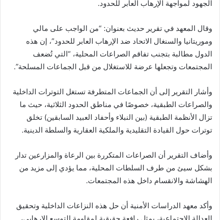
الجهود لمواجهة الإرهاب العابر للحدود.
وقال المعهد في تقرير حديث بعنوان: “من الواجب على مالي
وموريتانيا والسنغال الاتحاد ضد الإرهاب العابر للحدود”، إن هذه
الدول مطالبة بتجنب تفاقم الصراعات المحلية، “التي تُضعف
المجتمعات وتجعلها عرضة للاستغلال من قبل الجماعات المسلحة”.
وأشار التقرير إلى أن الجماعات المتطرفة تستغل التوترات الداخلية
والصراعات الطبقية، خصوصًا في مناطق الحدود الثلاثية، حيث ما
تزال الأنظمة الطبقية (بين النبلاء وأحفاد العبيد السابقين) تخلق
توترات حول القيادة التقليدية والملكية العقارية والسلطة الدينية.
وأضاف التقرير أن الصراعات المتكررة بين الرعاة والمزارعين تدار
بشكل سيئ من طرف السلطات المحلية، مما يؤدي إلى مزيد من
الهشاشة والانقسام داخل هذه المجتمعات.
وأكد معهد الدراسات الأمنية أن حل هذه النزاعات الداخلية وتحقيق
العدالة الاجتماعية، يمثل رافعة حقيقية لمقاومة التوسع الإرهابي،