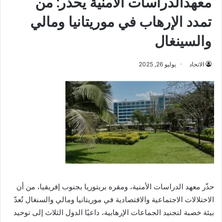
معهدالدراسات الأمنية يحذر: من
تمدد الإرهاب في موريتانيا ومالي
والسينغال
الاتحاد
يوليو 26, 2025
حذّر معهد الدراسات الأمنية، ومقره بريتوريا بجنوب إفريقيا، من أن
الاختلالات الاجتماعية والاقتصادية في موريتانيا ومالي والسنغال تُعدّ
بيئة خصبة لتجنيد الجماعات الإرهابية، داعيًا الدول الثلاث إلى توحيد