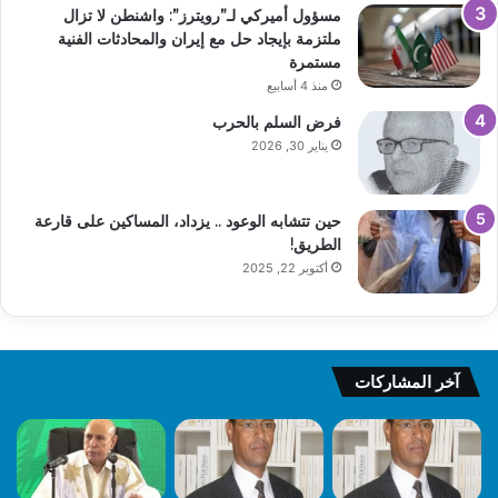
مسؤول أميركي لـ”رويترز”: واشنطن لا تزال
ملتزمة بإيجاد حل مع إيران والمحادثات الفنية
مستمرة
منذ 4 أسابيع
فرض السلم بالحرب
يناير 30, 2026
حين تتشابه الوعود .. يزداد، المساكين على قارعة
الطريق!
أكتوبر 22, 2025
آخر المشاركات