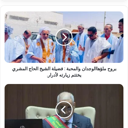
بروح ملؤهاالوجدان والمحبة : فضيلة الشيخ الحاج المشري
يختتم زيارته لأدرار.