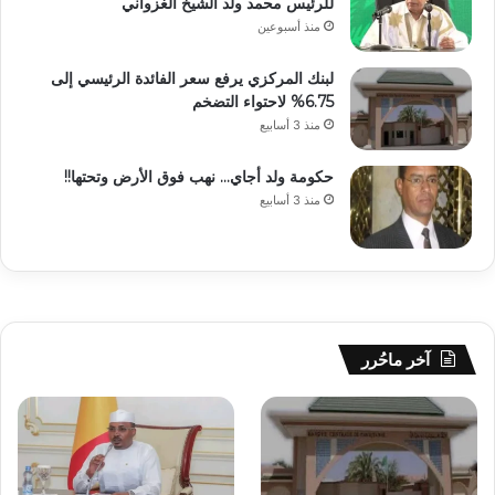
للرئيس محمد ولد الشيخ الغزواني
منذ أسبوعين
لبنك المركزي يرفع سعر الفائدة الرئيسي إلى
6.75% لاحتواء التضخم
منذ 3 أسابيع
حكومة ولد أجاي… نهب فوق الأرض وتحتها!!
منذ 3 أسابيع
آخر ماحُرر