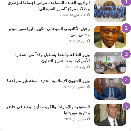
انواذيبو: العمدة المساعدة تتراس اجتماعا لمؤطري
و طلاب مركز”امبور السينغالي”
أغسطس 13, 2024
رحيل الأكاديمي السينغالي الكبير : لبرفسور سيدو
ماداني سي
يناير 9, 2026
وزير الطاقة والنفط يستقبل وفداً من السفارة
الأمريكية لبحث تعزيز التعاون.
يوليو 30, 2025
وزير الشؤون الإسلامية الجديد..نسخة غير متوقعة !
سبتمبر 21, 2025
السعودية والإمارات والكويت : أيادٍ بيضاء في حاضر
و تاريخ موريتانيا
مارس 10, 2026