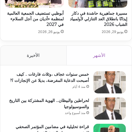
مسيرة جماهيرية حاشدة في دكار
أبوظبي تستضيف الجمعية العالمية
إيذانًا بانطلاق العد التنازلي لأولمبياد
لمنظمة «أديان من أجل السلام»
الشباب 2026
في 2027
يونيو 29, 2026
يونيو 26, 2026
الأشهر
الأخيرة
خمس سنوات عجاف ،وثلاث فارغات .. كيف
أصبحت الدعاية المغرضة، بديلا عن الإنجازات ؟!
منذ 4 أيام
لحراطين والبيظان… الهوية المشتركة بين التاريخ
والسوسيولوجيا
منذ أسبوع واحد
قراءة تحليلية في مضامين المؤتمر الصحفي