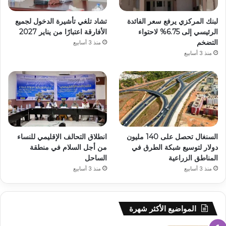
لبنك المركزي يرفع سعر الفائدة
تشاد تلغي تأشيرة الدخول لجميع
الرئيسي إلى 6.75% لاحتواء
الأفارقة اعتبارًا من يناير 2027
التضخم
منذ 3 أسابيع
منذ 3 أسابيع
السنغال تحصل على 140 مليون
انطلاق التحالف الإقليمي للنساء
دولار لتوسيع شبكة الطرق في
من أجل السلام في منطقة
المناطق الزراعية
الساحل
منذ 3 أسابيع
منذ 3 أسابيع
المواضيع الأكثر شهرة