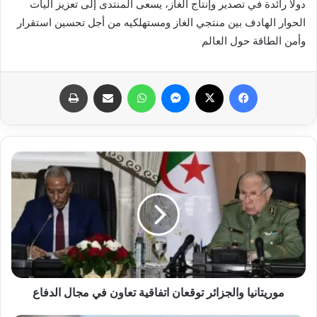
دولا رائدة في تصدير وإنتاج الغاز، يسعى المنتدى إلى تعزيز آليات
الحوار الهادف بين منتجي الغاز ومستهلكيه من أجل تحسين استقرار
وأمن الطاقة حول العالم
فيسبوك
X
ماسنجر
واتساب
مشاركة عبر البريد
طباعة
موريتانيا والجزائر توقعان اتفاقية تعاون في مجال الدفاع