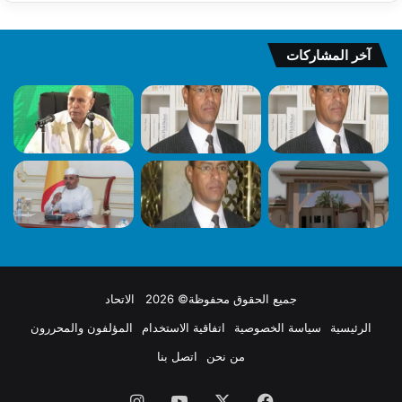
آخر المشاركات
جميع الحقوق محفوظة© 2026 الاتحاد
الرئيسية
سياسة الخصوصية
اتفاقية الاستخدام
المؤلفون والمحررون
من نحن
اتصل بنا
فيسبوك
X
يوتيوب
انستقرام