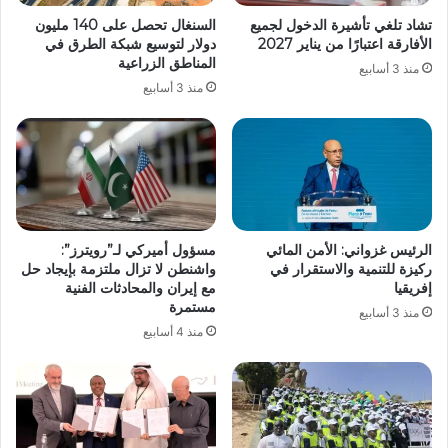
تشاد تلغي تأشيرة الدخول لجميع
السنغال تحصل على 140 مليون
الأفارقة اعتبارًا من يناير 2027
دولار لتوسيع شبكة الطرق في
المناطق الزراعية
منذ 3 أسابيع
منذ 3 أسابيع
الرئيس غزواني: الأمن المائي
مسؤول أميركي لـ”رويترز”:
ركيزة للتنمية والاستقرار في
واشنطن لا تزال ملتزمة بإيجاد حل
إفريقيا
مع إيران والمحادثات الفنية
مستمرة
منذ 3 أسابيع
منذ 4 أسابيع