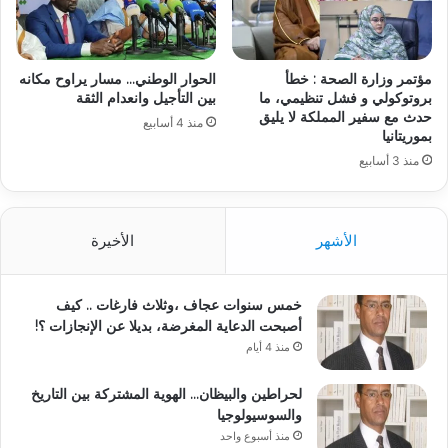
مؤتمر وزارة الصحة : خطأ
الحوار الوطني… مسار يراوح مكانه
بروتوكولي و فشل تنظيمي، ما
بين التأجيل وانعدام الثقة
حدث مع سفير المملكة لا يليق
منذ 4 أسابيع
بموريتانيا
منذ 3 أسابيع
الأشهر
الأخيرة
خمس سنوات عجاف ،وثلاث فارغات .. كيف
أصبحت الدعاية المغرضة، بديلا عن الإنجازات ؟!
منذ 4 أيام
لحراطين والبيظان… الهوية المشتركة بين التاريخ
والسوسيولوجيا
منذ أسبوع واحد