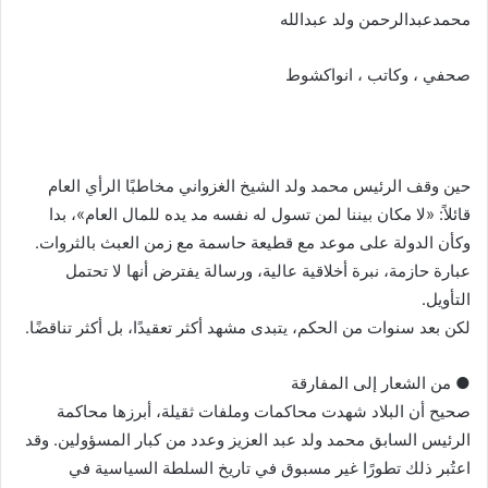
محمدعبدالرحمن ولد عبدالله
صحفي ، وكاتب ، انواكشوط
حين وقف الرئيس محمد ولد الشيخ الغزواني مخاطبًا الرأي العام
قائلاً: «لا مكان بيننا لمن تسول له نفسه مد يده للمال العام»، بدا
وكأن الدولة على موعد مع قطيعة حاسمة مع زمن العبث بالثروات.
عبارة حازمة، نبرة أخلاقية عالية، ورسالة يفترض أنها لا تحتمل
التأويل.
لكن بعد سنوات من الحكم، يتبدى مشهد أكثر تعقيدًا، بل أكثر تناقضًا.
● من الشعار إلى المفارقة
صحيح أن البلاد شهدت محاكمات وملفات ثقيلة، أبرزها محاكمة
الرئيس السابق محمد ولد عبد العزيز وعدد من كبار المسؤولين. وقد
اعتُبر ذلك تطورًا غير مسبوق في تاريخ السلطة السياسية في