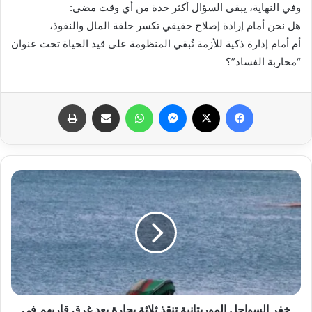
وفي النهاية، يبقى السؤال أكثر حدة من أي وقت مضى:
هل نحن أمام إرادة إصلاح حقيقي تكسر حلقة المال والنفوذ،
أم أمام إدارة ذكية للأزمة تُبقي المنظومة على قيد الحياة تحت عنوان
“محاربة الفساد”؟
فيسبوك
X
ماسنجر
واتساب
مشاركة عبر البريد
طباعة
خفر السواحل الموريتانية تنقذ ثلاثة بحارة بعد غرق قاربهم في