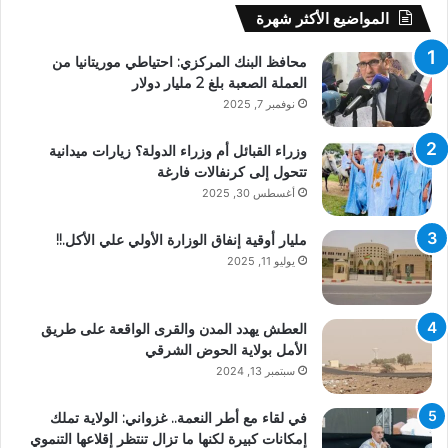
المواضيع الأكثر شهرة
محافظ البنك المركزي: احتياطي موريتانيا من
العملة الصعبة بلغ 2 مليار دولار
نوفمبر 7, 2025
وزراء القبائل أم وزراء الدولة؟ زيارات ميدانية
تتحول إلى كرنفالات فارغة
أغسطس 30, 2025
مليار أوقية إنفاق الوزارة الأولي علي الأكل.!!
يوليو 11, 2025
العطش يهدد المدن والقرى الواقعة على طريق
الأمل بولاية الحوض الشرقي
سبتمبر 13, 2024
في لقاء مع أطر النعمة.. غزواني: الولاية تملك
إمكانات كبيرة لكنها ما تزال تنتظر إقلاعها التنموي