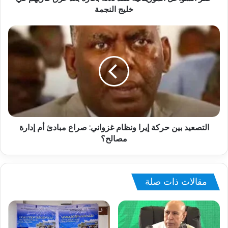
خليج النجمة
التصعيد بين حركة إيرا ونظام غزواني: صراع مبادئ أم إدارة
مصالح؟
مقالات ذات صلة