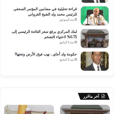
قراءة تحليلية في مضامين المؤتمر الصحفي
للرئيس محمد ولد الشيخ الغزواني
منذ أسبوعين
لبنك المركزي يرفع سعر الفائدة الرئيسي إلى
6.75% لاحتواء التضخم
منذ 3 أسابيع
حكومة ولد أجاي… نهب فوق الأرض وتحتها!!
منذ 3 أسابيع
آخر ماحُرر