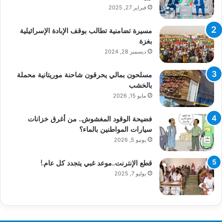
فبراير 27, 2025
مسيرة تضامنية تطالب بوقف الإبادة الإسرائيلية
بغزة
ديسمبر 28, 2024
مسلحون بمالي يحرقون شاحنة موريتانية محملة
بالخشب
مايو 15, 2026
فضيحة الوقود المغشوش.. من أغرق خزانات
سيارات المواطنين بالماء؟
يونيو 5, 2026
قطع الإنترنت..موعد غبي يتجدد كل عام.!
يوليو 7, 2025