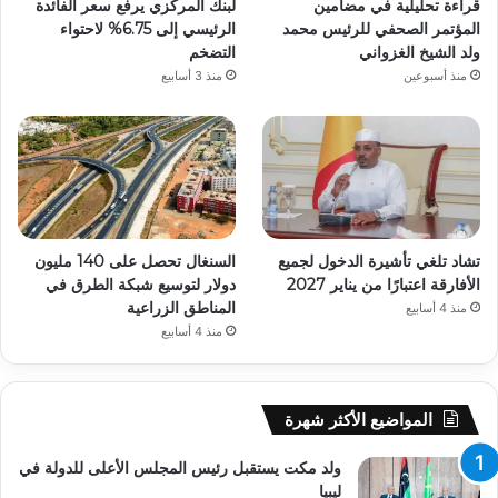
قراءة تحليلية في مضامين
لبنك المركزي يرفع سعر الفائدة
المؤتمر الصحفي للرئيس محمد
الرئيسي إلى 6.75% لاحتواء
ولد الشيخ الغزواني
التضخم
منذ أسبوعين
منذ 3 أسابيع
تشاد تلغي تأشيرة الدخول لجميع
السنغال تحصل على 140 مليون
الأفارقة اعتبارًا من يناير 2027
دولار لتوسيع شبكة الطرق في
المناطق الزراعية
منذ 4 أسابيع
منذ 4 أسابيع
المواضيع الأكثر شهرة
ولد مكت يستقبل رئيس المجلس الأعلى للدولة في
ليبيا