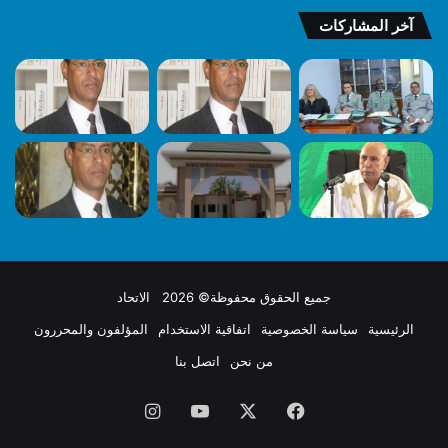
آخر المشاركات
جميع الحقوق محفوظة© 2026 الاتحاد
الرئيسية
سياسة الخصوصية
اتفاقية الاستخدام
المؤلفون والمحررون
من نحن
اتصل بنا
فيسبوك
X
يوتيوب
انستقرام