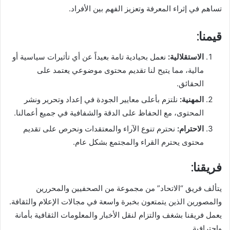
تساهم في إثراء المعرفة وتعزيز الفهم بين الأفراد.
قيمنا:
الاستقلالية:
نعمل بحيادية تامة بعيداً عن أي تأثيرات سياسية أو
مالية، مما يتيح لنا تقديم محتوى موضوعي يعتمد على
الحقائق.
المهنية:
نلتزم بأعلى معايير الجودة في إعداد وتحرير ونشر
المحتوى، مع الحفاظ على الدقة والشفافية في جميع أعمالنا.
الاحترام:
نحترم تنوع الآراء والمعتقدات ونحرص على تقديم
محتوى يحترم القراء والمجتمع بشكل عام.
فريقنا:
يتألف فريق “الاتحاد” من مجموعة من الصحفيين والمحررين
والمصورين الذين يتمتعون بخبرة واسعة في مجالات الإعلام والثقافة.
يعمل فريقنا بشغف والتزام لنقل الأخبار والمعلومات الثقافية بأمانة
واحترافية.