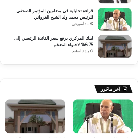
قراءة تحليلية في مضامين المؤتمر الصحفي
للرئيس محمد ولد الشيخ الغزواني
منذ أسبوعين
لبنك المركزي يرفع سعر الفائدة الرئيسي إلى
6.75% لاحتواء التضخم
منذ 3 أسابيع
آخر ماحُرر