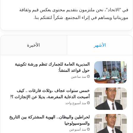
في “الاتحاد”، نحن ملتزمون بتقديم محتوى يعكس قيم وثقافة
موريتانيا ويساهم في إثراء المجتمع. شكراً لثقتكم بنا.
الأشهر
الأخيرة
المديرية العامة للجمارك تنظم ورشة تكوينية
حول قواعد المنشأ:
منذ ساعتين
خمس سنوات عجاف ،وثلاث فارغات .. كيف
أصبحت الدعاية المغرضة، بديلا عن الإنجازات ؟!
منذ أسبوع واحد
لحراطين والبيظان… الهوية المشتركة بين التاريخ
والسوسيولوجيا
منذ أسبوعين