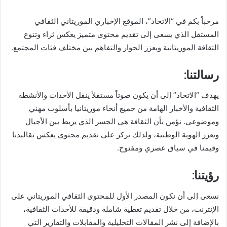
مرحباً بكم في “الاتحاد”، الموقع الإخباري الموريتاني الثقافي
المستقل الذي يسعى إلى تقديم محتوى متميز يعكس ثراء وتنوع
الثقافة الموريتانية ويعزز الحوار والتفاهم بين مختلف فئات المجتمع.
رسالتنا:
يهدف “الاتحاد” إلى أن يكون صوتاً مستقلاً ينقل الأحداث والأنشطة
الثقافية والأخبار الهامة من جميع أنحاء موريتانيا بأسلوب مهني
وموضوعي. نؤمن بأن الثقافة هي الجسر الذي يربط بين الأجيال
ويعزز الهوية الوطنية، ولذلك نركز على تقديم محتوى يعكس تقاليدنا
وقيمنا في سياق عصري ومفتوح.
رؤيتنا:
نسعى إلى أن نكون المصدر الأول للمحتوى الثقافي الموريتاني على
الإنترنت، من خلال تقديم تغطية شاملة ودقيقة للأحداث الثقافية،
بالإضافة إلى نشر المقالات التحليلية والمقابلات والتقارير التي