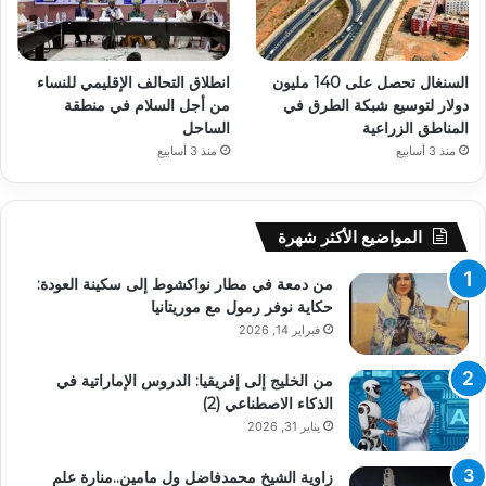
السنغال تحصل على 140 مليون
انطلاق التحالف الإقليمي للنساء
دولار لتوسيع شبكة الطرق في
من أجل السلام في منطقة
المناطق الزراعية
الساحل
منذ 3 أسابيع
منذ 3 أسابيع
المواضيع الأكثر شهرة
من دمعة في مطار نواكشوط إلى سكينة العودة:
حكاية نوفر رمول مع موريتانيا
فبراير 14, 2026
من الخليج إلى إفريقيا: الدروس الإماراتية في
الذكاء الاصطناعي (2)
يناير 31, 2026
زاوية الشيخ محمدفاضل ول مامين..منارة علم