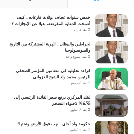
خمس سنوات عجاف ،وثلاث فارغات .. كيف
أصبحت الدعاية المغرضة، بديلا عن الإنجازات ؟!
منذ 4 أيام
لحراطين والبيظان… الهوية المشتركة بين التاريخ
والسوسيولوجيا
منذ أسبوع واحد
قراءة تحليلية في مضامين المؤتمر الصحفي
للرئيس محمد ولد الشيخ الغزواني
منذ أسبوعين
لبنك المركزي يرفع سعر الفائدة الرئيسي إلى
6.75% لاحتواء التضخم
منذ 3 أسابيع
حكومة ولد أجاي… نهب فوق الأرض وتحتها!!
منذ 3 أسابيع