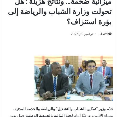
ميزانية ضخمة… ونتائج هزيلة : هل
تحولت وزارة الشباب والرياضة إلى
بؤرة استنزاف؟
الاتحاد
نوفمبر 19, 2025
قدّم
وزير “تمكين الشباب والتشغيل” والرياضة والخدمة المدنية
،
مساء الاثنين، عرضًا أمام
لجنة المالية بالجمعية الوطنية
حول بنود