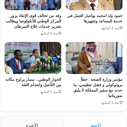
حمود ولد امحمد يواصل العمل في
وفد من تحالف قوى الإنقاذ يزور
خدمة المساجد وتجهيزها
المركز الوطني للأنكولوجيا ويطالب
بتعزيز خدمات علاج السرطان
منذ 3 أسابيع
منذ 3 أسابيع
مؤتمر وزارة الصحة : خطأ
الحوار الوطني… مسار يراوح مكانه
بروتوكولي و فشل تنظيمي، ما
بين التأجيل وانعدام الثقة
حدث مع سفير المملكة لا يليق
منذ 3 أسابيع
بموريتانيا
منذ 3 أسابيع
الأشهر
الأخيرة