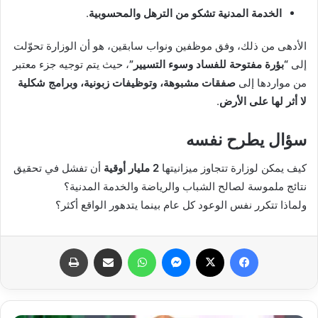
الخدمة المدنية تشكو من الترهل والمحسوبية
.
الأدهى من ذلك، وفق موظفين ونواب سابقين، هو أن الوزارة تحوّلت
إلى
“بؤرة مفتوحة للفساد وسوء التسيير”
، حيث يتم توجيه جزء معتبر
من مواردها إلى
صفقات مشبوهة، وتوظيفات زبونية، وبرامج شكلية
لا أثر لها على الأرض
.
سؤال يطرح نفسه
كيف يمكن لوزارة تتجاوز ميزانيتها
2 مليار أوقية
أن تفشل في تحقيق
نتائج ملموسة لصالح الشباب والرياضة والخدمة المدنية؟
ولماذا تتكرر نفس الوعود كل عام بينما يتدهور الواقع أكثر؟
فيسبوك
X
ماسنجر
واتساب
مشاركة عبر البريد
طباعة