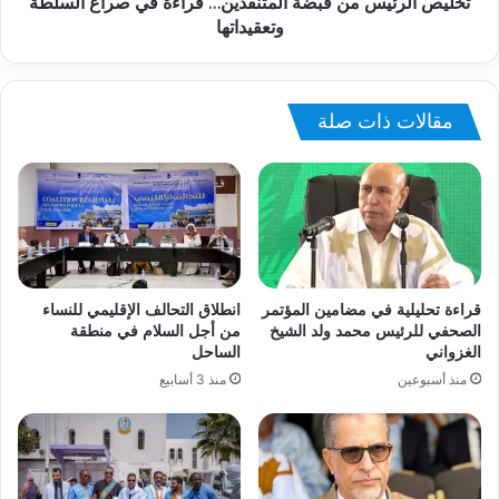
تخليص الرئيس من قبضة المتنفذين… قراءة في صراع السلطة
وتعقيداتها
مقالات ذات صلة
قراءة تحليلية في مضامين المؤتمر
انطلاق التحالف الإقليمي للنساء
الصحفي للرئيس محمد ولد الشيخ
من أجل السلام في منطقة
الغزواني
الساحل
منذ أسبوعين
منذ 3 أسابيع