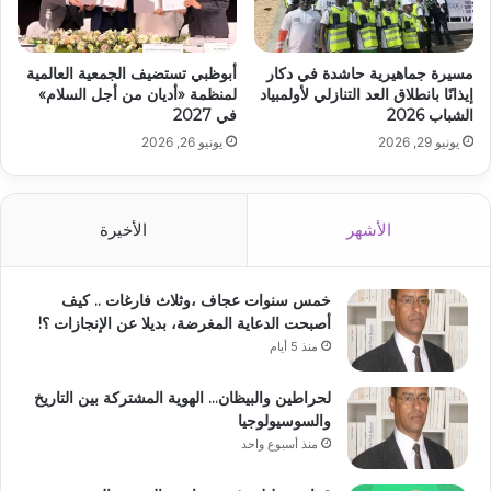
مسيرة جماهيرية حاشدة في دكار
أبوظبي تستضيف الجمعية العالمية
إيذانًا بانطلاق العد التنازلي لأولمبياد
لمنظمة «أديان من أجل السلام»
الشباب 2026
في 2027
يونيو 29, 2026
يونيو 26, 2026
الأشهر
الأخيرة
خمس سنوات عجاف ،وثلاث فارغات .. كيف
أصبحت الدعاية المغرضة، بديلا عن الإنجازات ؟!
منذ 5 أيام
لحراطين والبيظان… الهوية المشتركة بين التاريخ
والسوسيولوجيا
منذ أسبوع واحد