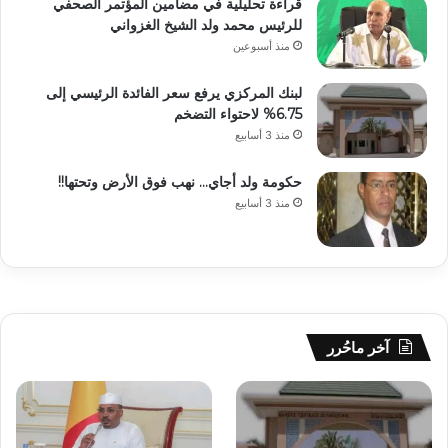
قراءة تحليلية في مضامين المؤتمر الصحفي
للرئيس محمد ولد الشيخ الغزواني
منذ أسبوعين
لبنك المركزي يرفع سعر الفائدة الرئيسي إلى
6.75% لاحتواء التضخم
منذ 3 أسابيع
حكومة ولد أجاي… نهب فوق الأرض وتحتها!!
منذ 3 أسابيع
آخر ماحُرر