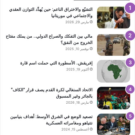
التشيّع والاختراق الناعم: حين يُهدَّد التوازن العقدي
والاجتماعي في موريتانيا
مارس 29, 2026
مالي بين التفكك والصراع الدولي… من يملك مفتاح
الخروج من النفق؟
نوفمبر 10, 2025
إفريقش.. الأسطورة التي حملت اسم قارة
أكتوبر 19, 2025
الاتحاد السنغالي لكرة القدم يصف قرار “الكاف”
بالجائر وغير المسبوق
مارس 18, 2026
تصعيد الوضع في الشرق الأوسط: أهداف بنيامين
نتنياهو ومغامراته العسكرية
أغسطس 15, 2024