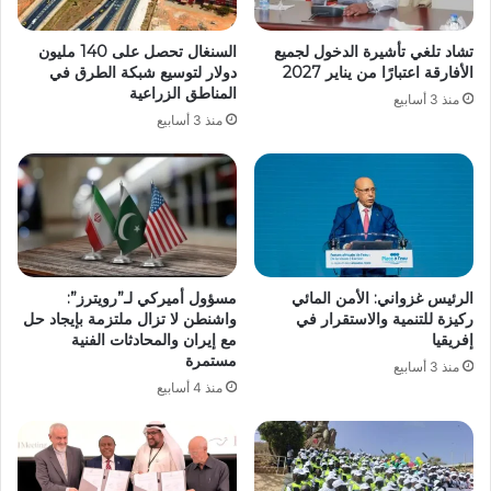
تشاد تلغي تأشيرة الدخول لجميع
السنغال تحصل على 140 مليون
الأفارقة اعتبارًا من يناير 2027
دولار لتوسيع شبكة الطرق في
المناطق الزراعية
منذ 3 أسابيع
منذ 3 أسابيع
الرئيس غزواني: الأمن المائي
مسؤول أميركي لـ”رويترز”:
ركيزة للتنمية والاستقرار في
واشنطن لا تزال ملتزمة بإيجاد حل
إفريقيا
مع إيران والمحادثات الفنية
مستمرة
منذ 3 أسابيع
منذ 4 أسابيع