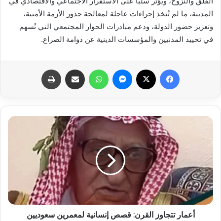
القلق والنزوح، ويؤثر سلبًا على الاستقرار الاجتماعي والاقتصادي في
المدينة، ما لم تُتخذ إجراءات عاجلة لمعالجة جذور الأزمة الأمنية،
وتعزيز حضور الدولة، ودعم مبادرات الحوار المجتمعي التي تُسهم
في تحييد المدنيين والمؤسسات الدينية عن دوامة الصراع.
فيسبوك
X
ماسنجر
واتساب
مشاركة عبر البريد
طباعة
أعمار تتجاوز القرن: قصص إنسانية لمعمرين سعوديين