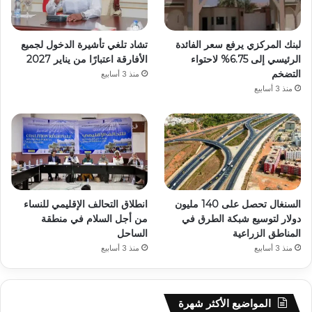
لبنك المركزي يرفع سعر الفائدة
تشاد تلغي تأشيرة الدخول لجميع
الرئيسي إلى 6.75% لاحتواء
الأفارقة اعتبارًا من يناير 2027
التضخم
منذ 3 أسابيع
منذ 3 أسابيع
السنغال تحصل على 140 مليون
انطلاق التحالف الإقليمي للنساء
دولار لتوسيع شبكة الطرق في
من أجل السلام في منطقة
المناطق الزراعية
الساحل
منذ 3 أسابيع
منذ 3 أسابيع
المواضيع الأكثر شهرة