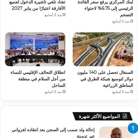
لبنك المركزي يرفع سعر الفائدة
تشاد تلغي تأشيرة الدخول لجميع
الرئيسي إلى 6.75% لاحتواء
الأفارقة اعتبارًا من يناير 2027
التضخم
منذ 3 أسابيع
منذ 3 أسابيع
السنغال تحصل على 140 مليون
انطلاق التحالف الإقليمي للنساء
دولار لتوسيع شبكة الطرق في
من أجل السلام في منطقة
المناطق الزراعية
الساحل
منذ 3 أسابيع
منذ 3 أسابيع
المواضيع الأكثر شهرة
إحالة ولد صمب إلى السجن بعد انتقاده لغزواني
عبر تدوينة