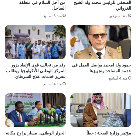
الصحفي للرئيس محمد ولد الشيخ
من أجل السلام في منطقة
الغزواني
الساحل
منذ أسبوعين
منذ 3 أسابيع
حمود ولد امحمد يواصل العمل في
وفد من تحالف قوى الإنقاذ يزور
خدمة المساجد وتجهيزها
المركز الوطني للأنكولوجيا ويطالب
بتعزيز خدمات علاج السرطان
منذ 4 أسابيع
منذ 4 أسابيع
مؤتمر وزارة الصحة : خطأ
الحوار الوطني… مسار يراوح مكانه