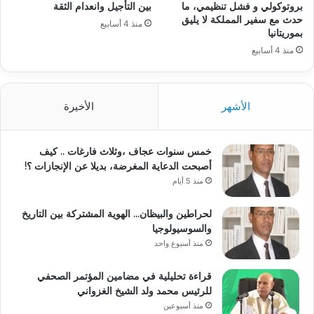
بروتوكولي و فشل تنظيمي، ما
بين التأجيل وانعدام الثقة
حدث مع سفير المملكة لا يليق
منذ 4 أسابيع
بموريتانيا
منذ 4 أسابيع
الأشهر
الأخيرة
خمس سنوات عجاف ،وثلاث فارغات .. كيف
أصبحت الدعاية المغرضة، بديلا عن الإنجازات ؟!
منذ 5 أيام
لحراطين والبيظان… الهوية المشتركة بين التاريخ
والسوسيولوجيا
منذ أسبوع واحد
قراءة تحليلية في مضامين المؤتمر الصحفي
للرئيس محمد ولد الشيخ الغزواني
منذ أسبوعين