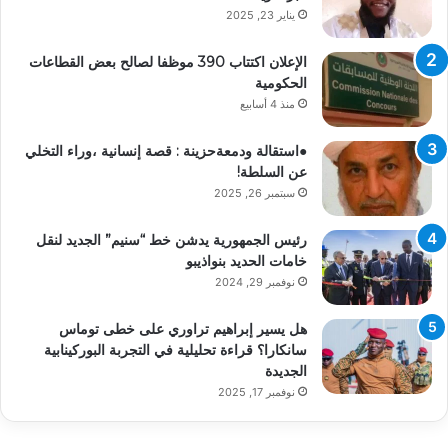
يناير 23, 2025
الإعلان اكتتاب 390 موظفا لصالح بعض القطاعات
الحكومية
منذ 4 أسابيع
●استقالة ودمعةحزينة : قصة إنسانية ،وراء التخلي
عن السلطة!
سبتمبر 26, 2025
رئيس الجمهورية يدشن خط “سنيم” الجديد لنقل
خامات الحديد بنواذيبو
نوفمبر 29, 2024
هل يسير إبراهيم تراوري على خطى توماس
سانكارا؟ قراءة تحليلية في التجربة البوركينابية
الجديدة
نوفمبر 17, 2025