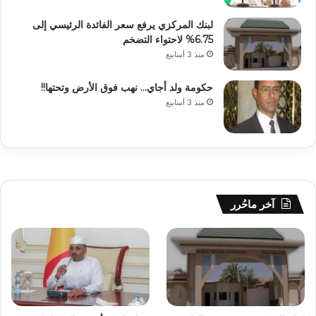
لبنك المركزي يرفع سعر الفائدة الرئيسي إلى
6.75% لاحتواء التضخم
منذ 3 أسابيع
حكومة ولد أجاي… نهب فوق الأرض وتحتها!!
منذ 3 أسابيع
آخر ماحُرر