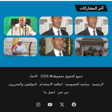
آخر المشاركات
جميع الحقوق محفوظة© 2026 الاتحاد
الرئيسية
سياسة الخصوصية
اتفاقية الاستخدام
المؤلفون والمحررون
من نحن
اتصل بنا
فيسبوك
X
يوتيوب
انستقرام