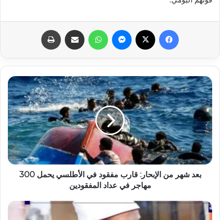
فيسبوك
X
ماسنجر
واتساب
مشاركة عبر البريد
طباعة
بعد شهر من الإبحار: قارب مفقود في الأطلسي يحمل 300
مهاجر في عداد المفقودين