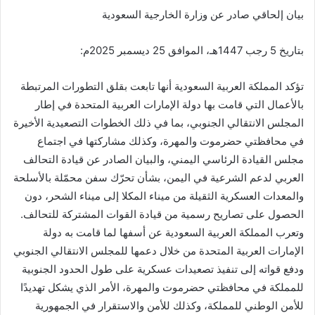
بيان إلحاقي صادر عن وزارة الخارجية السعودية
بتاريخ 5 رجب 1447هـ، الموافق 25 ديسمبر 2025م:
تؤكد المملكة العربية السعودية أنها تابعت بقلق التطورات المرتبطة
بالأعمال التي قامت بها دولة الإمارات العربية المتحدة في إطار
المجلس الانتقالي الجنوبي، بما في ذلك الخطوات التصعيدية الأخيرة
في محافظتي حضرموت والمهرة، وكذلك مشاركتها في اجتماع
مجلس القيادة الرئاسي اليمني، والبيان الصادر عن قيادة التحالف
العربي لدعم الشرعية في اليمن، بشأن تحرّك سفن محمّلة بالأسلحة
والمعدات العسكرية الثقيلة من ميناء المكلا إلى ميناء الشحر، دون
الحصول على تصاريح رسمية من قيادة القوات المشتركة للتحالف.
وتعرب المملكة العربية السعودية عن أسفها لما قامت به دولة
الإمارات العربية المتحدة من خلال دعمها للمجلس الانتقالي الجنوبي
ودفع قواته إلى تنفيذ تصعيدات عسكرية على طول الحدود الجنوبية
للمملكة في محافظتي حضرموت والمهرة، الأمر الذي يشكل تهديدًا
للأمن الوطني للمملكة، وكذلك للأمن والاستقرار في الجمهورية