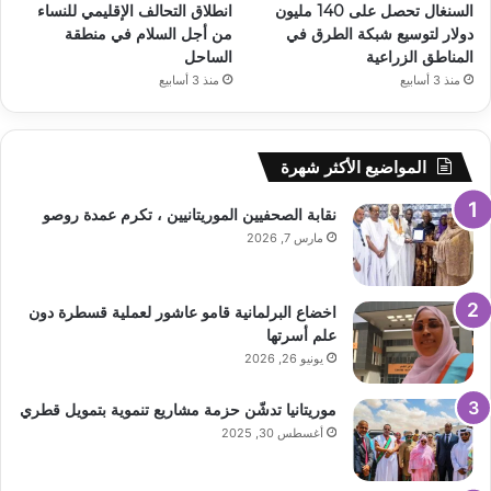
السنغال تحصل على 140 مليون
انطلاق التحالف الإقليمي للنساء
دولار لتوسيع شبكة الطرق في
من أجل السلام في منطقة
المناطق الزراعية
الساحل
منذ 3 أسابيع
منذ 3 أسابيع
المواضيع الأكثر شهرة
نقابة الصحفيين الموريتانيين ، تكرم عمدة روصو
مارس 7, 2026
اخضاع البرلمانية قامو عاشور لعملية قسطرة دون
علم أسرتها
يونيو 26, 2026
موريتانيا تدشّن حزمة مشاريع تنموية بتمويل قطري
أغسطس 30, 2025