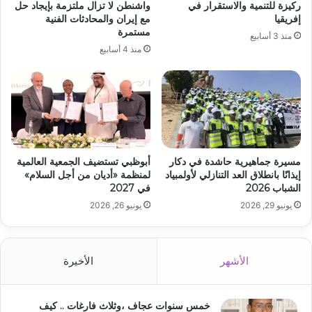
ركيزة للتنمية والاستقرار في
واشنطن لا تزال ملتزمة بإيجاد حل
إفريقيا
مع إيران والمحادثات الفنية
مستمرة
منذ 3 أسابيع
منذ 4 أسابيع
مسيرة جماهيرية حاشدة في دكار
أبوظبي تستضيف الجمعية العالمية
إيذانًا بانطلاق العد التنازلي لأولمبياد
لمنظمة «أديان من أجل السلام»
الشباب 2026
في 2027
يونيو 29, 2026
يونيو 26, 2026
الأشهر
الأخيرة
خمس سنوات عجاف ،وثلاث فارغات .. كيف