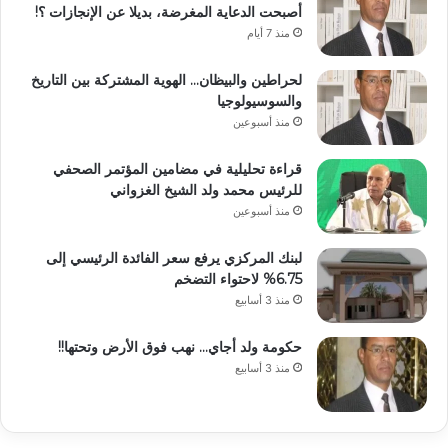
أصبحت الدعاية المغرضة، بديلا عن الإنجازات ؟!
منذ 7 أيام
لحراطين والبيظان… الهوية المشتركة بين التاريخ
والسوسيولوجيا
منذ أسبوعين
قراءة تحليلية في مضامين المؤتمر الصحفي
للرئيس محمد ولد الشيخ الغزواني
منذ أسبوعين
لبنك المركزي يرفع سعر الفائدة الرئيسي إلى
6.75% لاحتواء التضخم
منذ 3 أسابيع
حكومة ولد أجاي… نهب فوق الأرض وتحتها!!
منذ 3 أسابيع