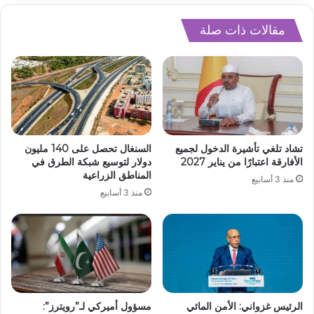
مقالات ذات صلة
تشاد تلغي تأشيرة الدخول لجميع
السنغال تحصل على 140 مليون
الأفارقة اعتبارًا من يناير 2027
دولار لتوسيع شبكة الطرق في
المناطق الزراعية
منذ 3 أسابيع
منذ 3 أسابيع
الرئيس غزواني: الأمن المائي
مسؤول أميركي لـ”رويترز”: