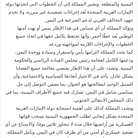
اليمنية والمنطقة. وتشير المملكة إلى أن الخطوات التي اتخذتها دولة
الإمارات العربية المتحدة تُعد إجراءات تصعيدية غير مبررة، ولا تخدم
جهود التحالف العربي لدعم الشرعية في اليمن.
وتؤكد المملكة أن أي مساس في هذا الإطار يمس أو يهدد أمنها
الوطني يُعد خطًا أحمر، وأنها تحتفظ بكامل حقها في اتخاذ جميع
الخطوات والإجراءات اللازمة لمواجهته وردعه.
كما تجدد المملكة التزامها بأمن واستقرار وسيادة ووحدة اليمن،
ودعمها الكامل لفخامة رئيس مجلس القيادة الرئاسي والحكومة
اليمنية. وتشدد على أن هذا الإطار يقتضي معالجة جميع القضايا
بشكل عادل، يأخذ في الاعتبار أبعادها السياسية والاجتماعية، وأن
السبيل الوحيد لمعالجتها هو الحوار، بما يضمن التوصل إلى حل
سياسي شامل في اليمن، تشارك فيه جميع الأطراف اليمنية، بما في
ذلك المجلس الانتقالي الجنوبي.
وتشدد المملكة كذلك على أهمية استجابة دولة الإمارات العربية
المتحدة بشكل إيجابي لطلب الجمهورية اليمنية بسحب قواتها
العسكرية من أراضيها خلال مدة لا تتجاوز ثلاثين يومًا، والامتناع عن أي
تصعيد عسكري أو أمني من أي طرف كان في اليمن. وتأمل المملكة،