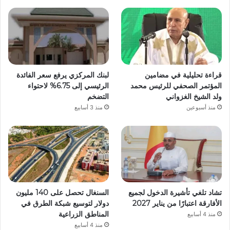
قراءة تحليلية في مضامين
لبنك المركزي يرفع سعر الفائدة
المؤتمر الصحفي للرئيس محمد
الرئيسي إلى 6.75% لاحتواء
ولد الشيخ الغزواني
التضخم
منذ أسبوعين
منذ 3 أسابيع
تشاد تلغي تأشيرة الدخول لجميع
السنغال تحصل على 140 مليون
الأفارقة اعتبارًا من يناير 2027
دولار لتوسيع شبكة الطرق في
المناطق الزراعية
منذ 4 أسابيع
منذ 4 أسابيع