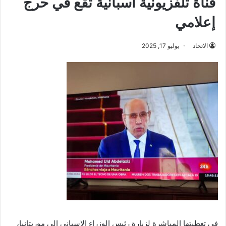
قناة تلفزيونية اسبانية تقع في حرج
إعلامي
الاتحاد
يوليو 17, 2025
في تغطيتها المباشرة لزيارة رئيس الوزراء الإسباني إلى موريتانيا،