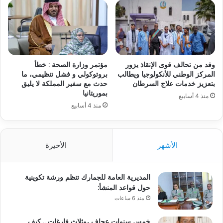
وفد من تحالف قوى الإنقاذ يزور
مؤتمر وزارة الصحة : خطأ
المركز الوطني للأنكولوجيا ويطالب
بروتوكولي و فشل تنظيمي، ما
بتعزيز خدمات علاج السرطان
حدث مع سفير المملكة لا يليق
بموريتانيا
منذ 4 أسابيع
منذ 4 أسابيع
الأشهر
الأخيرة
المديرية العامة للجمارك تنظم ورشة تكوينية
حول قواعد المنشأ:
منذ 6 ساعات
خمس سنوات عجاف ،وثلاث فارغات .. كيف