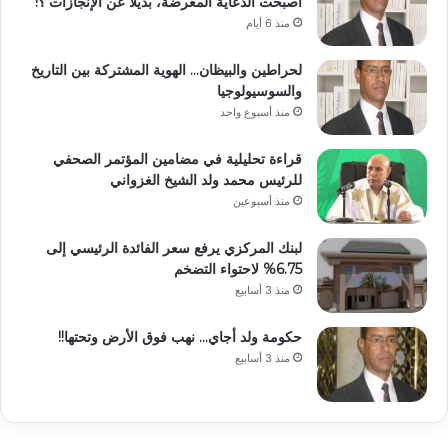
أصبحت الدعاية المغرضة، بديلا عن الإنجازات ؟!
منذ 6 أيام
لحراطين والبيظان… الهوية المشتركة بين التاريخ
والسوسيولوجيا
منذ أسبوع واحد
قراءة تحليلية في مضامين المؤتمر الصحفي
للرئيس محمد ولد الشيخ الغزواني
منذ أسبوعين
لبنك المركزي يرفع سعر الفائدة الرئيسي إلى
6.75% لاحتواء التضخم
منذ 3 أسابيع
حكومة ولد أجاي… نهب فوق الأرض وتحتها!!
منذ 3 أسابيع