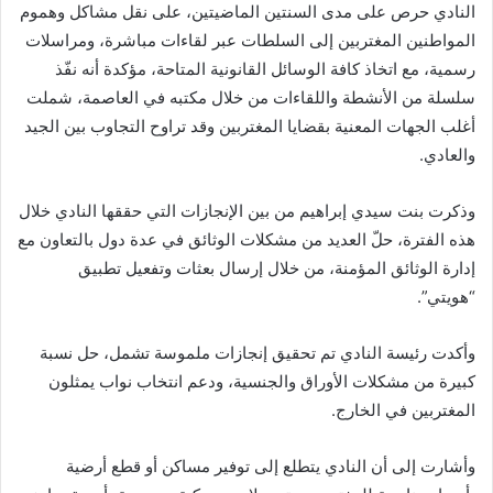
النادي حرص على مدى السنتين الماضيتين، على نقل مشاكل وهموم
المواطنين المغتربين إلى السلطات عبر لقاءات مباشرة، ومراسلات
رسمية، مع اتخاذ كافة الوسائل القانونية المتاحة، مؤكدة أنه نفّذ
سلسلة من الأنشطة واللقاءات من خلال مكتبه في العاصمة، شملت
أغلب الجهات المعنية بقضايا المغتربين وقد تراوح التجاوب بين الجيد
والعادي.
وذكرت بنت سيدي إبراهيم من بين الإنجازات التي حققها النادي خلال
هذه الفترة، حلّ العديد من مشكلات الوثائق في عدة دول بالتعاون مع
إدارة الوثائق المؤمنة، من خلال إرسال بعثات وتفعيل تطبيق
“هويتي”.
وأكدت رئيسة النادي تم تحقيق إنجازات ملموسة تشمل، حل نسبة
كبيرة من مشكلات الأوراق والجنسية، ودعم انتخاب نواب يمثلون
المغتربين في الخارج.
وأشارت إلى أن النادي يتطلع إلى توفير مساكن أو قطع أرضية