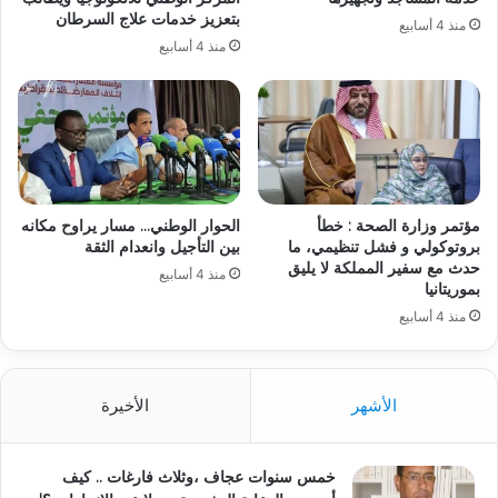
بتعزيز خدمات علاج السرطان
منذ 4 أسابيع
منذ 4 أسابيع
مؤتمر وزارة الصحة : خطأ
الحوار الوطني… مسار يراوح مكانه
بروتوكولي و فشل تنظيمي، ما
بين التأجيل وانعدام الثقة
حدث مع سفير المملكة لا يليق
منذ 4 أسابيع
بموريتانيا
منذ 4 أسابيع
الأشهر
الأخيرة
خمس سنوات عجاف ،وثلاث فارغات .. كيف