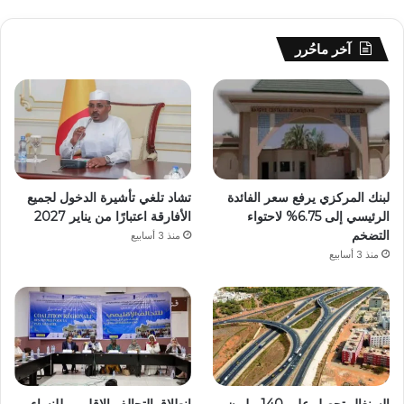
آخر ماحُرر
لبنك المركزي يرفع سعر الفائدة
تشاد تلغي تأشيرة الدخول لجميع
الرئيسي إلى 6.75% لاحتواء
الأفارقة اعتبارًا من يناير 2027
التضخم
منذ 3 أسابيع
منذ 3 أسابيع
السنغال تحصل على 140 مليون
انطلاق التحالف الإقليمي للنساء