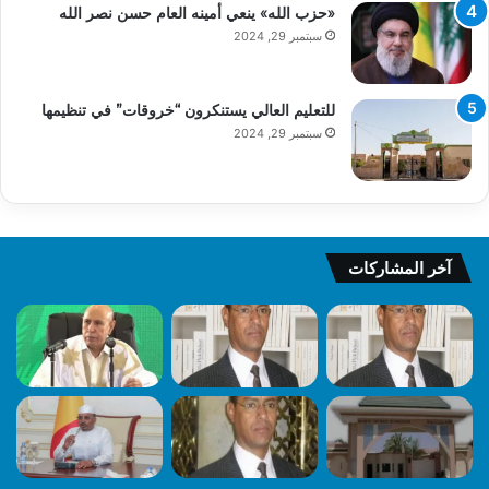
«حزب الله» ينعي أمينه العام حسن نصر الله
سبتمبر 29, 2024
للتعليم العالي يستنكرون “خروقات” في تنظيمها
سبتمبر 29, 2024
آخر المشاركات