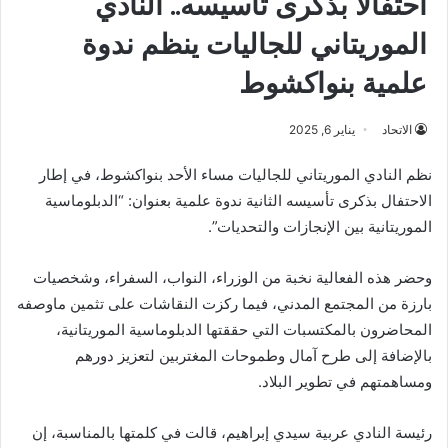
احتفالا بذكرى تأسيسه.. النادي
الموريتاني للجاليات ينظم ندوة
علمية بنواكشوط
الاتحاد
يناير 6, 2025
نظم النادي الموريتاني للجاليات مساء الأحد بنواكشوط، في إطار
الاحتفال بذكرى تأسيسه الثانية ندوة علمية بعنوان: “الدبلوماسية
الموريتانية بين الإنجازات والتحديات”.
وحضر هذه الفعالية نخبة من الوزراء، النواب، السفراء، وشخصيات
بارزة من المجتمع المدني، فيما ركزت النقاشات على تثمين ماوصفه
المحاضرون بالمكتسبات التي حققتها الدبلوماسية الموريتانية،
بالإضافة إلى طرح آمال وطموحات المغتربين لتعزيز دورهم
ومساهمتهم في تطوير البلاد.
رئيسة النادي عربية سيدي إبراهيم، قالت في كلمتها بالمناسبة، إن