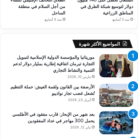
دولار لتوسيع شبكة الطرق في
من أجل السلام في منطقة
المناطق الزراعية
الساحل
منذ 3 أسابيع
منذ 3 أسابيع
المواضيع الأكثر شهرة
موريتانيا والمؤسسة الدولية الإسلامية لتمويل
التجارة تبرمان اتفاقية إطارية بمليار دولار لدعم
التنمية والنشاط التجاري
مارس 10, 2026
الأرصفة بين القانون ولقمة العيش: حملة التنظيم
تُشعل غضب تجار نواذيبو
أبريل 23, 2026
بعد شهر من الإبحار: قارب مفقود في الأطلسي
يحمل 300 مهاجر في عداد المفقودين
يناير 12, 2026