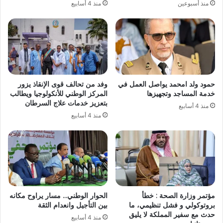
منذ أسبوعين
منذ 4 أسابيع
حمود ولد امحمد يواصل العمل في
وفد من تحالف قوى الإنقاذ يزور
خدمة المساجد وتجهيزها
المركز الوطني للأنكولوجيا ويطالب
بتعزيز خدمات علاج السرطان
منذ 4 أسابيع
منذ 4 أسابيع
مؤتمر وزارة الصحة : خطأ
الحوار الوطني… مسار يراوح مكانه
بروتوكولي و فشل تنظيمي، ما
بين التأجيل وانعدام الثقة
حدث مع سفير المملكة لا يليق
منذ 4 أسابيع