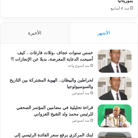
بموريتانيا
منذ 4 أسابيع
الأشهر
الأخيرة
خمس سنوات عجاف ،وثلاث فارغات .. كيف
أصبحت الدعاية المغرضة، بديلا عن الإنجازات ؟!
منذ أسبوع واحد
لحراطين والبيظان… الهوية المشتركة بين التاريخ
والسوسيولوجيا
منذ أسبوعين
قراءة تحليلية في مضامين المؤتمر الصحفي
للرئيس محمد ولد الشيخ الغزواني
منذ أسبوعين
لبنك المركزي يرفع سعر الفائدة الرئيسي إلى