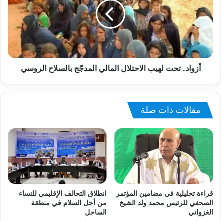
أزواد.. تحت لهيب الاحتلال المالي المدجّج بالسلاح الروسي
مقالات ذات صلة
قراءة تحليلية في مضامين المؤتمر
انطلاق التحالف الإقليمي للنساء
الصحفي للرئيس محمد ولد الشيخ
من أجل السلام في منطقة
الغزواني
الساحل