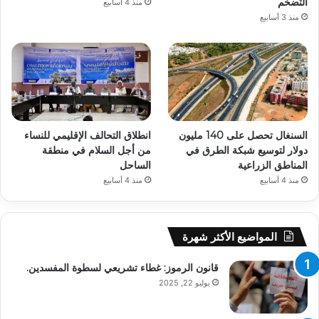
التضخم
منذ 4 أسابيع
منذ 3 أسابيع
السنغال تحصل على 140 مليون
انطلاق التحالف الإقليمي للنساء
دولار لتوسيع شبكة الطرق في
من أجل السلام في منطقة
المناطق الزراعية
الساحل
منذ 4 أسابيع
منذ 4 أسابيع
المواضيع الأكثر شهرة
قانون الرموز: غطاء تشريعي لسطوة المفسدين.
يوليو 22, 2025