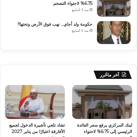
6.75% لاحتواء التضخم
منذ 3 أسابيع
حكومة ولد أجاي… نهب فوق الأرض وتحتها!!
منذ 3 أسابيع
آخر ماحُرر
لبنك المركزي يرفع سعر الفائدة
تشاد تلغي تأشيرة الدخول لجميع
الرئيسي إلى 6.75% لاحتواء
الأفارقة اعتبارًا من يناير 2027