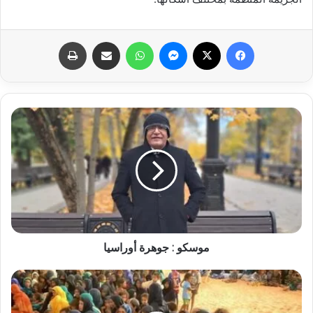
فيسبوك
X
ماسنجر
واتساب
مشاركة عبر البريد
طباعة
موسكو : جوهرة أوراسيا