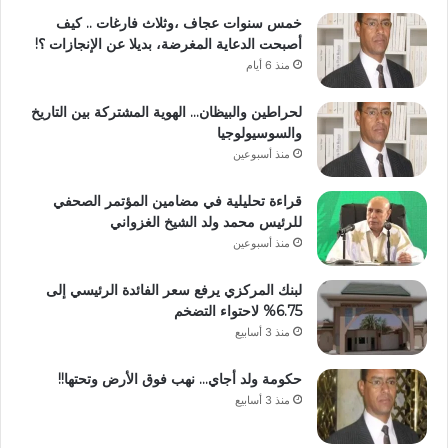
خمس سنوات عجاف ،وثلاث فارغات .. كيف
أصبحت الدعاية المغرضة، بديلا عن الإنجازات ؟!
منذ 6 أيام
لحراطين والبيظان… الهوية المشتركة بين التاريخ
والسوسيولوجيا
منذ أسبوعين
قراءة تحليلية في مضامين المؤتمر الصحفي
للرئيس محمد ولد الشيخ الغزواني
منذ أسبوعين
لبنك المركزي يرفع سعر الفائدة الرئيسي إلى
6.75% لاحتواء التضخم
منذ 3 أسابيع
حكومة ولد أجاي… نهب فوق الأرض وتحتها!!
منذ 3 أسابيع