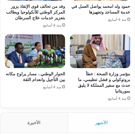
حمود ولد امحمد يواصل العمل في
وفد من تحالف قوى الإنقاذ يزور
خدمة المساجد وتجهيزها
المركز الوطني للأنكولوجيا ويطالب
بتعزيز خدمات علاج السرطان
منذ 4 أسابيع
منذ 4 أسابيع
مؤتمر وزارة الصحة : خطأ
الحوار الوطني… مسار يراوح مكانه
بروتوكولي و فشل تنظيمي، ما
بين التأجيل وانعدام الثقة
حدث مع سفير المملكة لا يليق
منذ 4 أسابيع
بموريتانيا
منذ 4 أسابيع
الأشهر
الأخيرة