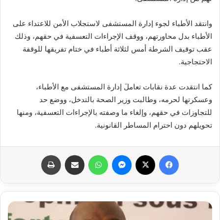
وانتقد الأطباء لجوء إدارة المستشفى لاستجلاب الأمن للاعتداء على
الأطباء بدل محاورتهم، ووقف الإجراءات التعسفية في حقهم، وذلك
عقب توقيف الشرطة أمس لثلاثة أطباء في ختام تفريقها للوقفة
الاحتجاجية.
كما انتقدت عدة نقابات تعاملَ إدارة المستشفى مع الأطباء،
وعسكرتها لحرمه، وطالبت وزير الصحة بالتدخل، ووضع حد
للتجاوزات في حقهم، وإلغاء ما وصفته بالإجراءات التعسفية، ومنها
تحويلهم دون احترام المساطر القانونية.
فيسبوك
X
ماسنجر
واتساب
مشاركة عبر البريد
طباعة