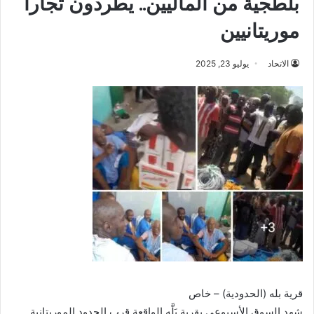
بلطجية من الماليين.. يطردون تجارا
موريتانيين
الاتحاد
يوليو 23, 2025
قرية بله (الحدودية) – خاص
شهد السوق الأسبوعي بقرية بَلَّه الواقعة قرب الحدود الموريتانية