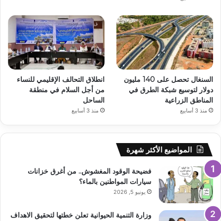
السنغال تحصل على 140 مليون
انطلاق التحالف الإقليمي للنساء
دولار لتوسيع شبكة الطرق في
من أجل السلام في منطقة
المناطق الزراعية
الساحل
منذ 3 أسابيع
منذ 3 أسابيع
المواضيع الأكثر شهرة
فضيحة الوقود المغشوش.. من أغرق خزانات
سيارات المواطنين بالماء؟
يونيو 5, 2026
وزارة التنمية الحيوانية تعلن خطتها لتحقيق الاهداف