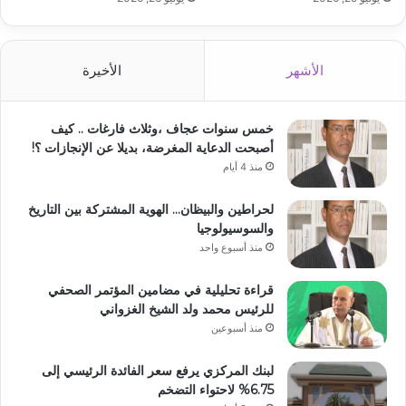
الأشهر
الأخيرة
خمس سنوات عجاف ،وثلاث فارغات .. كيف
أصبحت الدعاية المغرضة، بديلا عن الإنجازات ؟!
منذ 4 أيام
لحراطين والبيظان… الهوية المشتركة بين التاريخ
والسوسيولوجيا
منذ أسبوع واحد
قراءة تحليلية في مضامين المؤتمر الصحفي
للرئيس محمد ولد الشيخ الغزواني
منذ أسبوعين
لبنك المركزي يرفع سعر الفائدة الرئيسي إلى
6.75% لاحتواء التضخم