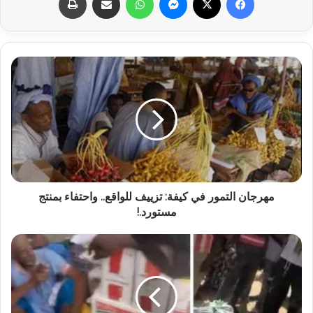
مهرجان التمور في كيفة: تزييف للواقع.. واحتفاء بمنتج
مستورد.!