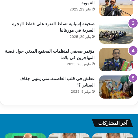
التنموية
يناير 23, 2025
صحيفة إسبانية تسلط الضوء على خطط الهجرة
السرية في موريتانيا
يناير 20, 2025
مؤتمر صحفي لمنظمات المجتمع المدني حول قضية
المهاجرين في بلادنا
مارس 28, 2025
عطش في قلب العاصمة..متي ينتهي جفاف
الصنابر..؟!
يوليو 9, 2025
آخر المشاركات