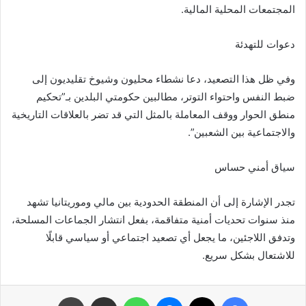
المجتمعات المحلية المالية.
دعوات للتهدئة
وفي ظل هذا التصعيد، دعا نشطاء محليون وشيوخ تقليديون إلى
ضبط النفس واحتواء التوتر، مطالبين حكومتي البلدين بـ”تحكيم
منطق الحوار ووقف المعاملة بالمثل التي قد تضر بالعلاقات التاريخية
والاجتماعية بين الشعبين”.
سياق أمني حساس
تجدر الإشارة إلى أن المنطقة الحدودية بين مالي وموريتانيا تشهد
منذ سنوات تحديات أمنية متفاقمة، بفعل انتشار الجماعات المسلحة،
وتدفق اللاجئين، ما يجعل أي تصعيد اجتماعي أو سياسي قابلًا
للاشتعال بشكل سريع.
فيسبوك
X
ماسنجر
واتساب
مشاركة عبر البريد
طباعة