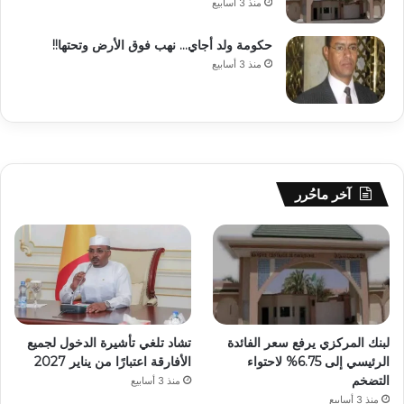
منذ 3 أسابيع
حكومة ولد أجاي… نهب فوق الأرض وتحتها!!
منذ 3 أسابيع
آخر ماحُرر
لبنك المركزي يرفع سعر الفائدة
تشاد تلغي تأشيرة الدخول لجميع
الرئيسي إلى 6.75% لاحتواء
الأفارقة اعتبارًا من يناير 2027
التضخم
منذ 3 أسابيع
منذ 3 أسابيع