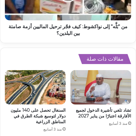
من "بَلَّه" إلى نواكشوط: كيف فجّر ترحيل الماليين أزمة صامتة
بين البلدين؟
مقالات ذات صلة
تشاد تلغي تأشيرة الدخول لجميع
السنغال تحصل على 140 مليون
الأفارقة اعتبارًا من يناير 2027
دولار لتوسيع شبكة الطرق في
المناطق الزراعية
منذ 3 أسابيع
منذ 3 أسابيع