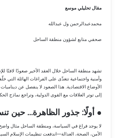
مقال تحليلي موسع
محمدعبدالرحمن ول عبدالله
صحفي متابع لشؤون منطقة الساحل
تشهد منطقة الساحل خلال العقد الأخير صعودًا لافتًا 
وأمنية واجتماعية تتغذّى على الفراغات الهائلة التي خلّ
الأوضاع الاقتصادية. هذا الصعود لا ينفصل عن ديناميات 
إلى توتر العلاقات مع القوى الدولية، وتراجع نماذج الحكم
● أولًا: جذور الظاهرة… حين تن
لا يوجد فراغ في السياسة، ومنطقة الساحل مثال واضح. 
الأمن، الصحة، العدالة—اندفعت تنظيمات الإسلام السي