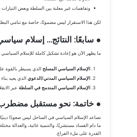
وتفاهمات غير معلنة بين السلطة وبعض التيارات ا
لكن هذا الاستقرار ليس مضمونًا، خاصة مع تنامي البطال
● سابعًا: النتائج… إسلام سياسي
ما يظهر الآن هو إعادة تشكيل كاملة للإسلام السياسي 
الإسلام السياسي المسلح
الذي يسيطر بالقوة عل
الإسلام السياسي المدني/الدعوي
الذي يعيد بنا
الإسلام السياسي المندمج في السلطة
عبر الانقل
● خاتمة: نحو مستقبل مضطرب
تصاعد الإسلام السياسي في الساحل ليس صعودًا دينيًا،
ما دام الفساد مستشريًا، والتنمية غائبة، والعدالة م
القدرة على ملء الفراغ.