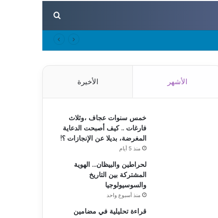
بحث عن
الأشهر
الأخيرة
خمس سنوات عجاف ،وثلاث
فارغات .. كيف أصبحت الدعاية
المغرضة، بديلا عن الإنجازات ؟!
منذ 5 أيام
لحراطين والبيظان… الهوية
المشتركة بين التاريخ
والسوسيولوجيا
منذ أسبوع واحد
قراءة تحليلية في مضامين