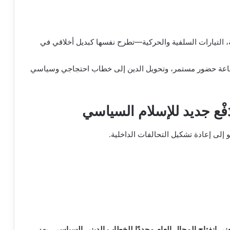
 التيارات السلفية والحركية—تطرح نفسها كبديل أخلاقي في
لصناعة حضور مستمر، وتحويل الدين إلى خطاب احتجاجي وسياسي
دَفْع جديد للإسلام السياسي
و إلى إعادة تشكيل التحالفات الداخلية.
ني انفتاح المجال العام مجددًا للخطاب الديني السياسي
، بعد