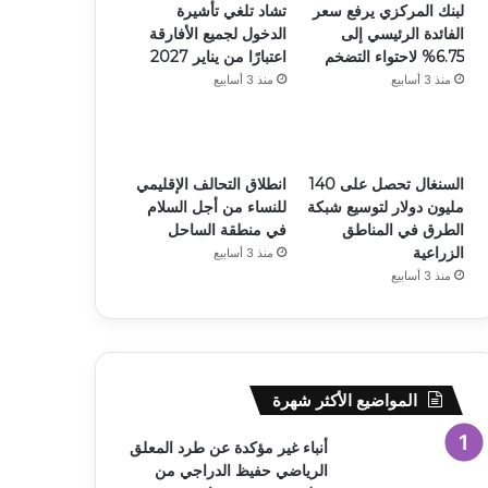
لبنك المركزي يرفع سعر
تشاد تلغي تأشيرة
الفائدة الرئيسي إلى
الدخول لجميع الأفارقة
6.75% لاحتواء التضخم
اعتبارًا من يناير 2027
منذ 3 أسابيع
منذ 3 أسابيع
السنغال تحصل على 140
انطلاق التحالف الإقليمي
مليون دولار لتوسيع شبكة
للنساء من أجل السلام
الطرق في المناطق
في منطقة الساحل
الزراعية
منذ 3 أسابيع
منذ 3 أسابيع
المواضيع الأكثر شهرة
أنباء غير مؤكدة عن طرد المعلق
الرياضي حفيظ الدراجي من