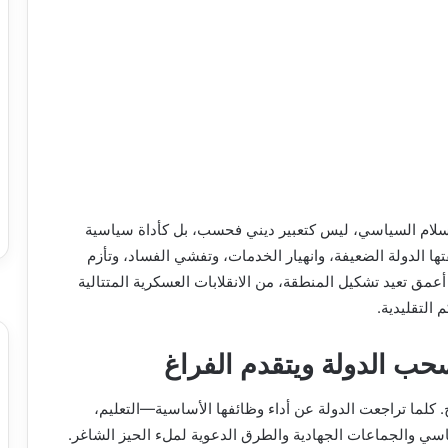
للإسلام السياسي، ليس كتعبير ديني فحسب، بل كأداة سياسية
فتها الدولة الضعيفة، وانهيار الخدمات، وتفشي الفساد، وتأزم
أعمق تعيد تشكيل المنطقة، من الانقلابات العسكرية المتتالية
 التقليدية.
سحب الدولة ويتقدم الفراغ
كلما تراجعت الدولة عن أداء وظائفها الأساسية—التعليم،
اسي والجماعات الجهادية والطرق الدعوية لملء الحيز الشاغر.