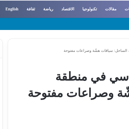
ات
مقالات
تكنولوجيا
الاقتصاد
رياضة
ثقافة
English
 والسوسيولوجيا
 الساحل: سياقات هشّة وصراعات مفتوحة
ياسي في منطقة
ّة وصراعات مفتوحة