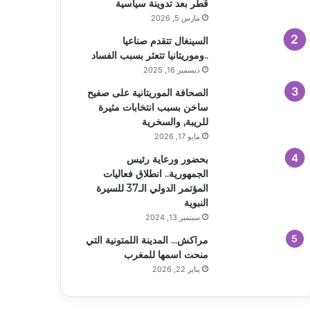
قطر بعد تدوينة سياسية
مارس 5, 2026
السينغال تتقدم صناعيا
..وموريتانيا تتعثر بسبب الفساد
ديسمبر 16, 2025
الصحافة الموريتانية على صفيح
ساخن بسبب انتخابات مثيرة
للريبة, والسخرية
مايو 17, 2026
بحضور ورعاية رئيس
الجمهورية.. انطلاق فعاليات
المؤتمر الدولي الـ37 للسيرة
النبوية
سبتمبر 13, 2024
مراكش… المدينة اللمتونية التي
منحت اسمها للمغرب
يناير 22, 2026