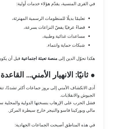
في القرى المنسية، يقدّم هؤلاء خدمات أولية:
تعليمًا بديلًا للمنظومات الرسمية المهترئة،
قضاءً عرفيًا يفضّ النزاعات بسرعة،
مساعدات غذائية وطبية،
شبكات حماية وانتماء.
هكذا تحوّل الدين إلى
منصة تعبئة اجتماعية
قبل أن يكون
● ثانيًا: الانهيار الأمني… الق
أدى الانكشاف الأمني إلى بروز جماعات أكثر تشددًا،
الجيوش والانقلابات.
فشل الحرب على الإرهاب بنسختها الدولية والمحلية س
مالي وبوركينا فاسو والنيجر خارج سيطرة المركز.
في هذه المناطق أصبحت الجماعات الجهادية: