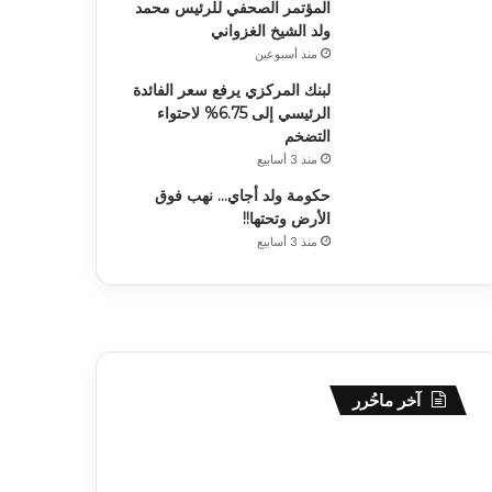
المؤتمر الصحفي للرئيس محمد
ولد الشيخ الغزواني
منذ أسبوعين
لبنك المركزي يرفع سعر الفائدة
الرئيسي إلى 6.75% لاحتواء
التضخم
منذ 3 أسابيع
حكومة ولد أجاي… نهب فوق
الأرض وتحتها!!
منذ 3 أسابيع
آخر ماحُرر