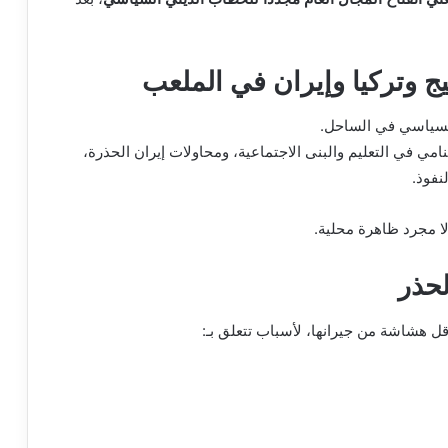
يج وتركيا وإيران في الملعب
 السياسي في الساحل.
امي في التعليم والبنى الاجتماعية، ومحاولات إيران الحذرة،
نفوذ.
ا مجرد ظاهرة محلية.
لحذر
أقل هشاشة من جيرانها، لأسباب تتعلق بـ: