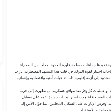
ية تقودها جماعات مسلحة عابرة للحدود، جعلت من الصحراء
احات اختبار لقوة الدولة. في قلب هذا المشهد المضطرب، برزت
دود إلى أزمة إقليمية ذات تداعيات أمنية واقتصادية وإنسانية
أو عمليات كرّ وفرّ ضد مواقع عسكرية، بل تطورت إلى حرب
عات المسلحة اعتمدت استراتيجيات جديدة تقوم على تعطيل
، وفرض الإتاوات على السكان المحليين، بما حوّل الأمن إلى
 وانعدام الاستقرار.