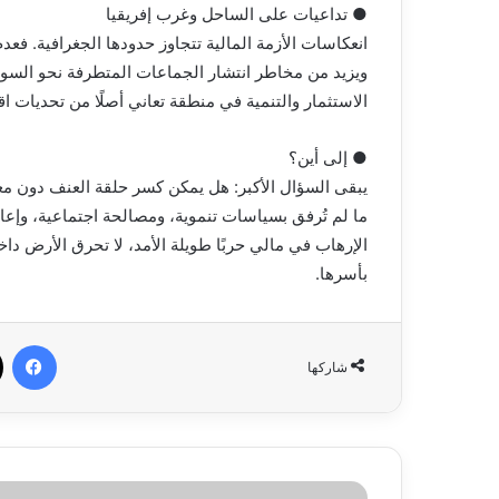
● تداعيات على الساحل وغرب إفريقيا
انعكاسات الأزمة المالية تتجاوز حدودها الجغرافية. فع
ويزيد من مخاطر انتشار الجماعات المتطرفة نحو السوا
الاستثمار والتنمية في منطقة تعاني أصلًا من تحديات اق
● إلى أين؟
يبقى السؤال الأكبر: هل يمكن كسر حلقة العنف دون معال
ما لم تُرفق بسياسات تنموية، ومصالحة اجتماعية، وإعاد
الإرهاب في مالي حربًا طويلة الأمد، لا تحرق الأرض دا
بأسرها.
في
شاركها