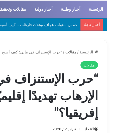
الرئيسية
أخبار وطنية
أخبار دولية
مقابلات وتحقيق
أخبار عاجلة
لحراطين والبيظان… الهوية المشتركة بين التاريخ
الرئيسية
/
مقالات
/
“حرب الإستنزاف في مالي: كيف أصبح الإر
مقالات
“حرب الإستنزاف في
الإرهاب تهديدًا إقلي
إفريقيا؟”
الاتحاد
فبراير 12, 2026