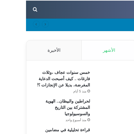
بحث عن
الأشهر
الأخيرة
خمس سنوات عجاف ،وثلاث
فارغات .. كيف أصبحت الدعاية
المغرضة، بديلا عن الإنجازات ؟!
منذ 5 أيام
لحراطين والبيظان… الهوية
المشتركة بين التاريخ
والسوسيولوجيا
منذ أسبوع واحد
قراءة تحليلية في مضامين