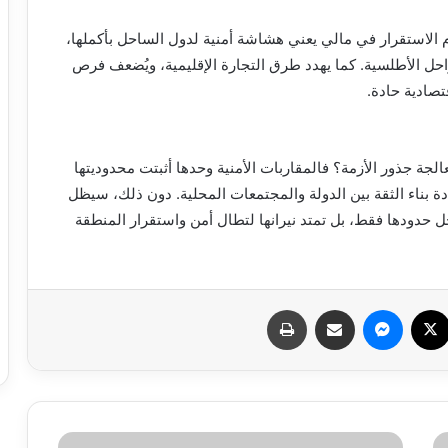
دم الاستقرار في مالي يعني هشاشة أمنية لدول الساحل بأكملها،
حل الأطلسية. كما يهدد طرق التجارة الإقليمية، ويُضعف فرص
تصادية حادة.
جة جذور الأزمة؟ فالمقاربات الأمنية وحدها أثبتت محدوديتها
ة بناء الثقة بين الدولة والمجتمعات المحلية. دون ذلك، سيظل
خل حدودها فقط، بل تمتد نيرانها لتطال أمن واستقرار المنطقة
سبوك
X
ماسنجر
مشاركة عبر البريد
طباعة