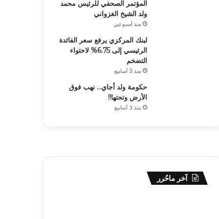
المؤتمر الصحفي للرئيس محمد
ولد الشيخ الغزواني
منذ أسبوعين
لبنك المركزي يرفع سعر الفائدة
الرئيسي إلى 6.75% لاحتواء
التضخم
منذ 3 أسابيع
حكومة ولد أجاي… نهب فوق
الأرض وتحتها!!
منذ 3 أسابيع
آخر ماحُرر