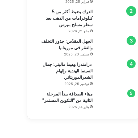
فبراير 25, 2025
الدرك يضبط أكثر من 5
كيلوغرامات من الذهب بعد
سطو مسلح بتيرس
مايو 21, 2026
الجهل المقدّس: جذور التخلف
والفقر في موريتانيا
سبتمبر 20, 2025
درامندرا وهيما ماليني: جمال
السينما الهندية وإلهام
الشعرالموريتاني
نوفمبر 25, 2025
ميناء الصداقة يبدأ المرحلة
الثانية من “التكوين المستمر”
يناير 14, 2025