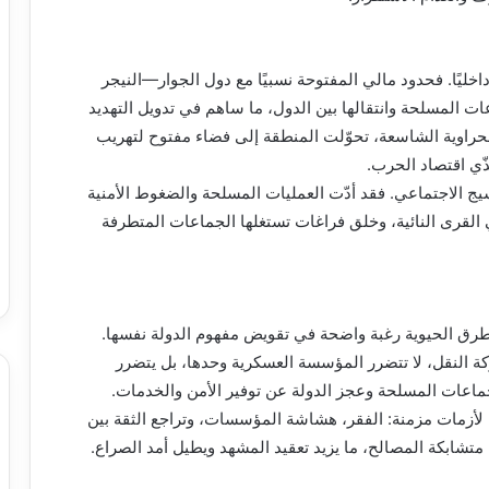
اخليًا. فحدود مالي المفتوحة نسبيًا مع دول الجوار—النيجر
ات المسلحة وانتقالها بين الدول، ما ساهم في تدويل التهديد
راوية الشاسعة، تحوّلت المنطقة إلى فضاء مفتوح لتهريب
ّي اقتصاد الحرب.
يج الاجتماعي. فقد أدّت العمليات المسلحة والضغوط الأمنية
القرى النائية، وخلق فراغات تستغلها الجماعات المتطرفة
طرق الحيوية رغبة واضحة في تقويض مفهوم الدولة نفسها.
كة النقل، لا تتضرر المؤسسة العسكرية وحدها، بل يتضرر
ماعات المسلحة وعجز الدولة عن توفير الأمن والخدمات.
ا لأزمات مزمنة: الفقر، هشاشة المؤسسات، وتراجع الثقة بين
 متشابكة المصالح، ما يزيد تعقيد المشهد ويطيل أمد الصراع.