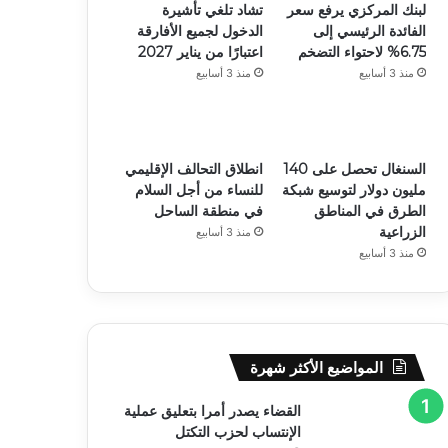
لبنك المركزي يرفع سعر
تشاد تلغي تأشيرة
الفائدة الرئيسي إلى
الدخول لجميع الأفارقة
6.75% لاحتواء التضخم
اعتبارًا من يناير 2027
منذ 3 أسابيع
منذ 3 أسابيع
السنغال تحصل على 140
انطلاق التحالف الإقليمي
مليون دولار لتوسيع شبكة
للنساء من أجل السلام
الطرق في المناطق
في منطقة الساحل
الزراعية
منذ 3 أسابيع
منذ 3 أسابيع
المواضيع الأكثر شهرة
القضاء يصدر أمرا بتعليق عملية
الإنتساب لحزب التكتل