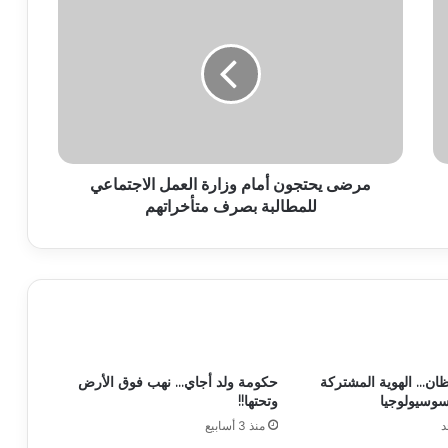
مرضى يحتجون أمام وزارة العمل الاجتماعي
للمطالبة بصرف متأخراتهم
ظان… الهوية المشتركة
حكومة ولد أجاي… نهب فوق الأرض
لسوسيولوجيا
وتحتها!!
د
منذ 3 أسابيع