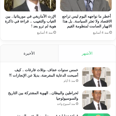
أخطر ما نواجهه اليوم ليس تراجع
الإرث الأمازيغي في موريتانيا… بين
الاقتصاد ولا تعثر السياسة.. بل هذا
الغياب والتغييب … قراءة في ذاكرة
الانهيار الصامت لمنظومة القيم
هوية لم ترو بعد !
منذ 4 أسابيع
منذ 4 أسابيع
الأشهر
الأخيرة
خمس سنوات عجاف ،وثلاث فارغات .. كيف
أصبحت الدعاية المغرضة، بديلا عن الإنجازات ؟!
منذ 5 أيام
لحراطين والبيظان… الهوية المشتركة بين التاريخ
والسوسيولوجيا
منذ أسبوع واحد