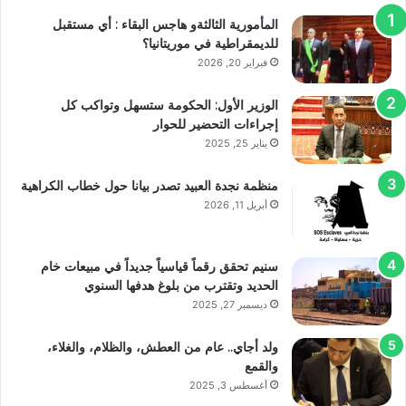
المأمورية الثالثةو هاجس البقاء : أي مستقبل
للديمقراطية في موريتانيا؟
فبراير 20, 2026
الوزير الأول: الحكومة ستسهل وتواكب كل
إجراءات التحضير للحوار
يناير 25, 2025
منظمة نجدة العبيد تصدر بيانا حول خطاب الكراهية
أبريل 11, 2026
سنيم تحقق رقماً قياسياً جديداً في مبيعات خام
الحديد وتقترب من بلوغ هدفها السنوي
ديسمبر 27, 2025
ولد أجاي.. عام من العطش، والظلام، والغلاء،
والقمع
أغسطس 3, 2025