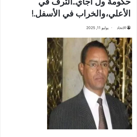
حكومة ول أجاي..الترف في
الأعلي،والخراب في الأسفل.!
الاتحاد
يوليو 11, 2025