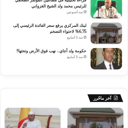
قراءة تحليلية في مضامين المؤتمر الصحفي
للرئيس محمد ولد الشيخ الغزواني
منذ أسبوعين
لبنك المركزي يرفع سعر الفائدة الرئيسي إلى
6.75% لاحتواء التضخم
منذ 3 أسابيع
حكومة ولد أجاي… نهب فوق الأرض وتحتها!!
منذ 3 أسابيع
آخر ماحُرر