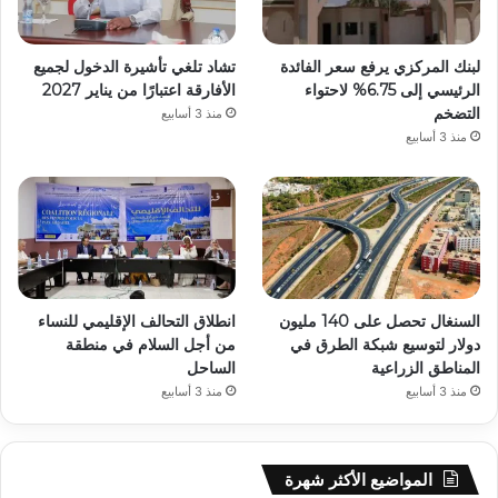
لبنك المركزي يرفع سعر الفائدة
تشاد تلغي تأشيرة الدخول لجميع
الرئيسي إلى 6.75% لاحتواء
الأفارقة اعتبارًا من يناير 2027
التضخم
منذ 3 أسابيع
منذ 3 أسابيع
السنغال تحصل على 140 مليون
انطلاق التحالف الإقليمي للنساء
دولار لتوسيع شبكة الطرق في
من أجل السلام في منطقة
المناطق الزراعية
الساحل
منذ 3 أسابيع
منذ 3 أسابيع
المواضيع الأكثر شهرة