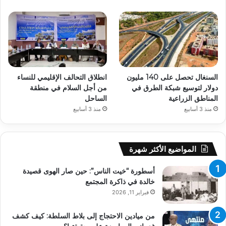
السنغال تحصل على 140 مليون
انطلاق التحالف الإقليمي للنساء
دولار لتوسيع شبكة الطرق في
من أجل السلام في منطقة
المناطق الزراعية
الساحل
منذ 3 أسابيع
منذ 3 أسابيع
المواضيع الأكثر شهرة
أسطورة “خيت الناس”: حين صار الهوى قصيدة
خالدة في ذاكرة المجتمع
فبراير 11, 2026
من ميادين الاحتجاج إلى بلاط السلطة: كيف كشف