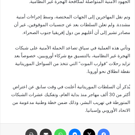
الجهود الأمنية المتواصلة لمكافحة الهجرة غير النظامية.
وتم نقل المهاجرين إلى الجهات المختصة، وسط إجراءات أمنية
مشددة. ولم تعلن السلطات بعد عن جنسيات الموقوفين، غير أن
مصادر تشير إلى أن أغلبهم من دول إفريقيا جنوب الصحراء.
وتأتي هذه العملية في سياق تصاعد الحملة الأمنية على شبكات
الهجرة غير النظامية، بالتنسيق مع شركاء أوروبيين، خصوصاً بعد
تزايد رحلات “قوارب الموت” التي تتخذ من السواحل الموريتانية
نقطة انطلاق نحو أوروبا.
يُذكر أن السلطات الموريتانية أعلنت في وقت سابق عن اعتراض
أكثر من 30 ألف مهاجر منذ بداية العام، وتفكيك عشرات الشبكات
المتورطة في تهريب البشر، وذلك ضمن خطة وطنية مدعومة من
الاتحاد الأوروبي وإسبانيا.
فيسبوك
X
ماسنجر
واتساب
مشاركة عبر البريد
طباعة