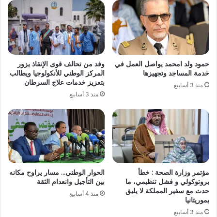
حمود ولد امحمد يواصل العمل في
وفد من تحالف قوى الإنقاذ يزور
خدمة المساجد وتجهيزها
المركز الوطني للأنكولوجيا ويطالب
بتعزيز خدمات علاج السرطان
منذ 3 أسابيع
منذ 3 أسابيع
مؤتمر وزارة الصحة : خطأ
الحوار الوطني… مسار يراوح مكانه
بروتوكولي و فشل تنظيمي، ما
بين التأجيل وانعدام الثقة
حدث مع سفير المملكة لا يليق
منذ 4 أسابيع
بموريتانيا
منذ 3 أسابيع