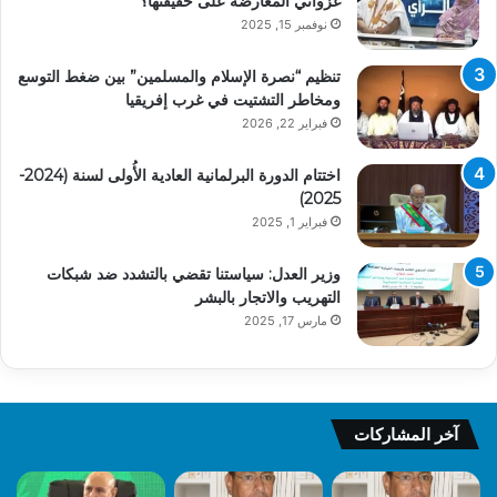
غزواني المعارضة على حقيقتها؟
نوفمبر 15, 2025
تنظيم “نصرة الإسلام والمسلمين” بين ضغط التوسع
ومخاطر التشتيت في غرب إفريقيا
فبراير 22, 2026
اختتام الدورة البرلمانية العادية الأُولى لسنة (2024-
2025)
فبراير 1, 2025
وزير العدل: سياستنا تقضي بالتشدد ضد شبكات
التهريب والاتجار بالبشر
مارس 17, 2025
آخر المشاركات