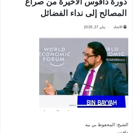
دورة دافوس الاخيرة من صراع
المصالح إلى نداء الفضائل
الاتحاد
يناير 27, 2026
الشيخ: المحفوظ بي بيه
دافوس