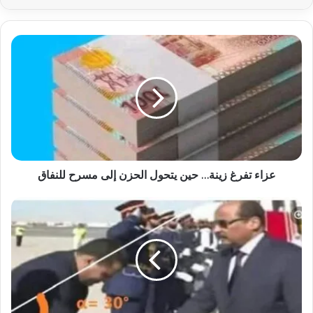
عزاء تفرغ زينة… حين يتحول الحزن إلى مسرح للنفاق