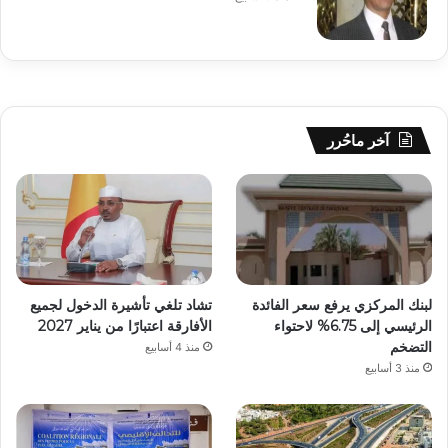
آخر ماحُرر
لبنك المركزي يرفع سعر الفائدة
تشاد تلغي تأشيرة الدخول لجميع
الرئيسي إلى 6.75% لاحتواء
الأفارقة اعتبارًا من يناير 2027
التضخم
منذ 4 أسابيع
منذ 3 أسابيع