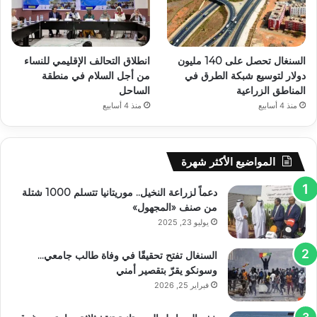
السنغال تحصل على 140 مليون
انطلاق التحالف الإقليمي للنساء
دولار لتوسيع شبكة الطرق في
من أجل السلام في منطقة
المناطق الزراعية
الساحل
منذ 4 أسابيع
منذ 4 أسابيع
المواضيع الأكثر شهرة
دعماً لزراعة النخيل.. موريتانيا تتسلم 1000 شتلة
من صنف «المجهول»
يوليو 23, 2025
السنغال تفتح تحقيقًا في وفاة طالب جامعي…
وسونكو يقرّ بتقصير أمني
فبراير 25, 2026