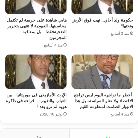
حكومة ولد أجاي… نهب فوق الأرض
هابي شاهدة على جريمة لم تكتمل
وتحتها!!
محاسبتها.. العبودية لا تنتهي بتحرير
الضحيةفقط .. بل بمعاقبة
منذ 3 أسابيع
المجرمين
منذ 4 أسابيع
أخطر ما نواجهه اليوم ليس تراجع
الإرث الأمازيغي في موريتانيا… بين
الاقتصاد ولا تعثر السياسة.. بل هذا
الغياب والتغييب … قراءة في ذاكرة
الانهيار الصامت لمنظومة القيم
هوية لم ترو بعد !
منذ 4 أسابيع
يوليو 10, 2026