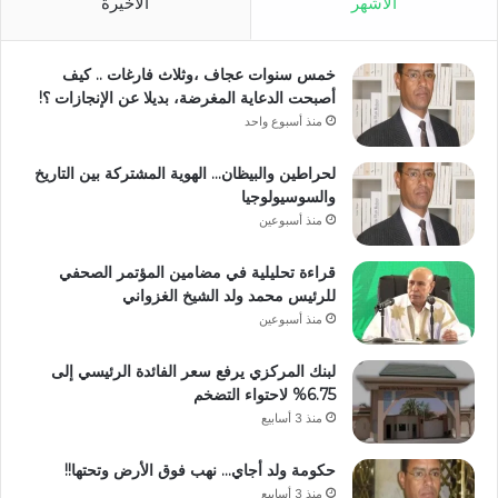
الأشهر
الأخيرة
خمس سنوات عجاف ،وثلاث فارغات .. كيف
أصبحت الدعاية المغرضة، بديلا عن الإنجازات ؟!
منذ أسبوع واحد
لحراطين والبيظان… الهوية المشتركة بين التاريخ
والسوسيولوجيا
منذ أسبوعين
قراءة تحليلية في مضامين المؤتمر الصحفي
للرئيس محمد ولد الشيخ الغزواني
منذ أسبوعين
لبنك المركزي يرفع سعر الفائدة الرئيسي إلى
6.75% لاحتواء التضخم
منذ 3 أسابيع
حكومة ولد أجاي… نهب فوق الأرض وتحتها!!
منذ 3 أسابيع