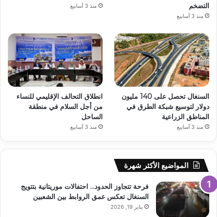
التضخم
منذ 3 أسابيع
منذ 3 أسابيع
السنغال تحصل على 140 مليون
انطلاق التحالف الإقليمي للنساء
دولار لتوسيع شبكة الطرق في
من أجل السلام في منطقة
المناطق الزراعية
الساحل
منذ 3 أسابيع
منذ 3 أسابيع
المواضيع الأكثر شهرة
فرحة تتجاوز الحدود… احتفالات موريتانية بتتويج
السنغال تعكس عمق الروابط بين الشعبين
يناير 19, 2026