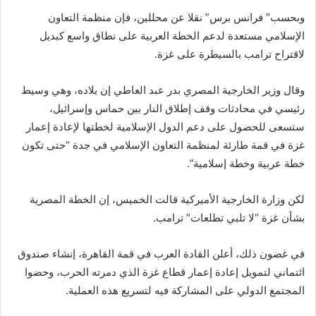
وبحسب” فرانس برس” نقلا عن محللين، فإن منظمة التعاون
الإسلامي مستعدة لدعم الخطة العربية على نطاق واسع كبديل
لاقتراح ترامب بالسيطرة على غزة.
وقال وزير الخارجية المصري بدر عبد العاطي إن بلاده، وهي وسيط
رئيسي في محادثات وقف إطلاق النار بين حماس وإسرائيل،
ستسعى للحصول على دعم الدول الإسلامية لخطتها لإعادة إعمار
غزة في قمة طارئة لمنظمة التعاون الإسلامي في جدة “حتى تكون
خطة عربية وخطة إسلامية”.
لكن وزارة الخارجية الأميركية قالت الخميس، إن الخطة المصرية
بشأن غزة “لا تلبي تطلعات” ترامب.
في غضون ذلك، أعلن القادة العرب في قمة القاهرة، إنشاء صندوق
ائتماني لتمويل إعادة إعمار قطاع غزة الذي دمرته الحرب، وحضوا
المجتمع الدولي على المشاركة فيه لتسريع هذه العملية.