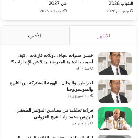
الشباب 2026
في 2027
يونيو 29, 2026
يونيو 26, 2026
الأشهر
الأخيرة
خمس سنوات عجاف ،وثلاث فارغات .. كيف
أصبحت الدعاية المغرضة، بديلا عن الإنجازات ؟!
منذ 4 أيام
لحراطين والبيظان… الهوية المشتركة بين التاريخ
والسوسيولوجيا
منذ أسبوع واحد
قراءة تحليلية في مضامين المؤتمر الصحفي
للرئيس محمد ولد الشيخ الغزواني
منذ أسبوعين
لبنك المركزي يرفع سعر الفائدة الرئيسي إلى