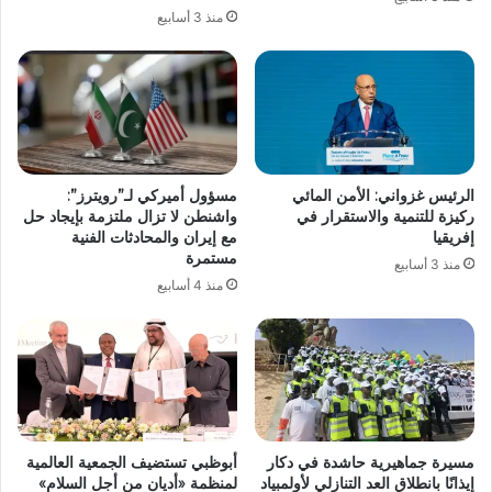
منذ 3 أسابيع
الرئيس غزواني: الأمن المائي
مسؤول أميركي لـ”رويترز”:
ركيزة للتنمية والاستقرار في
واشنطن لا تزال ملتزمة بإيجاد حل
إفريقيا
مع إيران والمحادثات الفنية
مستمرة
منذ 3 أسابيع
منذ 4 أسابيع
مسيرة جماهيرية حاشدة في دكار
أبوظبي تستضيف الجمعية العالمية
إيذانًا بانطلاق العد التنازلي لأولمبياد
لمنظمة «أديان من أجل السلام»