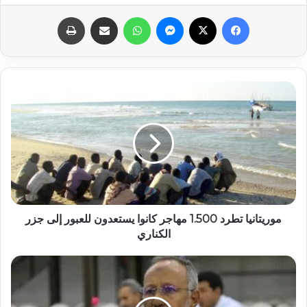
فيسبوك
X
ماسنجر
واتساب
مشاركة عبر البريد
طباعة
موريتانيا تطرد 1.500 مهاجر كانوا يستعدون للعبور إلى جزر
الكناري