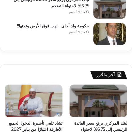
6.75% لاحتواء التضخم
منذ 3 أسابيع
حكومة ولد أجاي… نهب فوق الأرض وتحتها!!
منذ 3 أسابيع
آخر ماحُرر
لبنك المركزي يرفع سعر الفائدة
تشاد تلغي تأشيرة الدخول لجميع
الرئيسي إلى 6.75% لاحتواء
الأفارقة اعتبارًا من يناير 2027