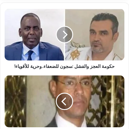
حكومة العجز والفشل :سجون للضعفاء..وحرية للأقوياء!