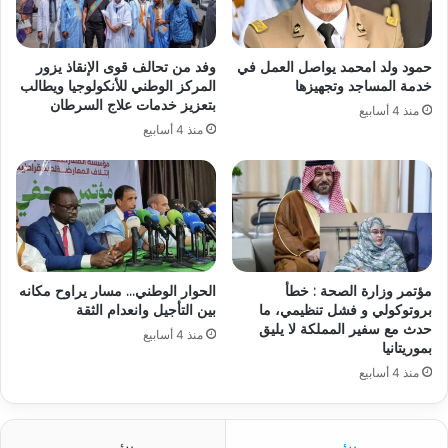
حمود ولد امحمد يواصل العمل في
وفد من تحالف قوى الإنقاذ يزور
خدمة المساجد وتجهيزها
المركز الوطني للأنكولوجيا ويطالب
بتعزيز خدمات علاج السرطان
منذ 4 أسابيع
منذ 4 أسابيع
مؤتمر وزارة الصحة : خطأ
الحوار الوطني… مسار يراوح مكانه
بروتوكولي و فشل تنظيمي، ما
بين التأجيل وانعدام الثقة
حدث مع سفير المملكة لا يليق
منذ 4 أسابيع
بموريتانيا
منذ 4 أسابيع