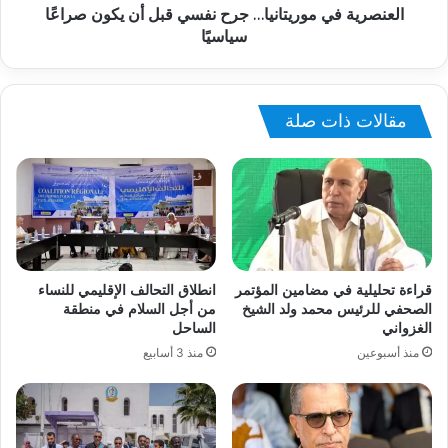
العنصرية في موريتانيا… جرح نفسي قبل أن يكون صراعًا
سياسيًا
مقالات ذات صلة
قراءة تحليلية في مضامين المؤتمر
انطلاق التحالف الإقليمي للنساء
الصحفي للرئيس محمد ولد الشيخ
من أجل السلام في منطقة
الغزواني
الساحل
منذ أسبوعين
منذ 3 أسابيع