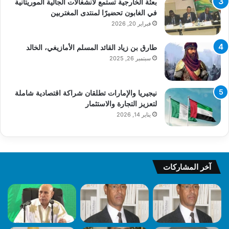
بعثة الخارجية تستمع لانشغالات الجالية الموريتانية
في الغابون تحضيرًا لمنتدى المغتربين
فبراير 20, 2026
طارق بن زياد القائد المسلم الأمازيغي، الخالد
سبتمبر 26, 2025
نيجيريا والإمارات تطلقان شراكة اقتصادية شاملة
لتعزيز التجارة والاستثمار
يناير 14, 2026
آخر المشاركات