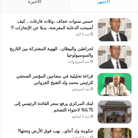
الأشهر
الأخيرة
خمس سنوات عجاف ،وثلاث فارغات .. كيف
أصبحت الدعاية المغرضة، بديلا عن الإنجازات ؟!
منذ 5 أيام
لحراطين والبيظان… الهوية المشتركة بين التاريخ
والسوسيولوجيا
منذ أسبوع واحد
قراءة تحليلية في مضامين المؤتمر الصحفي
للرئيس محمد ولد الشيخ الغزواني
منذ أسبوعين
لبنك المركزي يرفع سعر الفائدة الرئيسي إلى
6.75% لاحتواء التضخم
منذ 3 أسابيع
حكومة ولد أجاي… نهب فوق الأرض وتحتها!!
منذ 3 أسابيع