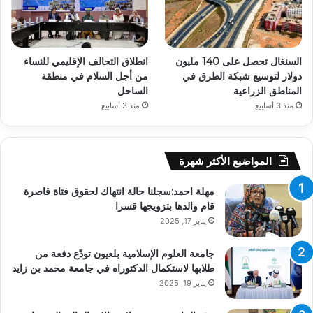
السنغال تحصل على 140 مليون
انطلاق التحالف الإقليمي للنساء
دولار لتوسيع شبكة الطرق في
من أجل السلام في منطقة
المناطق الزراعية
الساحل
منذ 3 أسابيع
منذ 3 أسابيع
المواضيع الأكثر شهرة
مهلة احمد:سجلنا حالة انتهاك لحقوق فتاة قاصرة
قام والدها بتزويجها قسرا
يناير 17, 2025
جامعة العلوم الإسلامية بلعيون تودّع دفعة من
طلابها لاستكمال الدكتوراه في جامعة محمد بن زايد
يناير 19, 2025