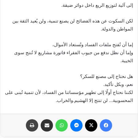
إلى آلية لتوزيع الريع داخل دوائر ضيقة.
لكن السكوت عن هذه الفضائح لن يصنع تنمية، ولن يُعيد الثقة بين
المواطن والدولة.
إما أن تُفتح ملفات الفساد وتُستعاد الأموال،
وإما أن نظل ندفع من جيوب الفقراء فاتورة مشاريع لا تُنتج سوى
الخيبة.
هل نحتاج إلى مصنع للسكر؟
نعم، وبكل تأكيد.
لكننا نحتاج أولًا إلى تطهير مؤسساتنا من الفساد، لأن تنمية تُبنى على
المحسوبية… لن تنتج إلا الهشيم.والخراب.
فيسبوك
X
ماسنجر
واتساب
مشاركة عبر البريد
طباعة