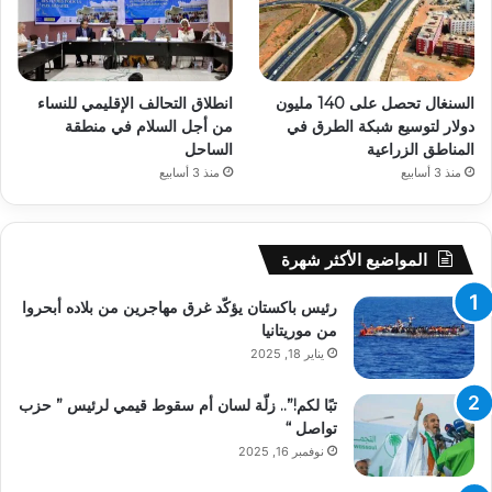
السنغال تحصل على 140 مليون
انطلاق التحالف الإقليمي للنساء
دولار لتوسيع شبكة الطرق في
من أجل السلام في منطقة
المناطق الزراعية
الساحل
منذ 3 أسابيع
منذ 3 أسابيع
المواضيع الأكثر شهرة
رئيس باكستان يؤكّد غرق مهاجرين من بلاده أبحروا
من موريتانيا
يناير 18, 2025
تبًا لكم!”.. زلّة لسان أم سقوط قيمي لرئيس ” حزب
تواصل “
نوفمبر 16, 2025