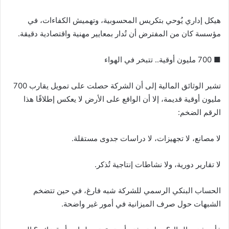
هيكل إداري يُوحي بتكريس المحسوبية، وتهميش الكفاءات، في
مؤسسة كان من المفترض أن تُدار بمعايير مهنية واقتصادية دقيقة.
■ 700 مليون أوقية.. تتبخر في الهواء
تشير الوثائق المالية إلى أن الشركة حصلت على تمويل يقارب 700
مليون أوقية قديمة، إلا أن الواقع على الأرض لا يعكس إطلاقًا هذا
الرقم الضخم:
لا مصانع، لا تجهيزات، لا دراسات جدوى مستقلة.
لا تقارير دورية، ولا نشاطات إنتاجية تُذكر.
الحساب البنكي الرسمي للشركة شبه فارغ، في حين تتضخم
الشبهات حول صرف الميزانية في أمور غير واضحة.