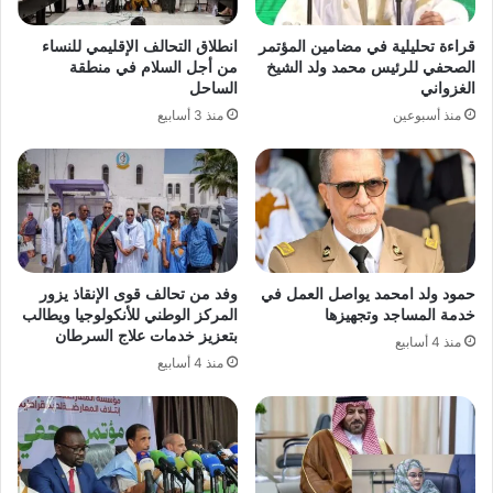
قراءة تحليلية في مضامين المؤتمر
انطلاق التحالف الإقليمي للنساء
الصحفي للرئيس محمد ولد الشيخ
من أجل السلام في منطقة
الغزواني
الساحل
منذ أسبوعين
منذ 3 أسابيع
حمود ولد امحمد يواصل العمل في
وفد من تحالف قوى الإنقاذ يزور
خدمة المساجد وتجهيزها
المركز الوطني للأنكولوجيا ويطالب
بتعزيز خدمات علاج السرطان
منذ 4 أسابيع
منذ 4 أسابيع