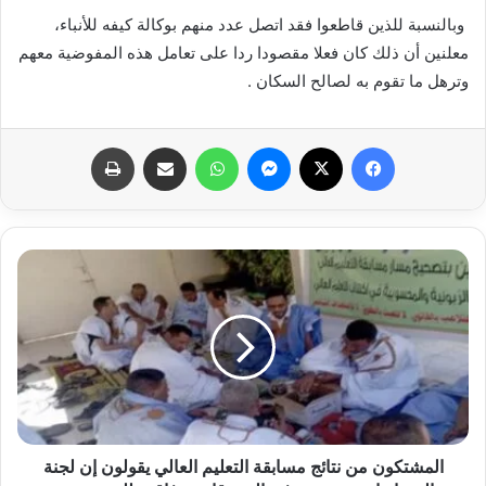
وبالنسبة للذين قاطعوا فقد اتصل عدد منهم بوكالة كيفه للأنباء،
معلنين أن ذلك كان فعلا مقصودا ردا على تعامل هذه المفوضية معهم
وترهل ما تقوم به لصالح السكان .
فيسبوك
X
ماسنجر
واتساب
مشاركة عبر البريد
طباعة
المشتكون من نتائج مسابقة التعليم العالي يقولون إن لجنة