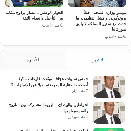
مؤتمر وزارة الصحة : خطأ
الحوار الوطني… مسار يراوح مكانه
بروتوكولي و فشل تنظيمي، ما
بين التأجيل وانعدام الثقة
حدث مع سفير المملكة لا يليق
منذ 4 أسابيع
بموريتانيا
منذ 4 أسابيع
الأشهر
الأخيرة
خمس سنوات عجاف ،وثلاث فارغات .. كيف
أصبحت الدعاية المغرضة، بديلا عن الإنجازات ؟!
منذ 6 أيام
لحراطين والبيظان… الهوية المشتركة بين التاريخ
والسوسيولوجيا
منذ أسبوعين
قراءة تحليلية في مضامين المؤتمر الصحفي