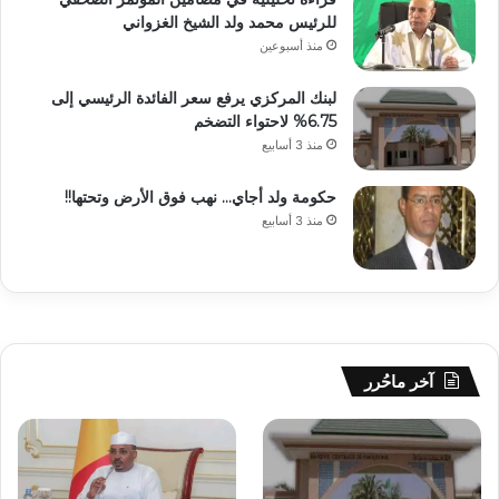
للرئيس محمد ولد الشيخ الغزواني
منذ أسبوعين
لبنك المركزي يرفع سعر الفائدة الرئيسي إلى
6.75% لاحتواء التضخم
منذ 3 أسابيع
حكومة ولد أجاي… نهب فوق الأرض وتحتها!!
منذ 3 أسابيع
آخر ماحُرر