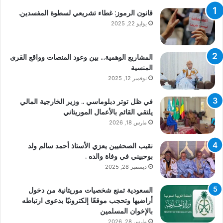
قانون الرموز: غطاء تشريعي لسطوة المفسدين.
يوليو 22, 2025
المشاريع الوهمية… بين وعود المنصات وواقع القرى
المنسية
نوفمبر 12, 2025
في ظل توتر دبلوماسي .. وزير الخارجية المالي
يلتقي القائم بالأعمال الموريتاني
مارس 18, 2026
نقيب الصحفيين يعزي الأستاذ أحمد سالم ولد
بوحبيني في وفاة والده .
ديسمبر 28, 2025
السعودية تمنع شخصيات موريتانية من دخول
أراضيها وتحجب موقعًا إلكترونيًا بدعوى ارتباطه
بالإخوان المسلمين
مارس 28, 2026