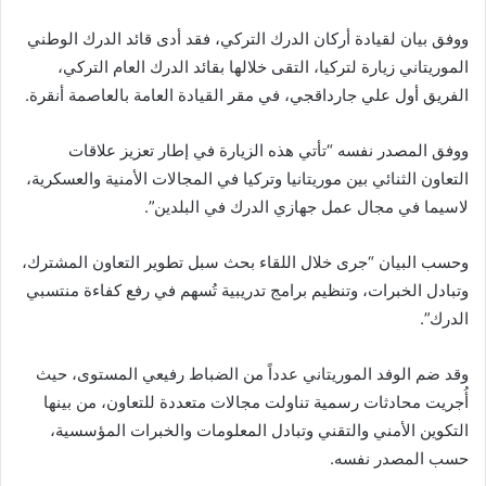
ووفق بيان لقيادة أركان الدرك التركي، فقد أدى قائد الدرك الوطني
الموريتاني زيارة لتركيا، التقى خلالها بقائد الدرك العام التركي،
الفريق أول علي جارداقجي، في مقر القيادة العامة بالعاصمة أنقرة.
ووفق المصدر نفسه “تأتي هذه الزيارة في إطار تعزيز علاقات
التعاون الثنائي بين موريتانيا وتركيا في المجالات الأمنية والعسكرية،
لاسيما في مجال عمل جهازي الدرك في البلدين”.
وحسب البيان “جرى خلال اللقاء بحث سبل تطوير التعاون المشترك،
وتبادل الخبرات، وتنظيم برامج تدريبية تُسهم في رفع كفاءة منتسبي
الدرك”.
وقد ضم الوفد الموريتاني عدداً من الضباط رفيعي المستوى، حيث
أُجريت محادثات رسمية تناولت مجالات متعددة للتعاون، من بينها
التكوين الأمني والتقني وتبادل المعلومات والخبرات المؤسسية،
حسب المصدر نفسه.