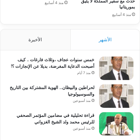
حدث مع سفير المملكة لا يليق
منذ 4 أسابيع
بموريتانيا
منذ 4 أسابيع
الأشهر
الأخيرة
خمس سنوات عجاف ،وثلاث فارغات .. كيف
أصبحت الدعاية المغرضة، بديلا عن الإنجازات ؟!
منذ 7 أيام
لحراطين والبيظان… الهوية المشتركة بين التاريخ
والسوسيولوجيا
منذ أسبوعين
قراءة تحليلية في مضامين المؤتمر الصحفي
للرئيس محمد ولد الشيخ الغزواني
منذ أسبوعين