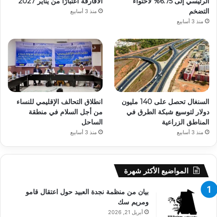
الرئيسي إلى 6.75% لاحتواء
الأفارقة اعتبارًا من يناير 2027
التضخم
منذ 3 أسابيع
منذ 3 أسابيع
السنغال تحصل على 140 مليون
انطلاق التحالف الإقليمي للنساء
دولار لتوسيع شبكة الطرق في
من أجل السلام في منطقة
المناطق الزراعية
الساحل
منذ 3 أسابيع
منذ 3 أسابيع
المواضيع الأكثر شهرة
بيان من منظمة نجدة العبيد حول اعتقال قامو
ومريم سك
أبريل 21, 2026