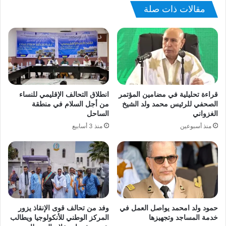
مقالات ذات صلة
قراءة تحليلية في مضامين المؤتمر
انطلاق التحالف الإقليمي للنساء
الصحفي للرئيس محمد ولد الشيخ
من أجل السلام في منطقة
الغزواني
الساحل
منذ أسبوعين
منذ 3 أسابيع
حمود ولد امحمد يواصل العمل في
وفد من تحالف قوى الإنقاذ يزور
خدمة المساجد وتجهيزها
المركز الوطني للأنكولوجيا ويطالب