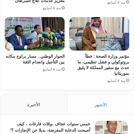
بتعزيز خدمات علاج السرطان
منذ 4 أسابيع
منذ 4 أسابيع
مؤتمر وزارة الصحة : خطأ
الحوار الوطني… مسار يراوح مكانه
بروتوكولي و فشل تنظيمي، ما
بين التأجيل وانعدام الثقة
حدث مع سفير المملكة لا يليق
منذ 4 أسابيع
بموريتانيا
منذ 4 أسابيع
الأشهر
الأخيرة
خمس سنوات عجاف ،وثلاث فارغات .. كيف
أصبحت الدعاية المغرضة، بديلا عن الإنجازات ؟!