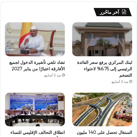
آخر ماحُرر
لبنك المركزي يرفع سعر الفائدة
تشاد تلغي تأشيرة الدخول لجميع
الرئيسي إلى 6.75% لاحتواء
الأفارقة اعتبارًا من يناير 2027
التضخم
منذ 3 أسابيع
منذ 3 أسابيع
السنغال تحصل على 140 مليون
انطلاق التحالف الإقليمي للنساء