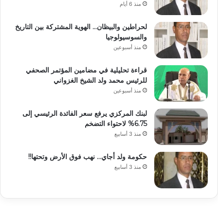
منذ 6 أيام
لحراطين والبيظان… الهوية المشتركة بين التاريخ
والسوسيولوجيا
منذ أسبوعين
قراءة تحليلية في مضامين المؤتمر الصحفي
للرئيس محمد ولد الشيخ الغزواني
منذ أسبوعين
لبنك المركزي يرفع سعر الفائدة الرئيسي إلى
6.75% لاحتواء التضخم
منذ 3 أسابيع
حكومة ولد أجاي… نهب فوق الأرض وتحتها!!
منذ 3 أسابيع