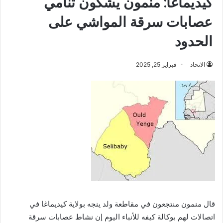
كيديماغا: منمون يشكون تنامي
عصابات سرقة المواشي على
الحدود
الاتحاد
فبراير 25, 2025
قال منمون منتجعون في مقاطعة ولد ينجه بولاية كيديماغا في
اتصالات لهم بوكالة كيفه للأنباء اليوم إن نشاط عصابات سرقة