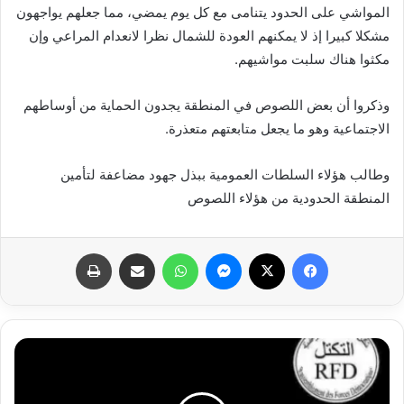
المواشي على الحدود يتنامى مع كل يوم يمضي، مما جعلهم يواجهون
مشكلا كبيرا إذ لا يمكنهم العودة للشمال نظرا لانعدام المراعي وإن
مكثوا هناك سلبت مواشيهم.
وذكروا أن بعض اللصوص في المنطقة يجدون الحماية من أوساطهم
الاجتماعية وهو ما يجعل متابعتهم متعذرة.
وطالب هؤلاء السلطات العمومية ببذل جهود مضاعفة لتأمين
المنطقة الحدودية من هؤلاء اللصوص
فيسبوك
X
ماسنجر
واتساب
مشاركة عبر البريد
طباعة