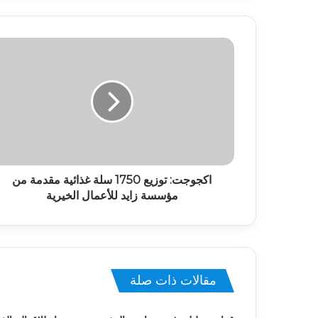
اكجوجت: توزيع 1750 سلة غذائية مقدمة من
مؤسسة زايد للأعمال الخيرية
مقالات ذات صلة