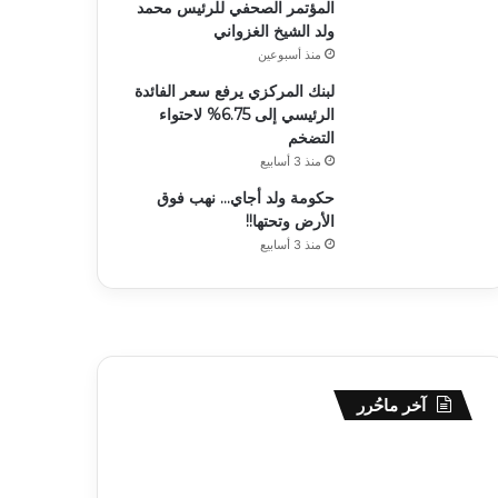
المؤتمر الصحفي للرئيس محمد
ولد الشيخ الغزواني
منذ أسبوعين
لبنك المركزي يرفع سعر الفائدة
الرئيسي إلى 6.75% لاحتواء
التضخم
منذ 3 أسابيع
حكومة ولد أجاي… نهب فوق
الأرض وتحتها!!
منذ 3 أسابيع
آخر ماحُرر