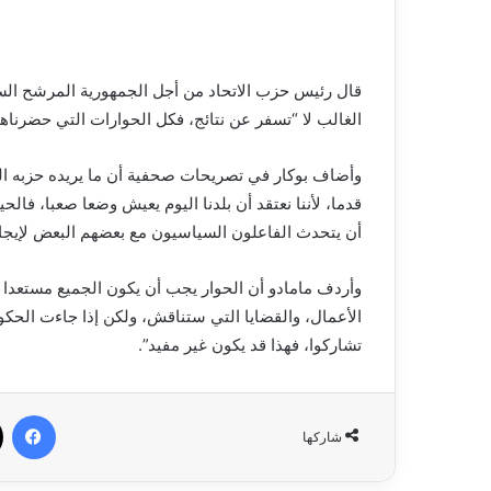
قال رئيس حزب الاتحاد من أجل الجمهورية المرشح السا
الغالب لا “تسفر عن نتائج، فكل الحوارات التي حضرنا
وأضاف بوكار في تصريحات صحفية أن ما يريده حزبه ال
قدما، لأننا نعتقد أن بلدنا اليوم يعيش وضعا صعبا، فالح
أن يتحدث الفاعلون السياسيون مع بعضهم البعض لإيجاد
وأردف مامادو أن الحوار يجب أن يكون الجميع مستعدا ل
الأعمال، والقضايا التي ستناقش، ولكن إذا جاءت الحكو
تشاركوا، فهذا قد يكون غير مفيد”.
في
شاركها