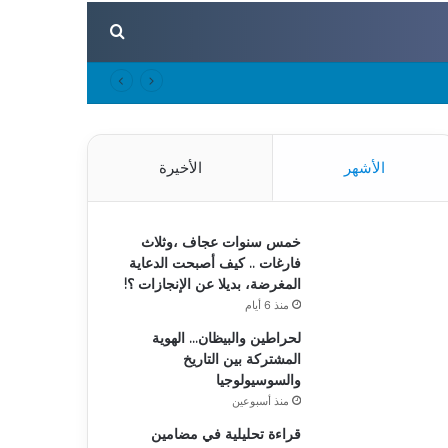
بحث عن
الأشهر
الأخيرة
خمس سنوات عجاف ،وثلاث
فارغات .. كيف أصبحت الدعاية
المغرضة، بديلا عن الإنجازات ؟!
منذ 6 أيام
لحراطين والبيظان… الهوية
المشتركة بين التاريخ
والسوسيولوجيا
منذ أسبوعين
قراءة تحليلية في مضامين