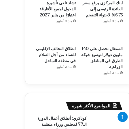
لبنك المركزي يرفع سعر
تشاد تلغي تأشيرة
الفائدة الرئيسي إلى
الدخول لجميع الأفارقة
6.75% لاحتواء التضخم
اعتبارًا من يناير 2027
منذ 3 أسابيع
منذ 3 أسابيع
السنغال تحصل على 140
انطلاق التحالف الإقليمي
مليون دولار لتوسيع شبكة
للنساء من أجل السلام
الطرق في المناطق
في منطقة الساحل
الزراعية
منذ 3 أسابيع
منذ 3 أسابيع
المواضيع الأكثر شهرة
كوناكري: أنطلاق أعمال الدورة
الـ77 لمجلس وزراء منظمة