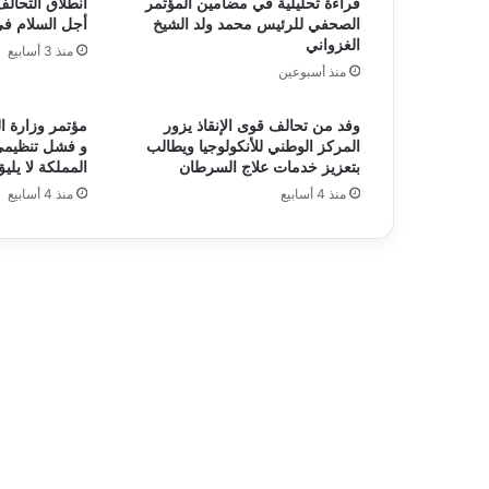
قراءة تحليلية في مضامين المؤتمر
انطلاق التحالف
الصحفي للرئيس محمد ولد الشيخ
أجل السلام ف
الغزواني
منذ 3 أسابيع
منذ أسبوعين
وفد من تحالف قوى الإنقاذ يزور
مؤتمر وزارة ا
المركز الوطني للأنكولوجيا ويطالب
و فشل تنظيمي
بتعزيز خدمات علاج السرطان
المملكة لا يليق
منذ 4 أسابيع
منذ 4 أسابيع