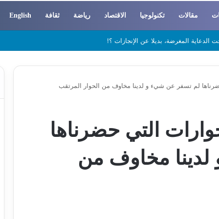
ات
مقالات
تكنولوجيا
الاقتصاد
رياضة
ثقافة
English
 والسوسيولوجيا
رناها لم تسفر عن شيء و لدينا مخاوف من الحوار المرتقب
ارات التي حضرناها
لدينا مخاوف من