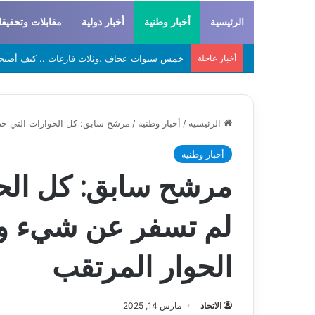
الرئيسية
أخبار وطنية
أخبار دولية
مقابلات وتحقيق
أخبار عاجلة
لحراطين والبيظان… الهوية المشتركة بين التاريخ
الرئيسية
/
أخبار وطنية
/
مرشح سابق: كل الحوارات التي حض
أخبار وطنية
مرشح سابق: كل الحو
لم تسفر عن شيء و 
الحوار المرتقب
الاتحاد
مارس 14, 2025