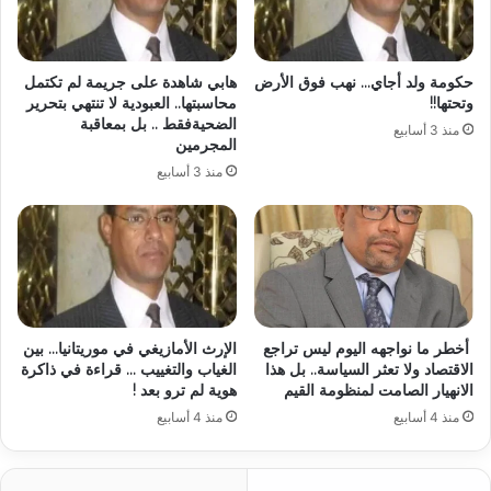
حكومة ولد أجاي… نهب فوق الأرض
هابي شاهدة على جريمة لم تكتمل
وتحتها!!
محاسبتها.. العبودية لا تنتهي بتحرير
الضحيةفقط .. بل بمعاقبة
منذ 3 أسابيع
المجرمين
منذ 3 أسابيع
أخطر ما نواجهه اليوم ليس تراجع
الإرث الأمازيغي في موريتانيا… بين
الاقتصاد ولا تعثر السياسة.. بل هذا
الغياب والتغييب … قراءة في ذاكرة
الانهيار الصامت لمنظومة القيم
هوية لم ترو بعد !
منذ 4 أسابيع
منذ 4 أسابيع