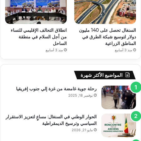
السنغال تحصل على 140 مليون
انطلاق التحالف الإقليمي للنساء
دولار لتوسيع شبكة الطرق في
من أجل السلام في منطقة
المناطق الزراعية
الساحل
منذ 3 أسابيع
منذ 3 أسابيع
المواضيع الأكثر شهرة
رحلة جوية غامضة من غزة إلي جنوب إفريقيا
نوفمبر 18, 2025
الحوار الوطني في السنغال: مساعٍ لتعزيز الاستقرار
السياسي وترسيخ الديمقراطية
مايو 21, 2026