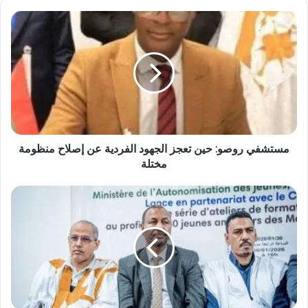
مستشفي روصو: حين تعجز الجهود الفردية عن إصلاح منظومة
مختلة