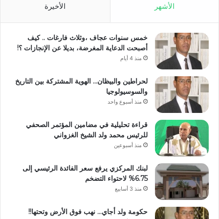
الأشهر
الأخيرة
خمس سنوات عجاف ،وثلاث فارغات .. كيف
أصبحت الدعاية المغرضة، بديلا عن الإنجازات ؟!
منذ 4 أيام
لحراطين والبيظان… الهوية المشتركة بين التاريخ
والسوسيولوجيا
منذ أسبوع واحد
قراءة تحليلية في مضامين المؤتمر الصحفي
للرئيس محمد ولد الشيخ الغزواني
منذ أسبوعين
لبنك المركزي يرفع سعر الفائدة الرئيسي إلى
6.75% لاحتواء التضخم
منذ 3 أسابيع
حكومة ولد أجاي… نهب فوق الأرض وتحتها!!