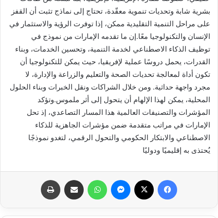
بشرية شابة وتحديات تنموية معقّدة، تحتاج إلى نماذج تثبت أن القفز
على مراحل التنمية التقليدية ممكن، إذا توفرت الرؤية والاستثمار في
الإنسان والتكنولوجيا معًا.إن ما تقدمه الإمارات من نموذج في
توظيف الذكاء الاصطناعي لخدمة التنمية، وتحسين الخدمات، وبناء
القدرات، يحمل دروسًا عملية لإفريقيا، حيث يمكن للتكنولوجيا أن
تكون أداة لمعالجة تحديات الصحة والتعليم والزراعة والإدارة، لا
مجرد واجهة حداثية. ومن خلال الشراكات ونقل الخبرات وبناء الحلول
المحلية، يمكن لهذا الإلهام أن يتحول إلى أثر ملموس.وتؤكد
المؤشرات والتصنيفات العالمية هذا المسار التصاعدي، إذ تحل
الإمارات في مراتب متقدمة ضمن مؤشرات الجاهزية للذكاء
الاصطناعي والابتكار الحكومي والتحول الرقمي، لتغدو نموذجًا
يُحتذى به إقليميًا ودوليًا
فيسبوك
X
ماسنجر
واتساب
مشاركة عبر البريد
طباعة