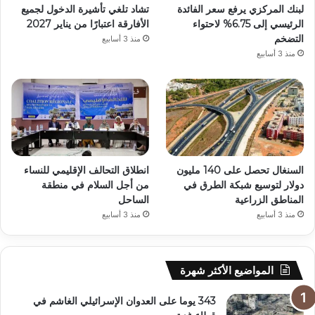
لبنك المركزي يرفع سعر الفائدة
تشاد تلغي تأشيرة الدخول لجميع
الرئيسي إلى 6.75% لاحتواء
الأفارقة اعتبارًا من يناير 2027
التضخم
منذ 3 أسابيع
منذ 3 أسابيع
السنغال تحصل على 140 مليون
انطلاق التحالف الإقليمي للنساء
دولار لتوسيع شبكة الطرق في
من أجل السلام في منطقة
المناطق الزراعية
الساحل
منذ 3 أسابيع
منذ 3 أسابيع
المواضيع الأكثر شهرة
343 يوما على العدوان الإسرائيلي الغاشم في