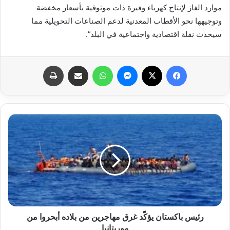
موارد الغاز لإنتاج كهرباء وفيرة ذات موثوقية بأسعار مخفضة
وتوجيهها نحو الأقطاب المعدنية لدعم الصناعات التحويلية مما
سيحدث نقلة اقتصادية واجتماعية في البلد”.
فيسبوك
X
ماسنجر
واتساب
مشاركة عبر البريد
طباعة
رئيس باكستان يؤكّد غرق مهاجرين من بلاده أبحروا من
موريتانيا