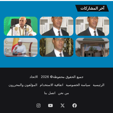
آخر المشاركات
جميع الحقوق محفوظة© 2026 الاتحاد
الرئيسية
سياسة الخصوصية
اتفاقية الاستخدام
المؤلفون والمحررون
من نحن
اتصل بنا
فيسبوك
X
يوتيوب
انستقرام