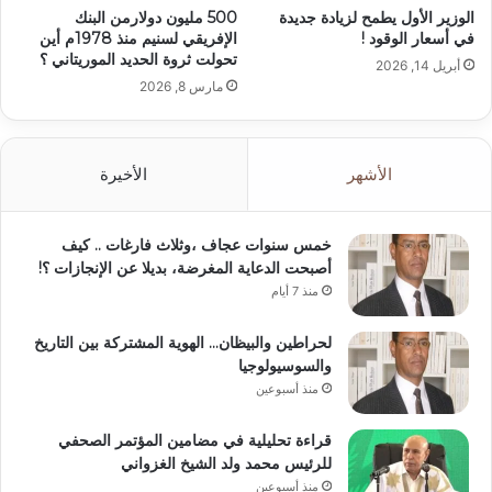
الوزير الأول يطمح لزيادة جديدة
500 مليون دولارمن البنك
في أسعار الوقود !
الإفريقي لسنيم منذ 1978م أين
تحولت ثروة الحديد الموريتاني ؟
أبريل 14, 2026
مارس 8, 2026
الأشهر
الأخيرة
خمس سنوات عجاف ،وثلاث فارغات .. كيف
أصبحت الدعاية المغرضة، بديلا عن الإنجازات ؟!
منذ 7 أيام
لحراطين والبيظان… الهوية المشتركة بين التاريخ
والسوسيولوجيا
منذ أسبوعين
قراءة تحليلية في مضامين المؤتمر الصحفي
للرئيس محمد ولد الشيخ الغزواني
منذ أسبوعين