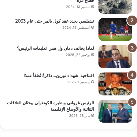
قطاع غزة
سبتمبر 13, 2024
تشيلسي يجدد عقد كول بالمر حتى عام 2033
أغسطس 15, 2024
لماذا يخالف دمان ول همر تعليمات الرئيس؟
نوفمبر 22, 2025
افتتاحية: شهداء تورين… ذاكرةٌ تُطفأ عمدًا
ديسمبر 1, 2025
الرئيس غرواني ونظيره الكونغولي يبحثان العلاقات
الثنائية والأوضاع الإقليمية
يناير 28, 2025