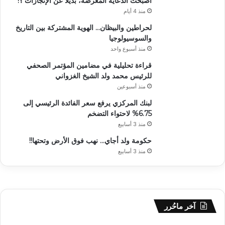
أصبحت الدعاية المغرضة، بديلا عن الإنجازات ؟!
منذ 4 أيام
لحراطين والبيظان… الهوية المشتركة بين التاريخ
والسوسيولوجيا
منذ أسبوع واحد
قراءة تحليلية في مضامين المؤتمر الصحفي
للرئيس محمد ولد الشيخ الغزواني
منذ أسبوعين
لبنك المركزي يرفع سعر الفائدة الرئيسي إلى
6.75% لاحتواء التضخم
منذ 3 أسابيع
حكومة ولد أجاي… نهب فوق الأرض وتحتها!!
منذ 3 أسابيع
آخر ماحُرر