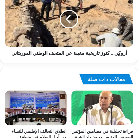
أزوكِي… كنوز تاريخية مغيبة عن المتحف الوطني الموريتاني
مقالات ذات صلة
قراءة تحليلية في مضامين المؤتمر
انطلاق التحالف الإقليمي للنساء
الصحفي للرئيس محمد ولد الشيخ
من أجل السلام في منطقة