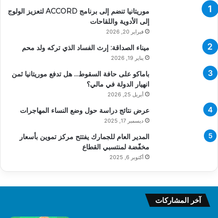
موريتانيا تنضم إلى برنامج ACCORD لتعزيز الولوج
إلى الأدوية واللقاحات
فبراير 20, 2026
ميناء الصداقة: إرث الفساد الذي تركه ولد محم
يناير 19, 2026
باماكو على حافة السقوط… هل تدفع موريتانيا ثمن
انهيار الدولة في مالي؟
أبريل 25, 2026
عرض نتائج دراسة حول وضع النساء المهاجرات
ديسمبر 17, 2025
المدير العام للجمارك يفتتح مركز تموين بأسعار
مخفّضة لمنتسبي القطاع
أكتوبر 6, 2025
آخر المشاركات