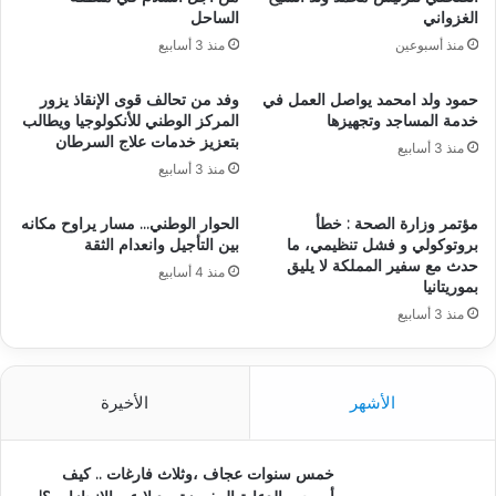
الغزواني
الساحل
منذ أسبوعين
منذ 3 أسابيع
حمود ولد امحمد يواصل العمل في
وفد من تحالف قوى الإنقاذ يزور
خدمة المساجد وتجهيزها
المركز الوطني للأنكولوجيا ويطالب
بتعزيز خدمات علاج السرطان
منذ 3 أسابيع
منذ 3 أسابيع
مؤتمر وزارة الصحة : خطأ
الحوار الوطني… مسار يراوح مكانه
بروتوكولي و فشل تنظيمي، ما
بين التأجيل وانعدام الثقة
حدث مع سفير المملكة لا يليق
منذ 4 أسابيع
بموريتانيا
منذ 3 أسابيع
الأشهر
الأخيرة
خمس سنوات عجاف ،وثلاث فارغات .. كيف