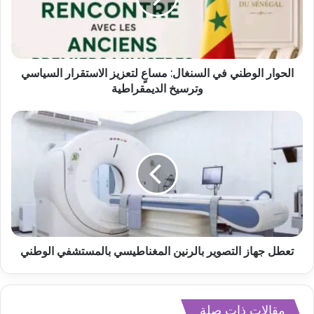
الحوار الوطني في السنغال: مساعٍ لتعزيز الاستقرار السياسي
وترسيخ الديمقراطية
تعطل جهاز التصوير بالرنين المغناطيسي بالمستشفي الوطني
مقالات ذات صلة