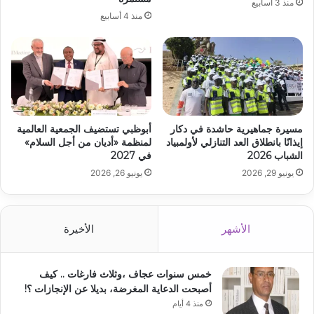
منذ 3 أسابيع
منذ 4 أسابيع
مسيرة جماهيرية حاشدة في دكار
أبوظبي تستضيف الجمعية العالمية
إيذانًا بانطلاق العد التنازلي لأولمبياد
لمنظمة «أديان من أجل السلام»
الشباب 2026
في 2027
يونيو 29, 2026
يونيو 26, 2026
الأشهر
الأخيرة
خمس سنوات عجاف ،وثلاث فارغات .. كيف
أصبحت الدعاية المغرضة، بديلا عن الإنجازات ؟!
منذ 4 أيام