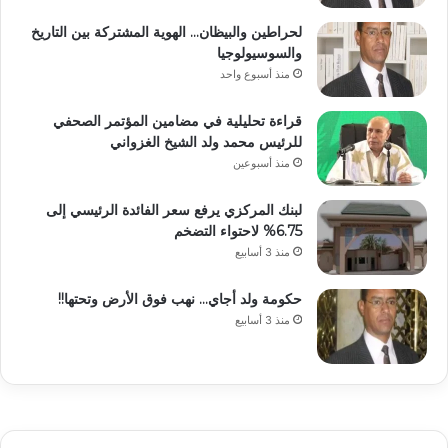
لحراطين والبيظان… الهوية المشتركة بين التاريخ
والسوسيولوجيا
منذ أسبوع واحد
قراءة تحليلية في مضامين المؤتمر الصحفي
للرئيس محمد ولد الشيخ الغزواني
منذ أسبوعين
لبنك المركزي يرفع سعر الفائدة الرئيسي إلى
6.75% لاحتواء التضخم
منذ 3 أسابيع
حكومة ولد أجاي… نهب فوق الأرض وتحتها!!
منذ 3 أسابيع