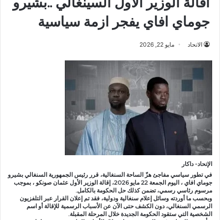
اقالة الوزير الأول السينغالي ..بشيرو
جوماي افاي يفجر ازمة سياسية
الاتحاد
مايو 22, 2026
الإتحاد- داكار
في تطور سياسي مفاجئ هزّ الساحة السنغالية، قرر رئيس الجمهورية السنغالي بشيرو
جوماي افاي ، اليوم الجمعة 22 مايو 2026، إقالة الوزير الأول عثمان صونكو ، بموجب
مرسوم رئاسي رسمي، تضمن كذلك حل الحكومة بالكامل.
وبحسب ما أوردته وسائل إعلام سنغالية ودولية، فقد تم إعلان القرار عبر التلفزيون
الرسمي السنغالي، دون الكشف حتى الآن عن الأسباب الرسمية للإقالة أو اسم
الشخصية التي ستقود الحكومة الجديدة خلال المرحلة المقبلة.