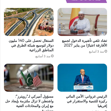
تشاد تلغي تأشيرة الدخول لجميع
السنغال تحصل على 140 مليون
الأفارقة اعتبارًا من يناير 2027
دولار لتوسيع شبكة الطرق في
المناطق الزراعية
منذ 3 أسابيع
منذ 3 أسابيع
الرئيس غزواني: الأمن المائي
مسؤول أميركي لـ”رويترز”:
ركيزة للتنمية والاستقرار في
واشنطن لا تزال ملتزمة بإيجاد حل
إفريقيا
مع إيران والمحادثات الفنية
مستمرة