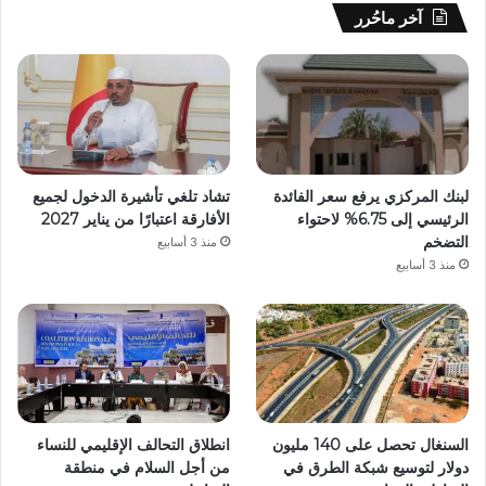
آخر ماحُرر
لبنك المركزي يرفع سعر الفائدة
تشاد تلغي تأشيرة الدخول لجميع
الرئيسي إلى 6.75% لاحتواء
الأفارقة اعتبارًا من يناير 2027
التضخم
منذ 3 أسابيع
منذ 3 أسابيع
السنغال تحصل على 140 مليون
انطلاق التحالف الإقليمي للنساء
دولار لتوسيع شبكة الطرق في
من أجل السلام في منطقة