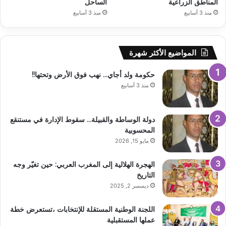
المناطق الزراعية
الساحل
منذ 3 أسابيع
منذ 3 أسابيع
المواضيع الأكثر شهرة
حكومة ولد أجاي… نهب فوق الأرض وتحتها!!
منذ 3 أسابيع
دولة الوساطة والقبيلة… سقوط الإدارة في مستنقع
المحسوبية
مايو 15, 2026
الهجرة الهلالية إلى المغرب العربي: حين تغيّر وجه
التاريخ
ديسمبر 2, 2025
اللجنة الوطنية المستقلة للإنتخابات ،تستعرض خطة
عملها المستقبلية